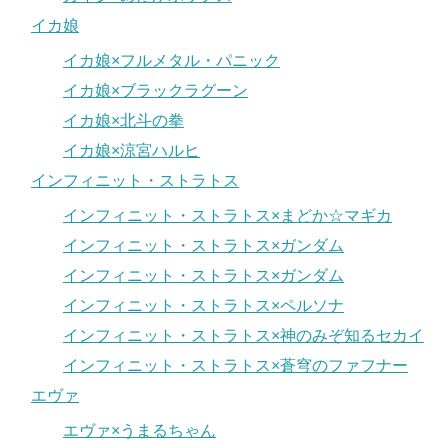
イカ娘
イカ娘×フルメタル・パニック
イカ娘×ブラックラグーン
イカ娘×北斗の拳
イカ娘×涼宮ハルヒ
インフィニット・ストラトス
インフィニット・ストラトス×まどか☆マギカ
インフィニット・ストラトス×ガンダム
インフィニット・ストラトス×ガンダム
インフィニット・ストラトス×ペルソナ
インフィニット・ストラトス×神のみぞ知るセカイ
インフィニット・ストラトス×蒼穹のファフナー
エヴァ
エヴァ×うまるちゃん