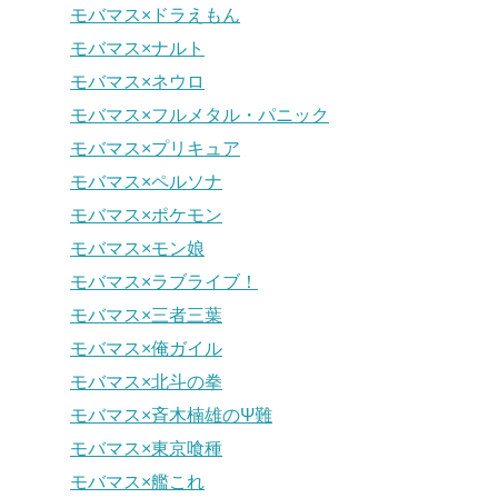
モバマス×ドラえもん
モバマス×ナルト
モバマス×ネウロ
モバマス×フルメタル・パニック
モバマス×プリキュア
モバマス×ペルソナ
モバマス×ポケモン
モバマス×モン娘
モバマス×ラブライブ！
モバマス×三者三葉
モバマス×俺ガイル
モバマス×北斗の拳
モバマス×斉木楠雄のΨ難
モバマス×東京喰種
モバマス×艦これ