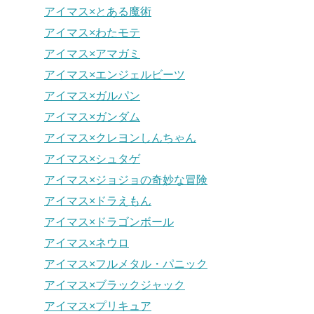
アイマス×とある魔術
アイマス×わたモテ
アイマス×アマガミ
アイマス×エンジェルビーツ
アイマス×ガルパン
アイマス×ガンダム
アイマス×クレヨンしんちゃん
アイマス×シュタゲ
アイマス×ジョジョの奇妙な冒険
アイマス×ドラえもん
アイマス×ドラゴンボール
アイマス×ネウロ
アイマス×フルメタル・パニック
アイマス×ブラックジャック
アイマス×プリキュア