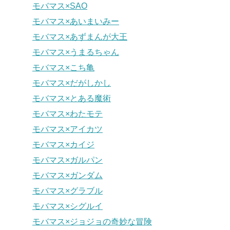
モバマス×SAO
モバマス×あいまいみー
モバマス×あずまんが大王
モバマス×うまるちゃん
モバマス×こち亀
モバマス×だがしかし
モバマス×とある魔術
モバマス×わたモテ
モバマス×アイカツ
モバマス×カイジ
モバマス×ガルパン
モバマス×ガンダム
モバマス×グラブル
モバマス×シグルイ
モバマス×ジョジョの奇妙な冒険