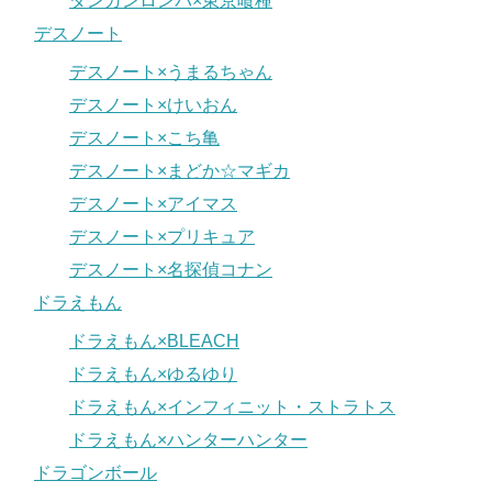
ダンガンロンパ×東京喰種
デスノート
デスノート×うまるちゃん
デスノート×けいおん
デスノート×こち亀
デスノート×まどか☆マギカ
デスノート×アイマス
デスノート×プリキュア
デスノート×名探偵コナン
ドラえもん
ドラえもん×BLEACH
ドラえもん×ゆるゆり
ドラえもん×インフィニット・ストラトス
ドラえもん×ハンターハンター
ドラゴンボール