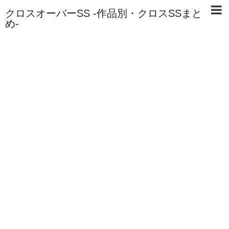
クロスオーバーSS -作品別・クロスSSまと
め-