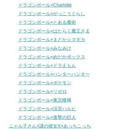
ドラゴンボール×Charlotte
ドラゴンボール×がっこうぐらし
ドラゴンボール×とある魔術
ドラゴンボール×はたらく魔王さま
ドラゴンボール×まどか☆マギカ
ドラゴンボール×みなみけ
ドラゴンボール×めだかボックス
ドラゴンボール×ドラえもん
ドラゴンボール×ハンターハンター
ドラゴンボール×ポケモン
ドラゴンボール×リゼロ
ドラゴンボール×東京喰種
ドラゴンボール×涼宮ハルヒ
ドラゴンボール×進撃の巨人
ニャル子さん×謎の彼女X×あっちこっち