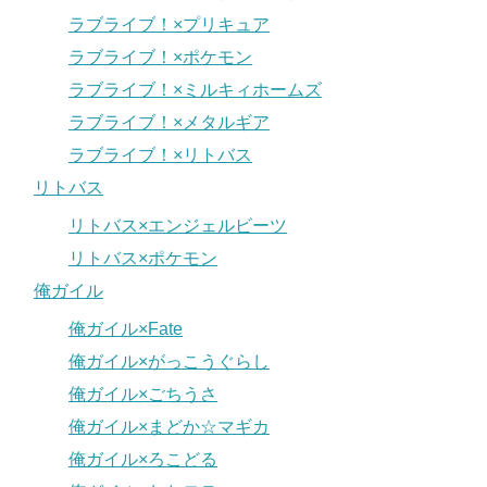
ラブライブ！×プリキュア
ラブライブ！×ポケモン
ラブライブ！×ミルキィホームズ
ラブライブ！×メタルギア
ラブライブ！×リトバス
リトバス
リトバス×エンジェルビーツ
リトバス×ポケモン
俺ガイル
俺ガイル×Fate
俺ガイル×がっこうぐらし
俺ガイル×ごちうさ
俺ガイル×まどか☆マギカ
俺ガイル×ろこどる