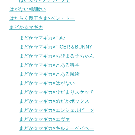
はいふり×ラブライブ！
はがない×嘘喰い
はたらく魔王さま×ベン・トー
まどか☆マギカ
まどか☆マギカ×Fate
まどか☆マギカ×TIGER＆BUNNY
まどか☆マギカ×ちびまる子ちゃん
まどか☆マギカ×とある科学
まどか☆マギカ×とある魔術
まどか☆マギカ×はがない
まどか☆マギカ×ひだまりスケッチ
まどか☆マギカ×めだかボックス
まどか☆マギカ×エンジェルビーツ
まどか☆マギカ×エヴァ
まどか☆マギカ×キルミーベイベー