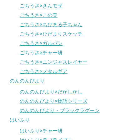
ごちうさ×きんモザ
ごちうさ×この美
ごちうさ×ちびまる子ちゃん
ごちうさ×ひだまりスケッチ
ごちうさ×ガルパン
ごちうさ×チャー研
ごちうさ×ニンジャスレイヤー
ごちうさ×メタルギア
のんのんびより
のんのんびより×だがしかし
のんのんびより×物語シリーズ
のんのんびより・ブラックラグーン
はいふり
はいふり×チャー研