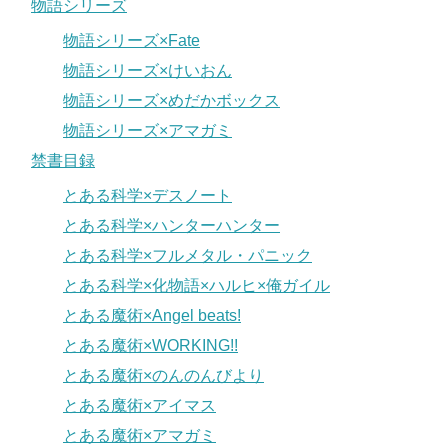
物語シリーズ
物語シリーズ×Fate
物語シリーズ×けいおん
物語シリーズ×めだかボックス
物語シリーズ×アマガミ
禁書目録
とある科学×デスノート
とある科学×ハンターハンター
とある科学×フルメタル・パニック
とある科学×化物語×ハルヒ×俺ガイル
とある魔術×Angel beats!
とある魔術×WORKING!!
とある魔術×のんのんびより
とある魔術×アイマス
とある魔術×アマガミ