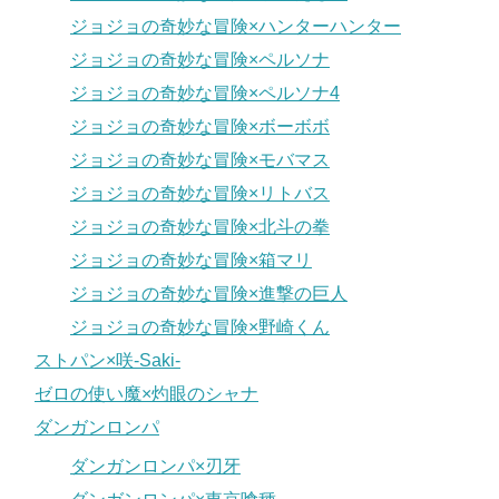
ジョジョの奇妙な冒険×ハンターハンター
ジョジョの奇妙な冒険×ペルソナ
ジョジョの奇妙な冒険×ペルソナ4
ジョジョの奇妙な冒険×ボーボボ
ジョジョの奇妙な冒険×モバマス
ジョジョの奇妙な冒険×リトバス
ジョジョの奇妙な冒険×北斗の拳
ジョジョの奇妙な冒険×箱マリ
ジョジョの奇妙な冒険×進撃の巨人
ジョジョの奇妙な冒険×野崎くん
ストパン×咲-Saki-
ゼロの使い魔×灼眼のシャナ
ダンガンロンパ
ダンガンロンパ×刃牙