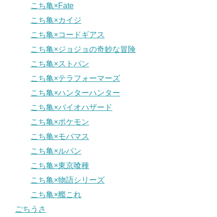
こち亀×Fate
こち亀×カイジ
こち亀×コードギアス
こち亀×ジョジョの奇妙な冒険
こち亀×ストパン
こち亀×テラフォーマーズ
こち亀×ハンターハンター
こち亀×バイオハザード
こち亀×ポケモン
こち亀×モバマス
こち亀×ルパン
こち亀×東京喰種
こち亀×物語シリーズ
こち亀×艦これ
ごちうさ