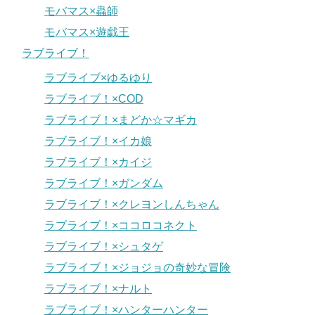
モバマス×蟲師
モバマス×遊戯王
ラブライブ！
ラブライブ×ゆるゆり
ラブライブ！×COD
ラブライブ！×まどか☆マギカ
ラブライブ！×イカ娘
ラブライブ！×カイジ
ラブライブ！×ガンダム
ラブライブ！×クレヨンしんちゃん
ラブライブ！×ココロコネクト
ラブライブ！×シュタゲ
ラブライブ！×ジョジョの奇妙な冒険
ラブライブ！×ナルト
ラブライブ！×ハンターハンター