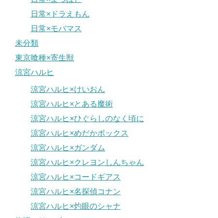
日常×ドラえもん
日常×モバマス
未分類
東京喰種×寄生獣
涼宮ハルヒ
涼宮ハルヒ×けいおん
涼宮ハルヒ×とある魔術
涼宮ハルヒ×ひぐらしのなく頃に
涼宮ハルヒ×めだかボックス
涼宮ハルヒ×ガンダム
涼宮ハルヒ×クレヨンしんちゃん
涼宮ハルヒ×コードギアス
涼宮ハルヒ×名探偵コナン
涼宮ハルヒ×灼眼のシャナ