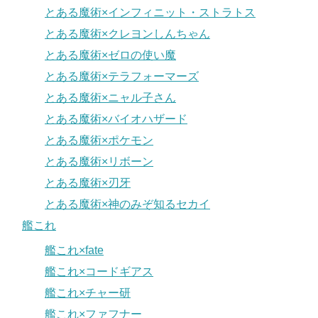
とある魔術×インフィニット・ストラトス
とある魔術×クレヨンしんちゃん
とある魔術×ゼロの使い魔
とある魔術×テラフォーマーズ
とある魔術×ニャル子さん
とある魔術×バイオハザード
とある魔術×ポケモン
とある魔術×リボーン
とある魔術×刃牙
とある魔術×神のみぞ知るセカイ
艦これ
艦これ×fate
艦これ×コードギアス
艦これ×チャー研
艦これ×ファフナー