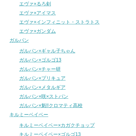
エヴァ×るろ剣
エヴァ×アイマス
エヴァ×インフィニット・ストラトス
エヴァ×ガンダム
ガルパン
ガルパン×ギャル子ちゃん
ガルパン×ゴルゴ13
ガルパン×チャー研
ガルパン×プリキュア
ガルパン×メタルギア
ガルパン×咲×ストパン
ガルパン×魁!!クロマティ高校
キルミーベイベー
キルミーベイベー×カガクチョップ
キルミーベイベー×ゴルゴ13