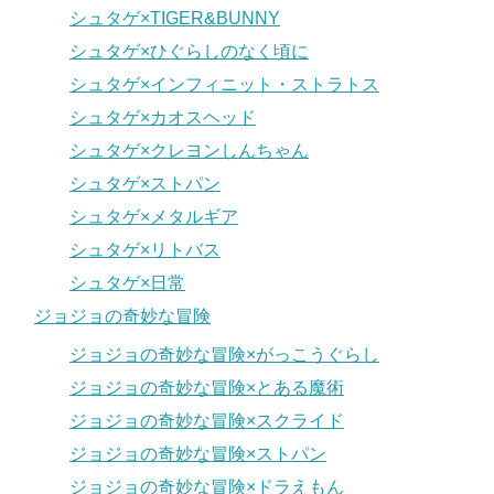
シュタゲ×TIGER&BUNNY
シュタゲ×ひぐらしのなく頃に
シュタゲ×インフィニット・ストラトス
シュタゲ×カオスヘッド
シュタゲ×クレヨンしんちゃん
シュタゲ×ストパン
シュタゲ×メタルギア
シュタゲ×リトバス
シュタゲ×日常
ジョジョの奇妙な冒険
ジョジョの奇妙な冒険×がっこうぐらし
ジョジョの奇妙な冒険×とある魔術
ジョジョの奇妙な冒険×スクライド
ジョジョの奇妙な冒険×ストパン
ジョジョの奇妙な冒険×ドラえもん