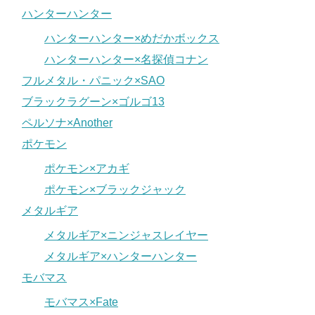
ハンターハンター
ハンターハンター×めだかボックス
ハンターハンター×名探偵コナン
フルメタル・パニック×SAO
ブラックラグーン×ゴルゴ13
ペルソナ×Another
ポケモン
ポケモン×アカギ
ポケモン×ブラックジャック
メタルギア
メタルギア×ニンジャスレイヤー
メタルギア×ハンターハンター
モバマス
モバマス×Fate