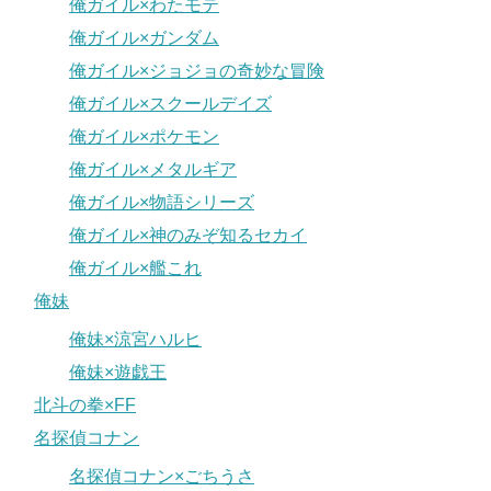
俺ガイル×わたモテ
俺ガイル×ガンダム
俺ガイル×ジョジョの奇妙な冒険
俺ガイル×スクールデイズ
俺ガイル×ポケモン
俺ガイル×メタルギア
俺ガイル×物語シリーズ
俺ガイル×神のみぞ知るセカイ
俺ガイル×艦これ
俺妹
俺妹×涼宮ハルヒ
俺妹×遊戯王
北斗の拳×FF
名探偵コナン
名探偵コナン×ごちうさ