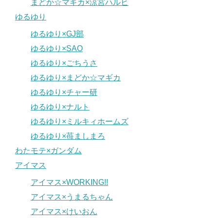
まどか☆マギカ×涼宮ハルヒ
ゆるゆり
ゆるゆり×GJ部
ゆるゆり×SAO
ゆるゆり×ごちうさ
ゆるゆり×まどか☆マギカ
ゆるゆり×チャー研
ゆるゆり×ナルト
ゆるゆり×ミルキィホームズ
ゆるゆり×苺ましまろ
わたモテ×ガンダム
アイマス
アイマス×WORKING!!
アイマス×うまるちゃん
アイマス×けいおん