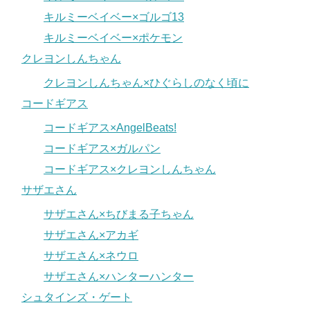
キルミーベイベー×ゴルゴ13
キルミーベイベー×ポケモン
クレヨンしんちゃん
クレヨンしんちゃん×ひぐらしのなく頃に
コードギアス
コードギアス×AngelBeats!
コードギアス×ガルパン
コードギアス×クレヨンしんちゃん
サザエさん
サザエさん×ちびまる子ちゃん
サザエさん×アカギ
サザエさん×ネウロ
サザエさん×ハンターハンター
シュタインズ・ゲート