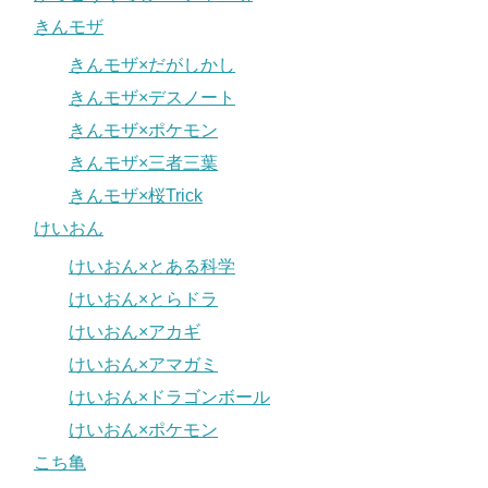
きんモザ
きんモザ×だがしかし
きんモザ×デスノート
きんモザ×ポケモン
きんモザ×三者三葉
きんモザ×桜Trick
けいおん
けいおん×とある科学
けいおん×とらドラ
けいおん×アカギ
けいおん×アマガミ
けいおん×ドラゴンボール
けいおん×ポケモン
こち亀