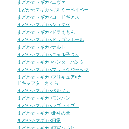
まどか☆マギカ×エヴァ
まどか☆マギカ×キルミーベイベー
まどか☆マギカ×コードギアス
まどか☆マギカ×シュタゲ
まどか☆マギカ×ドラえもん
まどか☆マギカ×ドラゴンボール
まどか☆マギカ×ナルト
まどか☆マギカ×ニャル子さん
まどか☆マギカ×ハンターハンター
まどか☆マギカ×ブラックジャック
まどか☆マギカ×プリキュア×カー
ドキャプターさくら
まどか☆マギカ×ペルソナ
まどか☆マギカ×モンハン
まどか☆マギカ×ラブライブ！
まどか☆マギカ×北斗の拳
まどか☆マギカ×日常
まどか☆マギカ×涼宮ハルヒ