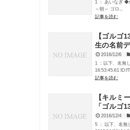
1 ： あいなぎ ◆sva
～朝～ ゴロ...
記事を読む
【ゴルゴ1
生の名前
2016/12/6
1 ：以下、名無し
16:53:45.61 ID:
記事を読む
【キルミー
「ゴルゴ1
2016/12/4
5 ： 以下、名