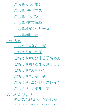
こち亀×ポケモン
こち亀×モバマス
こち亀×ルパン
こち亀×東京喰種
こち亀×物語シリーズ
こち亀×艦これ
ごちうさ
ごちうさ×きんモザ
ごちうさ×この美
ごちうさ×ちびまる子ちゃん
ごちうさ×ひだまりスケッチ
ごちうさ×ガルパン
ごちうさ×チャー研
ごちうさ×ニンジャスレイヤー
ごちうさ×メタルギア
のんのんびより
のんのんびより×だがしかし