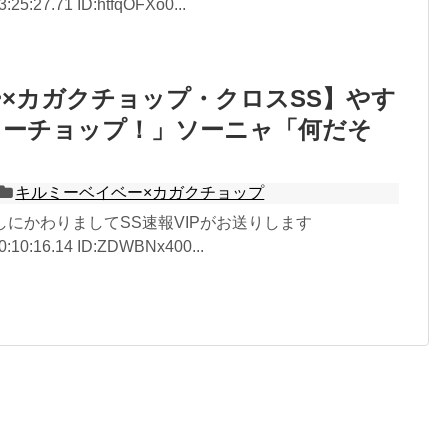
:25:27.71 ID:htfqOFXo0...
×カガクチョップ・クロスSS】やす
ミーチョップ！」ソーニャ「何だそ
キルミーベイベー×カガクチョップ
無しにかわりましてSS速報VIPがお送りします
0:10:16.14 ID:ZDWBNx400...