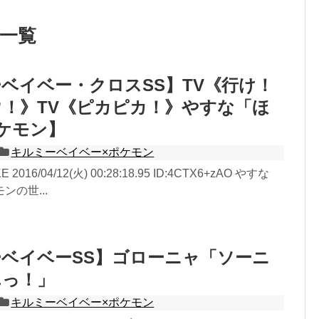
」一覧
ベイベー・クロスSS】TV《行け！
！》TV《ピカピカ！》やすな「ほ
ケモン】
キルミーベイベー×ポケモン
E 2016/04/12(火) 00:28:18.95 ID:4CTX6+zAO やすな
の世...
ベイベーSS】ゴローニャ「ソーニ
んっ！」
キルミーベイベー×ポケモン