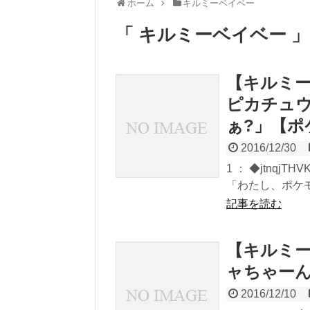
ホーム
キルミーベイベー
「 キルミーベイベー 
【キルミー
ピカチュウ
ぁ?」【ポ
2016/12/30
1 ： ◆jtnqjTHVK
「わたし、ポケモン
記事を読む
【キルミー
ャちゃー
2016/12/10