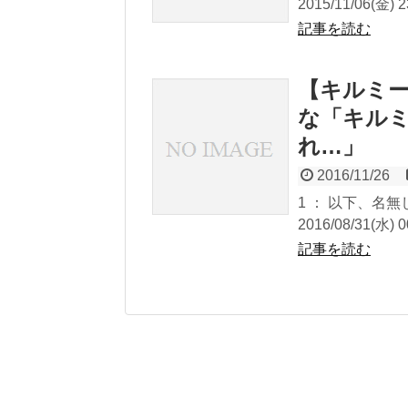
2015/11/06(金) 23
記事を読む
【キルミー
な「キル
れ…」
2016/11/26
1 ： 以下、名
2016/08/31(水) 0
記事を読む