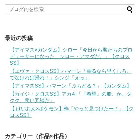
最近の投稿
【アイマス×ガンダム】シロー「今日から君たちのプロ
デューサーになった、シロー・アマダだ。」【クロス
SS】
【エヴァ・クロスSS】ハマーン「乗るなら早くしろ。
でなければ帰れ！」シンジ「えっ」
【アイマスSS】ハマーン「ぷちどる？」【ガンダム】
【カイジ・クロスSS】アカギ「『希望』の船、か。ク
クク、悪い冗談だ」
【 けいおん×ポケモン】梓「やっと見つけたー！」【ク
ロスSS】
カテゴリー（作品×作品）