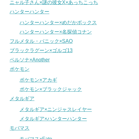
ニャル子さん×謎の彼女X×あっちこっち
ハンターハンター
ハンターハンター×めだかボックス
ハンターハンター×名探偵コナン
フルメタル・パニック×SAO
ブラックラグーン×ゴルゴ13
ペルソナ×Another
ポケモン
ポケモン×アカギ
ポケモン×ブラックジャック
メタルギア
メタルギア×ニンジャスレイヤー
メタルギア×ハンターハンター
モバマス
モバマス×Fate