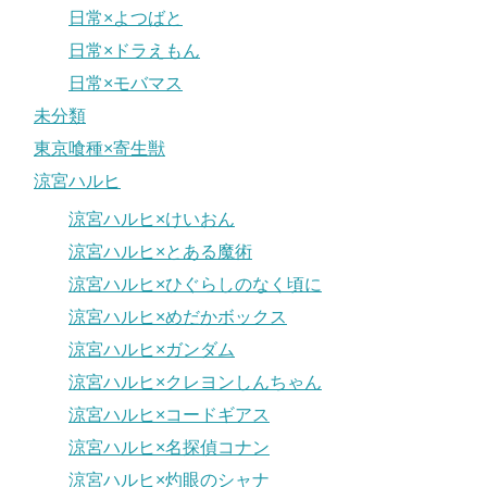
日常×よつばと
日常×ドラえもん
日常×モバマス
未分類
東京喰種×寄生獣
涼宮ハルヒ
涼宮ハルヒ×けいおん
涼宮ハルヒ×とある魔術
涼宮ハルヒ×ひぐらしのなく頃に
涼宮ハルヒ×めだかボックス
涼宮ハルヒ×ガンダム
涼宮ハルヒ×クレヨンしんちゃん
涼宮ハルヒ×コードギアス
涼宮ハルヒ×名探偵コナン
涼宮ハルヒ×灼眼のシャナ