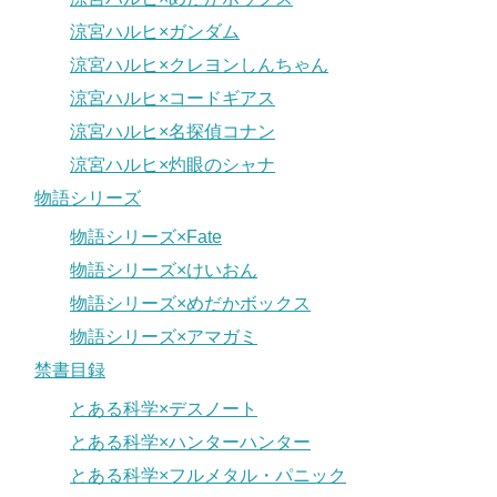
涼宮ハルヒ×ガンダム
涼宮ハルヒ×クレヨンしんちゃん
涼宮ハルヒ×コードギアス
涼宮ハルヒ×名探偵コナン
涼宮ハルヒ×灼眼のシャナ
物語シリーズ
物語シリーズ×Fate
物語シリーズ×けいおん
物語シリーズ×めだかボックス
物語シリーズ×アマガミ
禁書目録
とある科学×デスノート
とある科学×ハンターハンター
とある科学×フルメタル・パニック