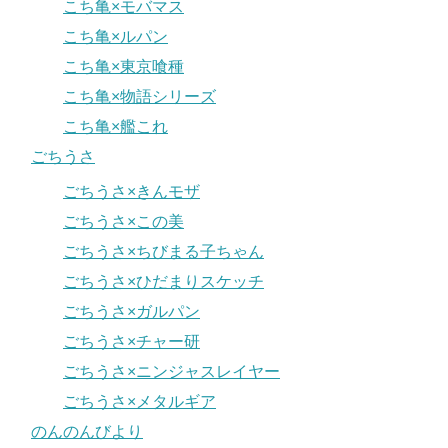
こち亀×モバマス
こち亀×ルパン
こち亀×東京喰種
こち亀×物語シリーズ
こち亀×艦これ
ごちうさ
ごちうさ×きんモザ
ごちうさ×この美
ごちうさ×ちびまる子ちゃん
ごちうさ×ひだまりスケッチ
ごちうさ×ガルパン
ごちうさ×チャー研
ごちうさ×ニンジャスレイヤー
ごちうさ×メタルギア
のんのんびより