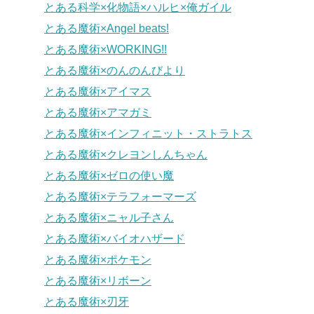
とある科学×化物語×ハルヒ×俺ガイル
とある魔術×Angel beats!
とある魔術×WORKING!!
とある魔術×のんのんびより
とある魔術×アイマス
とある魔術×アマガミ
とある魔術×インフィニット・ストラトス
とある魔術×クレヨンしんちゃん
とある魔術×ゼロの使い魔
とある魔術×テラフォーマーズ
とある魔術×ニャル子さん
とある魔術×バイオハザード
とある魔術×ポケモン
とある魔術×リボーン
とある魔術×刃牙