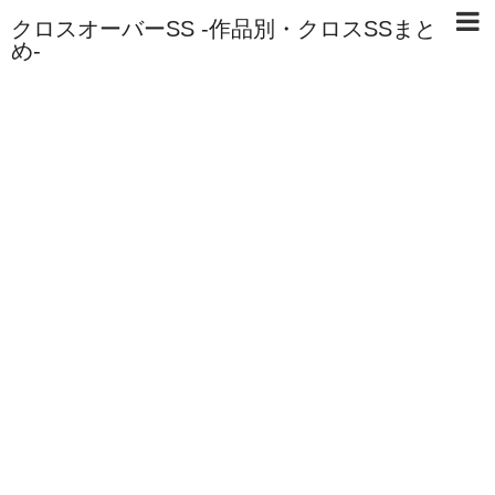
クロスオーバーSS -作品別・クロスSSまと
め-