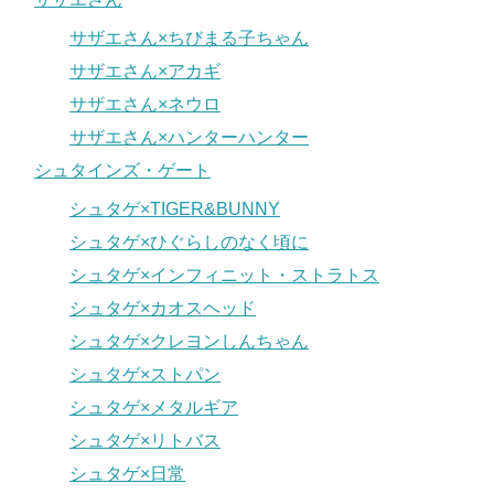
サザエさん×ちびまる子ちゃん
サザエさん×アカギ
サザエさん×ネウロ
サザエさん×ハンターハンター
シュタインズ・ゲート
シュタゲ×TIGER&BUNNY
シュタゲ×ひぐらしのなく頃に
シュタゲ×インフィニット・ストラトス
シュタゲ×カオスヘッド
シュタゲ×クレヨンしんちゃん
シュタゲ×ストパン
シュタゲ×メタルギア
シュタゲ×リトバス
シュタゲ×日常