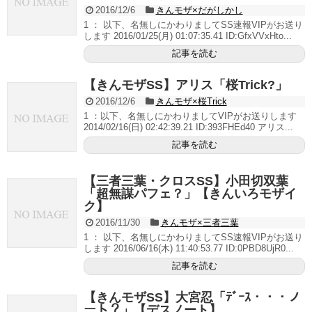
2016/12/6
きんモザ×だがしかし
1 ： 以下、名無しにかわりましてSS速報VIPがお送り
します 2016/01/25(月) 01:07:35.41 ID:GfxVVxHto...
記事を読む
【きんモザSS】アリス「桜Trick?」
2016/12/6
きんモザ×桜Trick
1 ：以下、名無しにかわりましてVIPがお送りします
2014/02/16(日) 02:42:39.21 ID:393FHEd40 アリス...
記事を読む
【三者三葉・クロスSS】小田切双葉
「超無謀パフェ？」【きんいろモザイ
ク】
2016/11/30
きんモザ×三者三葉
1 ： 以下、名無しにかわりましてSS速報VIPがお送り
します 2016/06/16(木) 11:40:53.77 ID:0PBD8UjR0...
記事を読む
【きんモザSS】大宮忍「ﾃﾞｰｽ・・・ノ
ート？」【デスノート】