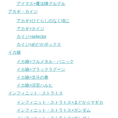
アイマス×魔法陣グルグル
アカギ・カイジ
アカギ×ひぐらしのなく頃に
アカギ×カイジ
カイジ×selector
カイジ×めだかボックス
イカ娘
イカ娘×フルメタル・パニック
イカ娘×ブラックラグーン
イカ娘×北斗の拳
イカ娘×涼宮ハルヒ
インフィニット・ストラトス
インフィニット・ストラトス×まどか☆マギカ
インフィニット・ストラトス×ガンダム