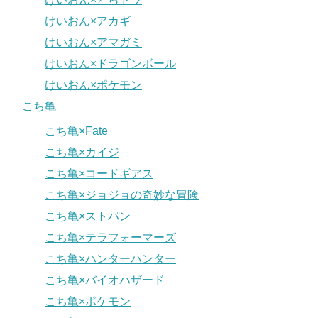
けいおん×アカギ
けいおん×アマガミ
けいおん×ドラゴンボール
けいおん×ポケモン
こち亀
こち亀×Fate
こち亀×カイジ
こち亀×コードギアス
こち亀×ジョジョの奇妙な冒険
こち亀×ストパン
こち亀×テラフォーマーズ
こち亀×ハンターハンター
こち亀×バイオハザード
こち亀×ポケモン