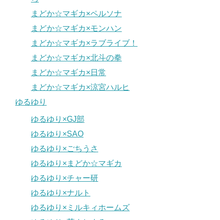
まどか☆マギカ×ペルソナ
まどか☆マギカ×モンハン
まどか☆マギカ×ラブライブ！
まどか☆マギカ×北斗の拳
まどか☆マギカ×日常
まどか☆マギカ×涼宮ハルヒ
ゆるゆり
ゆるゆり×GJ部
ゆるゆり×SAO
ゆるゆり×ごちうさ
ゆるゆり×まどか☆マギカ
ゆるゆり×チャー研
ゆるゆり×ナルト
ゆるゆり×ミルキィホームズ