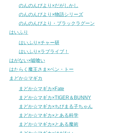
のんのんびより×だがしかし
のんのんびより×物語シリーズ
のんのんびより・ブラックラグーン
はいふり
はいふり×チャー研
はいふり×ラブライブ！
はがない×嘘喰い
はたらく魔王さま×ベン・トー
まどか☆マギカ
まどか☆マギカ×Fate
まどか☆マギカ×TIGER＆BUNNY
まどか☆マギカ×ちびまる子ちゃん
まどか☆マギカ×とある科学
まどか☆マギカ×とある魔術