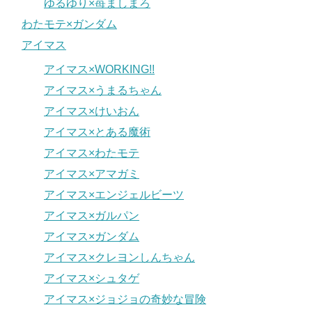
ゆるゆり×苺ましまろ
わたモテ×ガンダム
アイマス
アイマス×WORKING!!
アイマス×うまるちゃん
アイマス×けいおん
アイマス×とある魔術
アイマス×わたモテ
アイマス×アマガミ
アイマス×エンジェルビーツ
アイマス×ガルパン
アイマス×ガンダム
アイマス×クレヨンしんちゃん
アイマス×シュタゲ
アイマス×ジョジョの奇妙な冒険