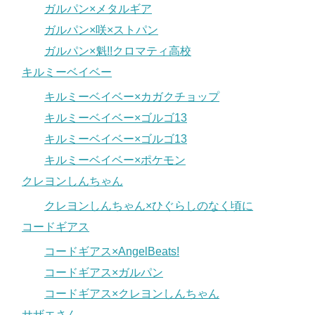
ガルパン×メタルギア
ガルパン×咲×ストパン
ガルパン×魁!!クロマティ高校
キルミーベイベー
キルミーベイベー×カガクチョップ
キルミーベイベー×ゴルゴ13
キルミーベイベー×ゴルゴ13
キルミーベイベー×ポケモン
クレヨンしんちゃん
クレヨンしんちゃん×ひぐらしのなく頃に
コードギアス
コードギアス×AngelBeats!
コードギアス×ガルパン
コードギアス×クレヨンしんちゃん
サザエさん