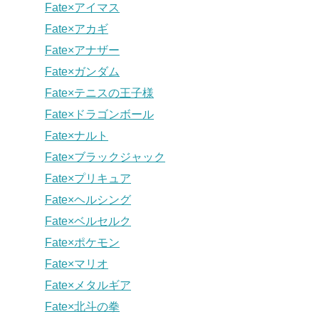
Fate×アイマス
Fate×アカギ
Fate×アナザー
Fate×ガンダム
Fate×テニスの王子様
Fate×ドラゴンボール
Fate×ナルト
Fate×ブラックジャック
Fate×プリキュア
Fate×ヘルシング
Fate×ベルセルク
Fate×ポケモン
Fate×マリオ
Fate×メタルギア
Fate×北斗の拳