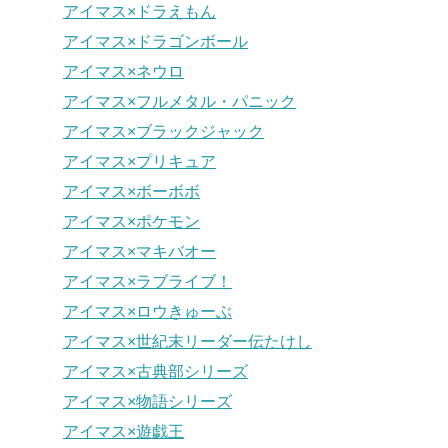
アイマス×ドラえもん
アイマス×ドラゴンボール
アイマス×ネウロ
アイマス×フルメタル・パニック
アイマス×ブラックジャック
アイマス×プリキュア
アイマス×ボーボボ
アイマス×ポケモン
アイマス×マキバオー
アイマス×ラブライブ！
アイマス×ロウきゅーぶ
アイマス×世紀末リーダー伝たけし
アイマス×古典部シリーズ
アイマス×物語シリーズ
アイマス×遊戯王