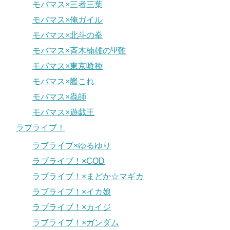
モバマス×三者三葉
モバマス×俺ガイル
モバマス×北斗の拳
モバマス×斉木楠雄のΨ難
モバマス×東京喰種
モバマス×艦これ
モバマス×蟲師
モバマス×遊戯王
ラブライブ！
ラブライブ×ゆるゆり
ラブライブ！×COD
ラブライブ！×まどか☆マギカ
ラブライブ！×イカ娘
ラブライブ！×カイジ
ラブライブ！×ガンダム