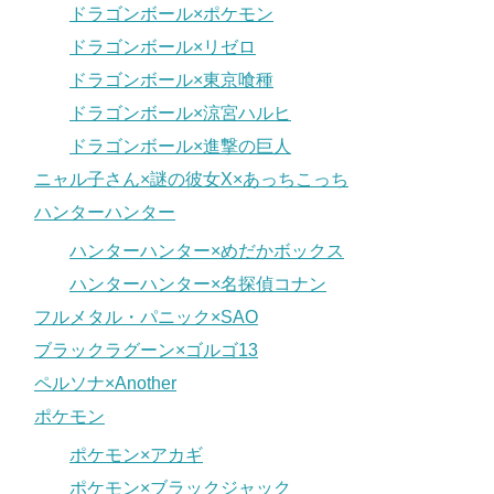
ドラゴンボール×ポケモン
ドラゴンボール×リゼロ
ドラゴンボール×東京喰種
ドラゴンボール×涼宮ハルヒ
ドラゴンボール×進撃の巨人
ニャル子さん×謎の彼女X×あっちこっち
ハンターハンター
ハンターハンター×めだかボックス
ハンターハンター×名探偵コナン
フルメタル・パニック×SAO
ブラックラグーン×ゴルゴ13
ペルソナ×Another
ポケモン
ポケモン×アカギ
ポケモン×ブラックジャック