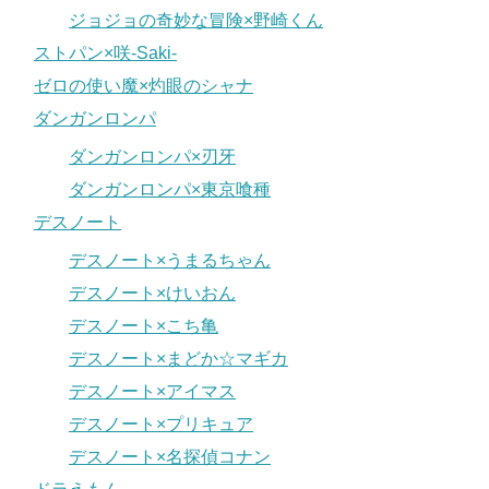
ジョジョの奇妙な冒険×野崎くん
ストパン×咲-Saki-
ゼロの使い魔×灼眼のシャナ
ダンガンロンパ
ダンガンロンパ×刃牙
ダンガンロンパ×東京喰種
デスノート
デスノート×うまるちゃん
デスノート×けいおん
デスノート×こち亀
デスノート×まどか☆マギカ
デスノート×アイマス
デスノート×プリキュア
デスノート×名探偵コナン