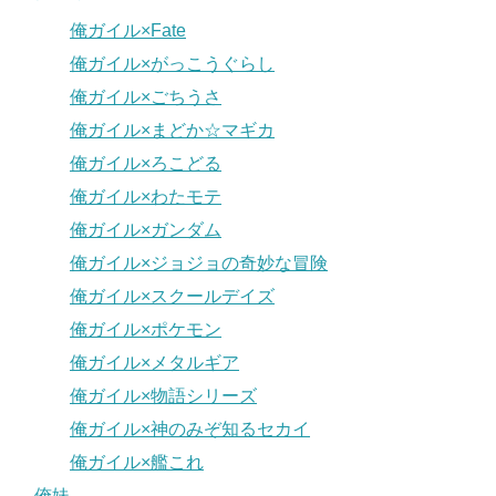
俺ガイル×Fate
俺ガイル×がっこうぐらし
俺ガイル×ごちうさ
俺ガイル×まどか☆マギカ
俺ガイル×ろこどる
俺ガイル×わたモテ
俺ガイル×ガンダム
俺ガイル×ジョジョの奇妙な冒険
俺ガイル×スクールデイズ
俺ガイル×ポケモン
俺ガイル×メタルギア
俺ガイル×物語シリーズ
俺ガイル×神のみぞ知るセカイ
俺ガイル×艦これ
俺妹