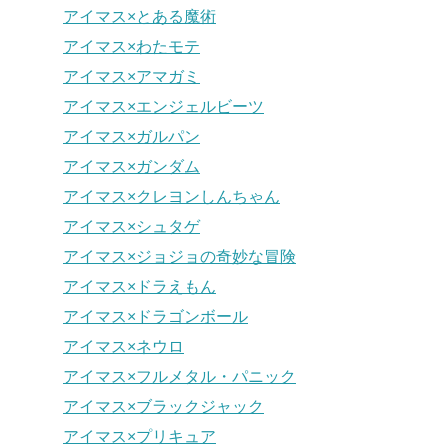
アイマス×とある魔術
アイマス×わたモテ
アイマス×アマガミ
アイマス×エンジェルビーツ
アイマス×ガルパン
アイマス×ガンダム
アイマス×クレヨンしんちゃん
アイマス×シュタゲ
アイマス×ジョジョの奇妙な冒険
アイマス×ドラえもん
アイマス×ドラゴンボール
アイマス×ネウロ
アイマス×フルメタル・パニック
アイマス×ブラックジャック
アイマス×プリキュア