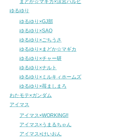
まどか☆マギカ×涼宮ハルヒ
ゆるゆり
ゆるゆり×GJ部
ゆるゆり×SAO
ゆるゆり×ごちうさ
ゆるゆり×まどか☆マギカ
ゆるゆり×チャー研
ゆるゆり×ナルト
ゆるゆり×ミルキィホームズ
ゆるゆり×苺ましまろ
わたモテ×ガンダム
アイマス
アイマス×WORKING!!
アイマス×うまるちゃん
アイマス×けいおん