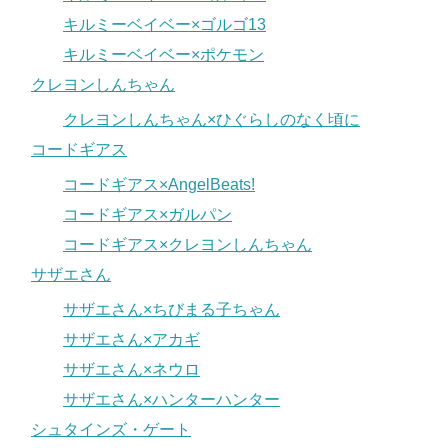
キルミーベイベー×ゴルゴ13
キルミーベイベー×ポケモン
クレヨンしんちゃん
クレヨンしんちゃん×ひぐらしのなく頃に
コードギアス
コードギアス×AngelBeats!
コードギアス×ガルパン
コードギアス×クレヨンしんちゃん
サザエさん
サザエさん×ちびまる子ちゃん
サザエさん×アカギ
サザエさん×ネウロ
サザエさん×ハンターハンター
シュタインズ・ゲート