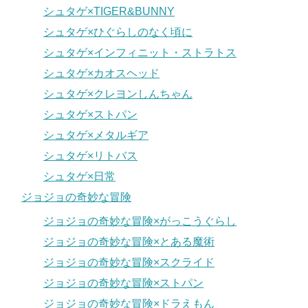
シュタゲ×TIGER&BUNNY
シュタゲ×ひぐらしのなく頃に
シュタゲ×インフィニット・ストラトス
シュタゲ×カオスヘッド
シュタゲ×クレヨンしんちゃん
シュタゲ×ストパン
シュタゲ×メタルギア
シュタゲ×リトバス
シュタゲ×日常
ジョジョの奇妙な冒険
ジョジョの奇妙な冒険×がっこうぐらし
ジョジョの奇妙な冒険×とある魔術
ジョジョの奇妙な冒険×スクライド
ジョジョの奇妙な冒険×ストパン
ジョジョの奇妙な冒険×ドラえもん