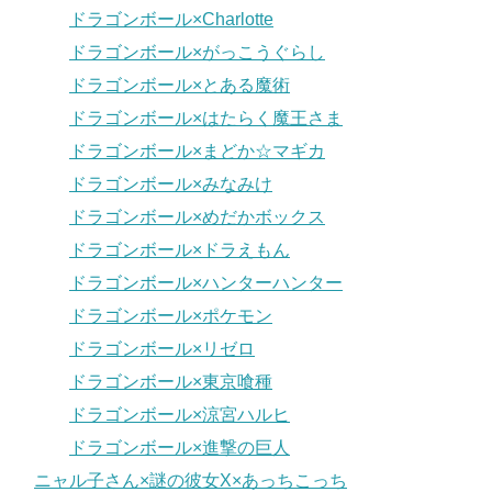
ドラゴンボール×Charlotte
ドラゴンボール×がっこうぐらし
ドラゴンボール×とある魔術
ドラゴンボール×はたらく魔王さま
ドラゴンボール×まどか☆マギカ
ドラゴンボール×みなみけ
ドラゴンボール×めだかボックス
ドラゴンボール×ドラえもん
ドラゴンボール×ハンターハンター
ドラゴンボール×ポケモン
ドラゴンボール×リゼロ
ドラゴンボール×東京喰種
ドラゴンボール×涼宮ハルヒ
ドラゴンボール×進撃の巨人
ニャル子さん×謎の彼女X×あっちこっち