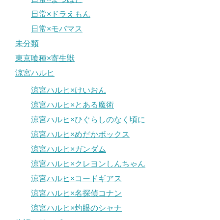
日常×ドラえもん
日常×モバマス
未分類
東京喰種×寄生獣
涼宮ハルヒ
涼宮ハルヒ×けいおん
涼宮ハルヒ×とある魔術
涼宮ハルヒ×ひぐらしのなく頃に
涼宮ハルヒ×めだかボックス
涼宮ハルヒ×ガンダム
涼宮ハルヒ×クレヨンしんちゃん
涼宮ハルヒ×コードギアス
涼宮ハルヒ×名探偵コナン
涼宮ハルヒ×灼眼のシャナ