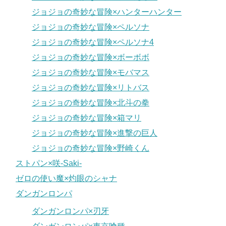
ジョジョの奇妙な冒険×ハンターハンター
ジョジョの奇妙な冒険×ペルソナ
ジョジョの奇妙な冒険×ペルソナ4
ジョジョの奇妙な冒険×ボーボボ
ジョジョの奇妙な冒険×モバマス
ジョジョの奇妙な冒険×リトバス
ジョジョの奇妙な冒険×北斗の拳
ジョジョの奇妙な冒険×箱マリ
ジョジョの奇妙な冒険×進撃の巨人
ジョジョの奇妙な冒険×野崎くん
ストパン×咲-Saki-
ゼロの使い魔×灼眼のシャナ
ダンガンロンパ
ダンガンロンパ×刃牙