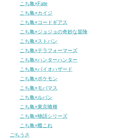
こち亀×Fate
こち亀×カイジ
こち亀×コードギアス
こち亀×ジョジョの奇妙な冒険
こち亀×ストパン
こち亀×テラフォーマーズ
こち亀×ハンターハンター
こち亀×バイオハザード
こち亀×ポケモン
こち亀×モバマス
こち亀×ルパン
こち亀×東京喰種
こち亀×物語シリーズ
こち亀×艦これ
ごちうさ