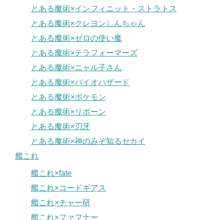
とある魔術×インフィニット・ストラトス
とある魔術×クレヨンしんちゃん
とある魔術×ゼロの使い魔
とある魔術×テラフォーマーズ
とある魔術×ニャル子さん
とある魔術×バイオハザード
とある魔術×ポケモン
とある魔術×リボーン
とある魔術×刃牙
とある魔術×神のみぞ知るセカイ
艦これ
艦これ×fate
艦これ×コードギアス
艦これ×チャー研
艦これ×ファフナー