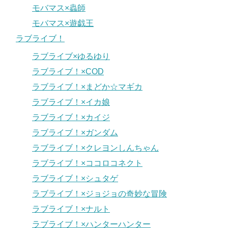
モバマス×蟲師
モバマス×遊戯王
ラブライブ！
ラブライブ×ゆるゆり
ラブライブ！×COD
ラブライブ！×まどか☆マギカ
ラブライブ！×イカ娘
ラブライブ！×カイジ
ラブライブ！×ガンダム
ラブライブ！×クレヨンしんちゃん
ラブライブ！×ココロコネクト
ラブライブ！×シュタゲ
ラブライブ！×ジョジョの奇妙な冒険
ラブライブ！×ナルト
ラブライブ！×ハンターハンター