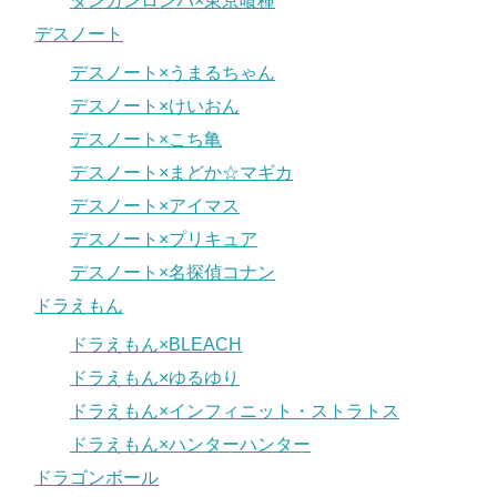
ダンガンロンパ×東京喰種
デスノート
デスノート×うまるちゃん
デスノート×けいおん
デスノート×こち亀
デスノート×まどか☆マギカ
デスノート×アイマス
デスノート×プリキュア
デスノート×名探偵コナン
ドラえもん
ドラえもん×BLEACH
ドラえもん×ゆるゆり
ドラえもん×インフィニット・ストラトス
ドラえもん×ハンターハンター
ドラゴンボール