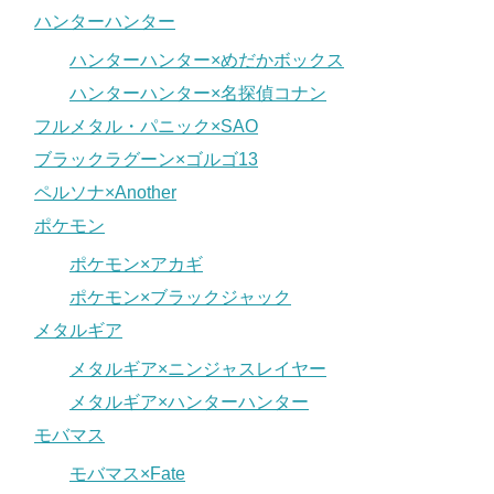
ハンターハンター
ハンターハンター×めだかボックス
ハンターハンター×名探偵コナン
フルメタル・パニック×SAO
ブラックラグーン×ゴルゴ13
ペルソナ×Another
ポケモン
ポケモン×アカギ
ポケモン×ブラックジャック
メタルギア
メタルギア×ニンジャスレイヤー
メタルギア×ハンターハンター
モバマス
モバマス×Fate