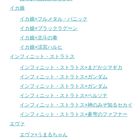
イカ娘
イカ娘×フルメタル・パニック
イカ娘×ブラックラグーン
イカ娘×北斗の拳
イカ娘×涼宮ハルヒ
インフィニット・ストラトス
インフィニット・ストラトス×まどか☆マギカ
インフィニット・ストラトス×ガンダム
インフィニット・ストラトス×ガンダム
インフィニット・ストラトス×ペルソナ
インフィニット・ストラトス×神のみぞ知るセカイ
インフィニット・ストラトス×蒼穹のファフナー
エヴァ
エヴァ×うまるちゃん