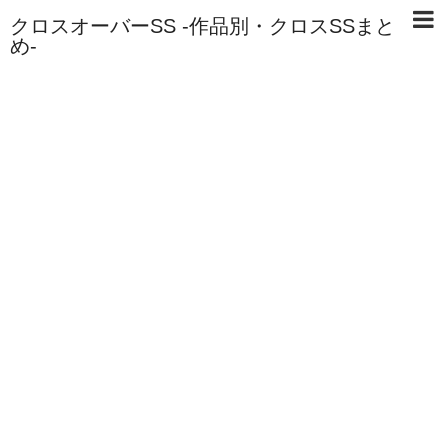
クロスオーバーSS -作品別・クロスSSまと
め-