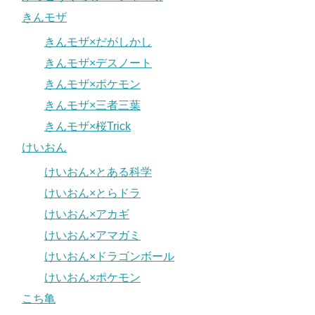
きんモザ
きんモザ×だがしかし
きんモザ×デスノート
きんモザ×ポケモン
きんモザ×三者三葉
きんモザ×桜Trick
けいおん
けいおん×とある科学
けいおん×とらドラ
けいおん×アカギ
けいおん×アマガミ
けいおん×ドラゴンボール
けいおん×ポケモン
こち亀