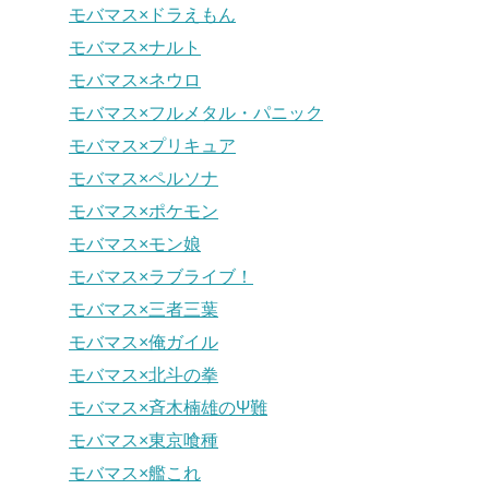
モバマス×ドラえもん
モバマス×ナルト
モバマス×ネウロ
モバマス×フルメタル・パニック
モバマス×プリキュア
モバマス×ペルソナ
モバマス×ポケモン
モバマス×モン娘
モバマス×ラブライブ！
モバマス×三者三葉
モバマス×俺ガイル
モバマス×北斗の拳
モバマス×斉木楠雄のΨ難
モバマス×東京喰種
モバマス×艦これ