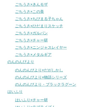
ごちうさ×きんモザ
ごちうさ×この美
ごちうさ×ちびまる子ちゃん
ごちうさ×ひだまりスケッチ
ごちうさ×ガルパン
ごちうさ×チャー研
ごちうさ×ニンジャスレイヤー
ごちうさ×メタルギア
のんのんびより
のんのんびより×だがしかし
のんのんびより×物語シリーズ
のんのんびより・ブラックラグーン
はいふり
はいふり×チャー研