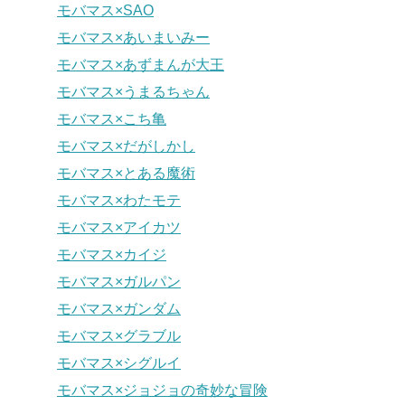
モバマス×SAO
モバマス×あいまいみー
モバマス×あずまんが大王
モバマス×うまるちゃん
モバマス×こち亀
モバマス×だがしかし
モバマス×とある魔術
モバマス×わたモテ
モバマス×アイカツ
モバマス×カイジ
モバマス×ガルパン
モバマス×ガンダム
モバマス×グラブル
モバマス×シグルイ
モバマス×ジョジョの奇妙な冒険