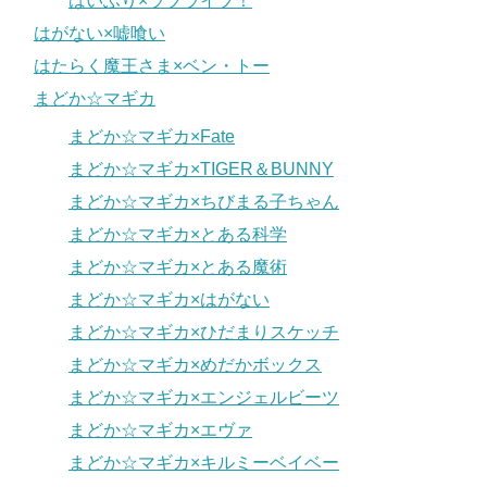
はいふり×ラブライブ！
はがない×嘘喰い
はたらく魔王さま×ベン・トー
まどか☆マギカ
まどか☆マギカ×Fate
まどか☆マギカ×TIGER＆BUNNY
まどか☆マギカ×ちびまる子ちゃん
まどか☆マギカ×とある科学
まどか☆マギカ×とある魔術
まどか☆マギカ×はがない
まどか☆マギカ×ひだまりスケッチ
まどか☆マギカ×めだかボックス
まどか☆マギカ×エンジェルビーツ
まどか☆マギカ×エヴァ
まどか☆マギカ×キルミーベイベー