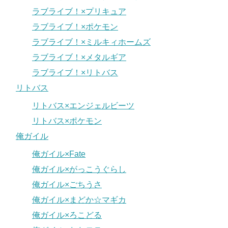
ラブライブ！×プリキュア
ラブライブ！×ポケモン
ラブライブ！×ミルキィホームズ
ラブライブ！×メタルギア
ラブライブ！×リトバス
リトバス
リトバス×エンジェルビーツ
リトバス×ポケモン
俺ガイル
俺ガイル×Fate
俺ガイル×がっこうぐらし
俺ガイル×ごちうさ
俺ガイル×まどか☆マギカ
俺ガイル×ろこどる