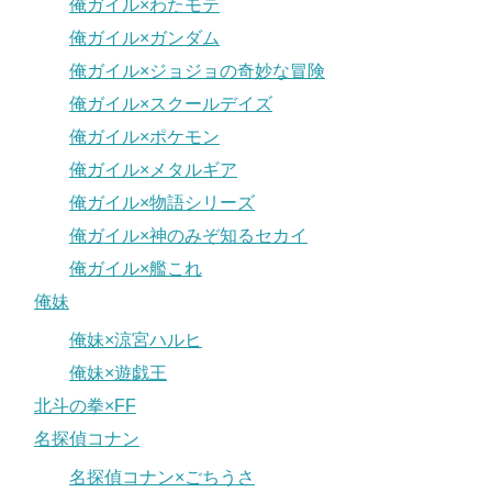
俺ガイル×わたモテ
俺ガイル×ガンダム
俺ガイル×ジョジョの奇妙な冒険
俺ガイル×スクールデイズ
俺ガイル×ポケモン
俺ガイル×メタルギア
俺ガイル×物語シリーズ
俺ガイル×神のみぞ知るセカイ
俺ガイル×艦これ
俺妹
俺妹×涼宮ハルヒ
俺妹×遊戯王
北斗の拳×FF
名探偵コナン
名探偵コナン×ごちうさ