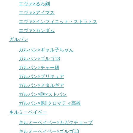
エヴァ×るろ剣
エヴァ×アイマス
エヴァ×インフィニット・ストラトス
エヴァ×ガンダム
ガルパン
ガルパン×ギャル子ちゃん
ガルパン×ゴルゴ13
ガルパン×チャー研
ガルパン×プリキュア
ガルパン×メタルギア
ガルパン×咲×ストパン
ガルパン×魁!!クロマティ高校
キルミーベイベー
キルミーベイベー×カガクチョップ
キルミーベイベー×ゴルゴ13