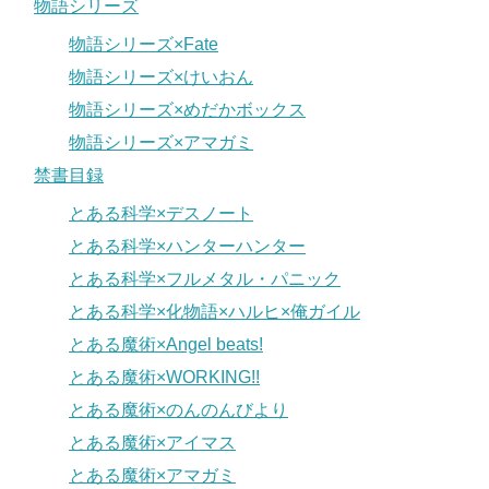
物語シリーズ
物語シリーズ×Fate
物語シリーズ×けいおん
物語シリーズ×めだかボックス
物語シリーズ×アマガミ
禁書目録
とある科学×デスノート
とある科学×ハンターハンター
とある科学×フルメタル・パニック
とある科学×化物語×ハルヒ×俺ガイル
とある魔術×Angel beats!
とある魔術×WORKING!!
とある魔術×のんのんびより
とある魔術×アイマス
とある魔術×アマガミ