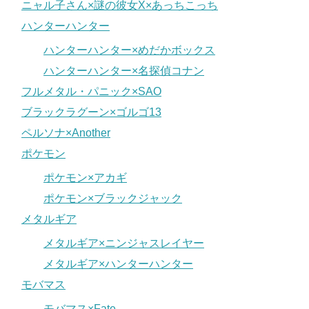
ニャル子さん×謎の彼女X×あっちこっち
ハンターハンター
ハンターハンター×めだかボックス
ハンターハンター×名探偵コナン
フルメタル・パニック×SAO
ブラックラグーン×ゴルゴ13
ペルソナ×Another
ポケモン
ポケモン×アカギ
ポケモン×ブラックジャック
メタルギア
メタルギア×ニンジャスレイヤー
メタルギア×ハンターハンター
モバマス
モバマス×Fate