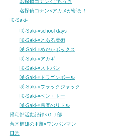
名探偵コナン×ごちうさ
名探偵コナン×アカメが斬る！
咲-Saki-
咲-Saki-×school days
咲-Saki-×とある魔術
咲-Saki-×めだかボックス
咲-Saki-×アカギ
咲-Saki-×ストパン
咲-Saki-×ドラゴンボール
咲-Saki-×ブラックジャック
咲-Saki-×ベン・トー
咲-Saki-×悪魔のリドル
帰宅部活動記録×ＧＪ部
斉木楠雄のΨ難×ワンパンマン
日常