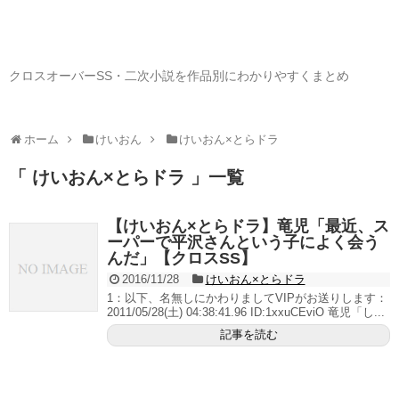
クロスオーバーSS・二次小説を作品別にわかりやすくまとめ
ホーム
けいおん
けいおん×とらドラ
「 けいおん×とらドラ 」一覧
【けいおん×とらドラ】竜児「最近、ス
ーパーで平沢さんという子によく会う
んだ」【クロスSS】
2016/11/28
けいおん×とらドラ
1：以下、名無しにかわりましてVIPがお送りします：
2011/05/28(土) 04:38:41.96 ID:1xxuCEviO 竜児「し...
記事を読む