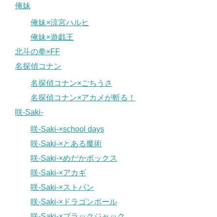
俺妹
俺妹×涼宮ハルヒ
俺妹×遊戯王
北斗の拳×FF
名探偵コナン
名探偵コナン×ごちうさ
名探偵コナン×アカメが斬る！
咲-Saki-
咲-Saki-×school days
咲-Saki-×とある魔術
咲-Saki-×めだかボックス
咲-Saki-×アカギ
咲-Saki-×ストパン
咲-Saki-×ドラゴンボール
咲-Saki-×ブラックジャック