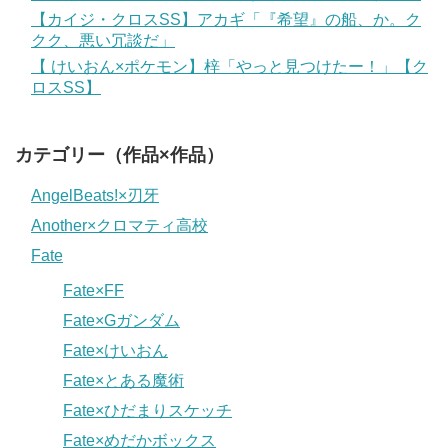
【カイジ・クロスSS】アカギ「『希望』の船、か。ク
クク、悪い冗談だ」
【 けいおん×ポケモン】梓「やっと見つけたー！」【ク
ロスSS】
カテゴリー（作品×作品）
AngelBeats!×刃牙
Another×クロマティ高校
Fate
Fate×FF
Fate×Gガンダム
Fate×けいおん
Fate×とある魔術
Fate×ひだまりスケッチ
Fate×めだかボックス