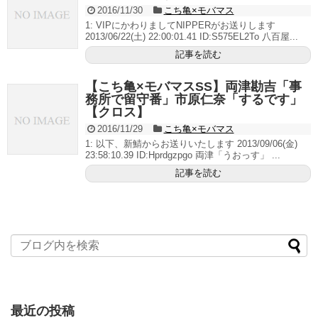
2016/11/30
こち亀×モバマス
1: VIPにかわりましてNIPPERがお送りします
2013/06/22(土) 22:00:01.41 ID:S575EL2To 八百屋...
記事を読む
【こち亀×モバマスSS】両津勘吉「事
務所で留守番」市原仁奈「するです」
【クロス】
2016/11/29
こち亀×モバマス
1: 以下、新鯖からお送りいたします 2013/09/06(金)
23:58:10.39 ID:Hprdgzpgo 両津「うおっす」 ...
記事を読む
最近の投稿