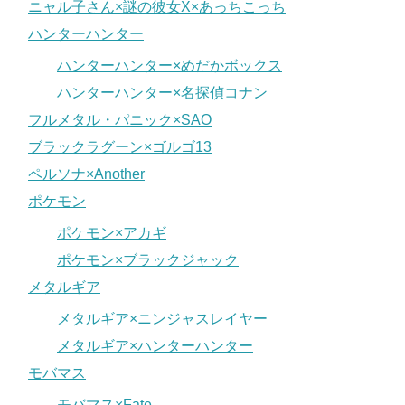
ニャル子さん×謎の彼女X×あっちこっち
ハンターハンター
ハンターハンター×めだかボックス
ハンターハンター×名探偵コナン
フルメタル・パニック×SAO
ブラックラグーン×ゴルゴ13
ペルソナ×Another
ポケモン
ポケモン×アカギ
ポケモン×ブラックジャック
メタルギア
メタルギア×ニンジャスレイヤー
メタルギア×ハンターハンター
モバマス
モバマス×Fate