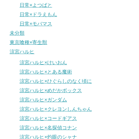
日常×よつばと
日常×ドラえもん
日常×モバマス
未分類
東京喰種×寄生獣
涼宮ハルヒ
涼宮ハルヒ×けいおん
涼宮ハルヒ×とある魔術
涼宮ハルヒ×ひぐらしのなく頃に
涼宮ハルヒ×めだかボックス
涼宮ハルヒ×ガンダム
涼宮ハルヒ×クレヨンしんちゃん
涼宮ハルヒ×コードギアス
涼宮ハルヒ×名探偵コナン
涼宮ハルヒ×灼眼のシャナ