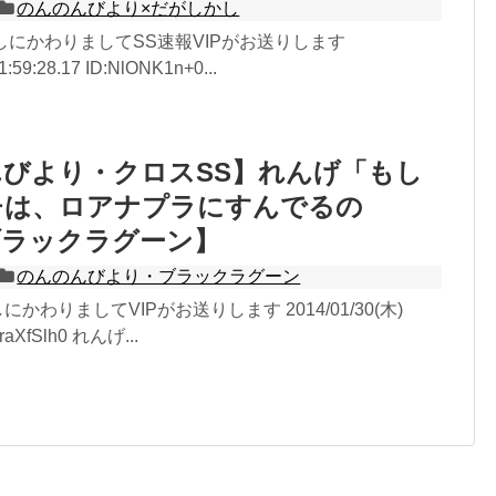
のんのんびより×だがしかし
無しにかわりましてSS速報VIPがお送りします
1:59:28.17 ID:NlONK1n+0...
びより・クロスSS】れんげ「もし
チは、ロアナプラにすんでるの
ブラックラグーン】
のんのんびより・ブラックラグーン
にかわりましてVIPがお送りします 2014/01/30(木)
wraXfSlh0 れんげ...