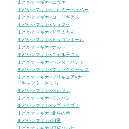
まどか☆マギカ×エヴァ
まどか☆マギカ×キルミーベイベー
まどか☆マギカ×コードギアス
まどか☆マギカ×シュタゲ
まどか☆マギカ×ドラえもん
まどか☆マギカ×ドラゴンボール
まどか☆マギカ×ナルト
まどか☆マギカ×ニャル子さん
まどか☆マギカ×ハンターハンター
まどか☆マギカ×ブラックジャック
まどか☆マギカ×プリキュア×カー
ドキャプターさくら
まどか☆マギカ×ペルソナ
まどか☆マギカ×モンハン
まどか☆マギカ×ラブライブ！
まどか☆マギカ×北斗の拳
まどか☆マギカ×日常
まどか☆マギカ×涼宮ハルヒ