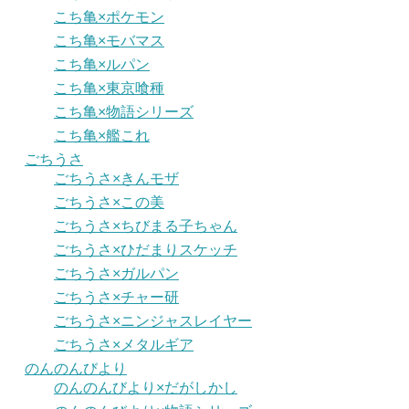
こち亀×ポケモン
こち亀×モバマス
こち亀×ルパン
こち亀×東京喰種
こち亀×物語シリーズ
こち亀×艦これ
ごちうさ
ごちうさ×きんモザ
ごちうさ×この美
ごちうさ×ちびまる子ちゃん
ごちうさ×ひだまりスケッチ
ごちうさ×ガルパン
ごちうさ×チャー研
ごちうさ×ニンジャスレイヤー
ごちうさ×メタルギア
のんのんびより
のんのんびより×だがしかし