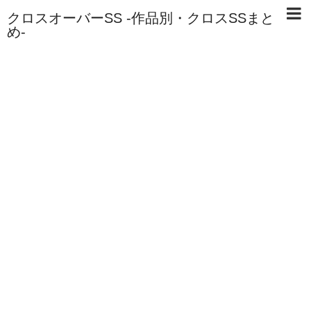
クロスオーバーSS -作品別・クロスSSまと
め-