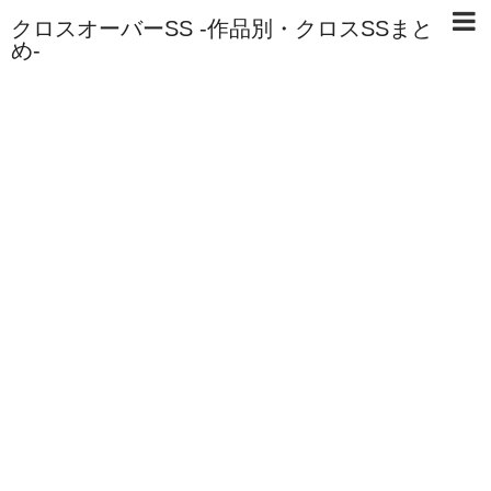
クロスオーバーSS -作品別・クロスSSまと
め-