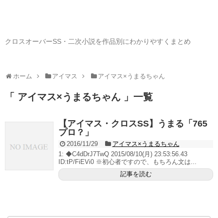
クロスオーバーSS・二次小説を作品別にわかりやすくまとめ
ホーム
アイマス
アイマス×うまるちゃん
「 アイマス×うまるちゃん 」一覧
【アイマス・クロスSS】うまる「765
プロ？」
2016/11/29
アイマス×うまるちゃん
1: ◆C4dDrJ7TwQ 2015/08/10(月) 23:53:56.43
ID:tP/FiEVi0 ※初心者ですので、もちろん文は...
記事を読む