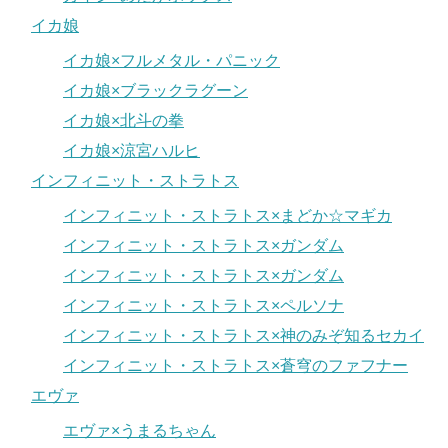
イカ娘
イカ娘×フルメタル・パニック
イカ娘×ブラックラグーン
イカ娘×北斗の拳
イカ娘×涼宮ハルヒ
インフィニット・ストラトス
インフィニット・ストラトス×まどか☆マギカ
インフィニット・ストラトス×ガンダム
インフィニット・ストラトス×ガンダム
インフィニット・ストラトス×ペルソナ
インフィニット・ストラトス×神のみぞ知るセカイ
インフィニット・ストラトス×蒼穹のファフナー
エヴァ
エヴァ×うまるちゃん