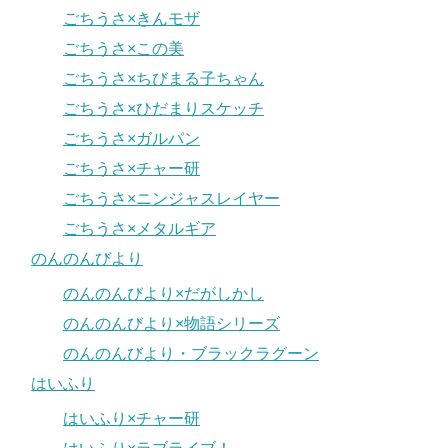
ごちうさ×きんモザ
ごちうさ×この美
ごちうさ×ちびまる子ちゃん
ごちうさ×ひだまりスケッチ
ごちうさ×ガルパン
ごちうさ×チャー研
ごちうさ×ニンジャスレイヤー
ごちうさ×メタルギア
のんのんびより
のんのんびより×だがしかし
のんのんびより×物語シリーズ
のんのんびより・ブラックラグーン
はいふり
はいふり×チャー研