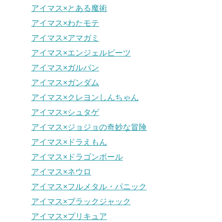
アイマス×とある魔術
アイマス×わたモテ
アイマス×アマガミ
アイマス×エンジェルビーツ
アイマス×ガルパン
アイマス×ガンダム
アイマス×クレヨンしんちゃん
アイマス×シュタゲ
アイマス×ジョジョの奇妙な冒険
アイマス×ドラえもん
アイマス×ドラゴンボール
アイマス×ネウロ
アイマス×フルメタル・パニック
アイマス×ブラックジャック
アイマス×プリキュア