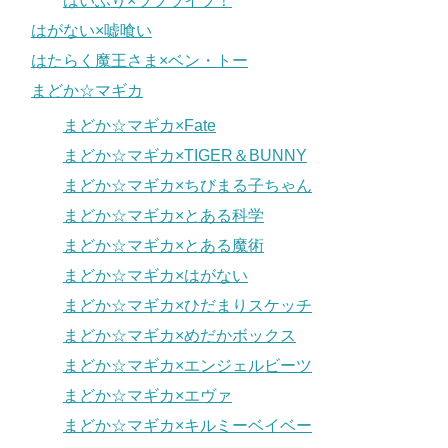
はいふり×ラブライブ！
はがない×嘘喰い
はたらく魔王さま×ベン・トー
まどか☆マギカ
まどか☆マギカ×Fate
まどか☆マギカ×TIGER＆BUNNY
まどか☆マギカ×ちびまる子ちゃん
まどか☆マギカ×とある科学
まどか☆マギカ×とある魔術
まどか☆マギカ×はがない
まどか☆マギカ×ひだまりスケッチ
まどか☆マギカ×めだかボックス
まどか☆マギカ×エンジェルビーツ
まどか☆マギカ×エヴァ
まどか☆マギカ×キルミーベイベー