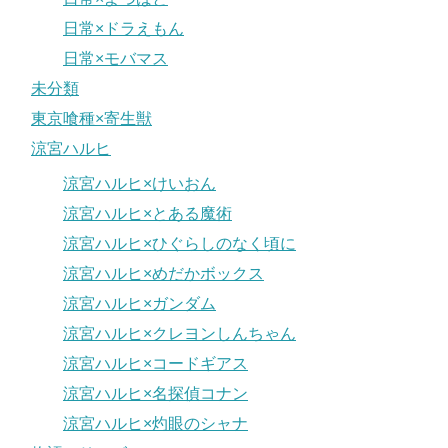
日常×ドラえもん
日常×モバマス
未分類
東京喰種×寄生獣
涼宮ハルヒ
涼宮ハルヒ×けいおん
涼宮ハルヒ×とある魔術
涼宮ハルヒ×ひぐらしのなく頃に
涼宮ハルヒ×めだかボックス
涼宮ハルヒ×ガンダム
涼宮ハルヒ×クレヨンしんちゃん
涼宮ハルヒ×コードギアス
涼宮ハルヒ×名探偵コナン
涼宮ハルヒ×灼眼のシャナ