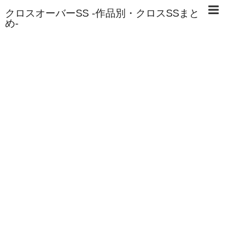
クロスオーバーSS -作品別・クロスSSまと
め-