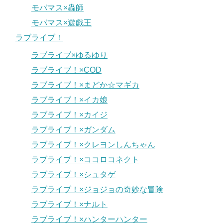
モバマス×蟲師
モバマス×遊戯王
ラブライブ！
ラブライブ×ゆるゆり
ラブライブ！×COD
ラブライブ！×まどか☆マギカ
ラブライブ！×イカ娘
ラブライブ！×カイジ
ラブライブ！×ガンダム
ラブライブ！×クレヨンしんちゃん
ラブライブ！×ココロコネクト
ラブライブ！×シュタゲ
ラブライブ！×ジョジョの奇妙な冒険
ラブライブ！×ナルト
ラブライブ！×ハンターハンター