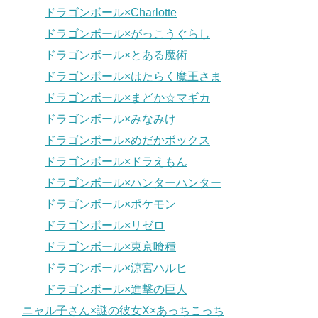
ドラゴンボール×Charlotte
ドラゴンボール×がっこうぐらし
ドラゴンボール×とある魔術
ドラゴンボール×はたらく魔王さま
ドラゴンボール×まどか☆マギカ
ドラゴンボール×みなみけ
ドラゴンボール×めだかボックス
ドラゴンボール×ドラえもん
ドラゴンボール×ハンターハンター
ドラゴンボール×ポケモン
ドラゴンボール×リゼロ
ドラゴンボール×東京喰種
ドラゴンボール×涼宮ハルヒ
ドラゴンボール×進撃の巨人
ニャル子さん×謎の彼女X×あっちこっち