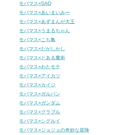
モバマス×SAO
モバマス×あいまいみー
モバマス×あずまんが大王
モバマス×うまるちゃん
モバマス×こち亀
モバマス×だがしかし
モバマス×とある魔術
モバマス×わたモテ
モバマス×アイカツ
モバマス×カイジ
モバマス×ガルパン
モバマス×ガンダム
モバマス×グラブル
モバマス×シグルイ
モバマス×ジョジョの奇妙な冒険