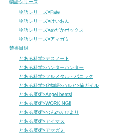
物語シリーズ
物語シリーズ×Fate
物語シリーズ×けいおん
物語シリーズ×めだかボックス
物語シリーズ×アマガミ
禁書目録
とある科学×デスノート
とある科学×ハンターハンター
とある科学×フルメタル・パニック
とある科学×化物語×ハルヒ×俺ガイル
とある魔術×Angel beats!
とある魔術×WORKING!!
とある魔術×のんのんびより
とある魔術×アイマス
とある魔術×アマガミ