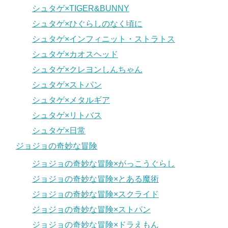
シュタゲ×TIGER&BUNNY
シュタゲ×ひぐらしのなく頃に
シュタゲ×インフィニット・ストラトス
シュタゲ×カオスヘッド
シュタゲ×クレヨンしんちゃん
シュタゲ×ストパン
シュタゲ×メタルギア
シュタゲ×リトバス
シュタゲ×日常
ジョジョの奇妙な冒険
ジョジョの奇妙な冒険×がっこうぐらし
ジョジョの奇妙な冒険×とある魔術
ジョジョの奇妙な冒険×スクライド
ジョジョの奇妙な冒険×ストパン
ジョジョの奇妙な冒険×ドラえもん