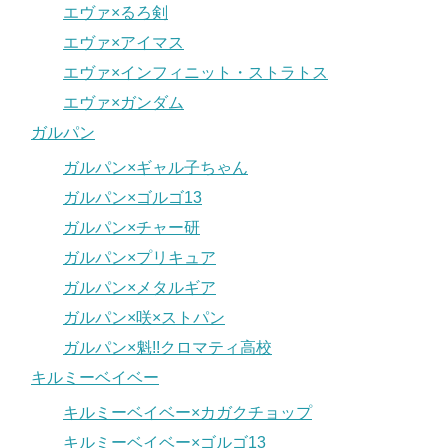
エヴァ×るろ剣
エヴァ×アイマス
エヴァ×インフィニット・ストラトス
エヴァ×ガンダム
ガルパン
ガルパン×ギャル子ちゃん
ガルパン×ゴルゴ13
ガルパン×チャー研
ガルパン×プリキュア
ガルパン×メタルギア
ガルパン×咲×ストパン
ガルパン×魁!!クロマティ高校
キルミーベイベー
キルミーベイベー×カガクチョップ
キルミーベイベー×ゴルゴ13