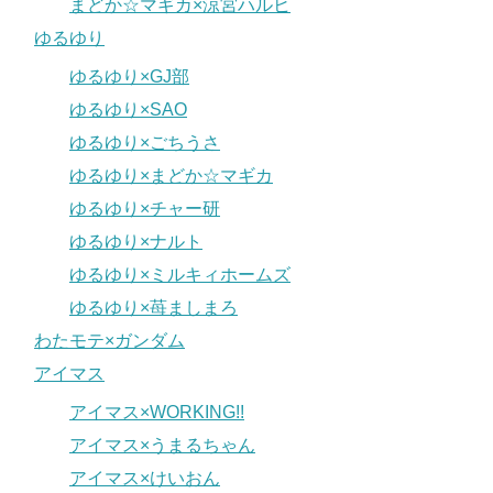
まどか☆マギカ×涼宮ハルヒ
ゆるゆり
ゆるゆり×GJ部
ゆるゆり×SAO
ゆるゆり×ごちうさ
ゆるゆり×まどか☆マギカ
ゆるゆり×チャー研
ゆるゆり×ナルト
ゆるゆり×ミルキィホームズ
ゆるゆり×苺ましまろ
わたモテ×ガンダム
アイマス
アイマス×WORKING!!
アイマス×うまるちゃん
アイマス×けいおん