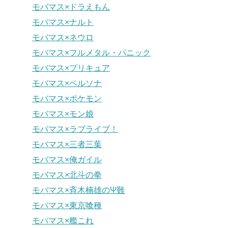
モバマス×ドラえもん
モバマス×ナルト
モバマス×ネウロ
モバマス×フルメタル・パニック
モバマス×プリキュア
モバマス×ペルソナ
モバマス×ポケモン
モバマス×モン娘
モバマス×ラブライブ！
モバマス×三者三葉
モバマス×俺ガイル
モバマス×北斗の拳
モバマス×斉木楠雄のΨ難
モバマス×東京喰種
モバマス×艦これ