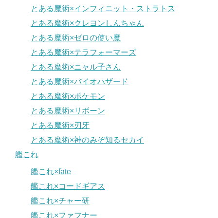
とある魔術×インフィニット・ストラトス
とある魔術×クレヨンしんちゃん
とある魔術×ゼロの使い魔
とある魔術×テラフォーマーズ
とある魔術×ニャル子さん
とある魔術×バイオハザード
とある魔術×ポケモン
とある魔術×リボーン
とある魔術×刃牙
とある魔術×神のみぞ知るセカイ
艦これ
艦これ×fate
艦これ×コードギアス
艦これ×チャー研
艦これ×ファフナー