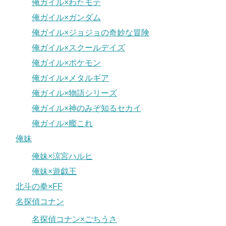
俺ガイル×わたモテ
俺ガイル×ガンダム
俺ガイル×ジョジョの奇妙な冒険
俺ガイル×スクールデイズ
俺ガイル×ポケモン
俺ガイル×メタルギア
俺ガイル×物語シリーズ
俺ガイル×神のみぞ知るセカイ
俺ガイル×艦これ
俺妹
俺妹×涼宮ハルヒ
俺妹×遊戯王
北斗の拳×FF
名探偵コナン
名探偵コナン×ごちうさ