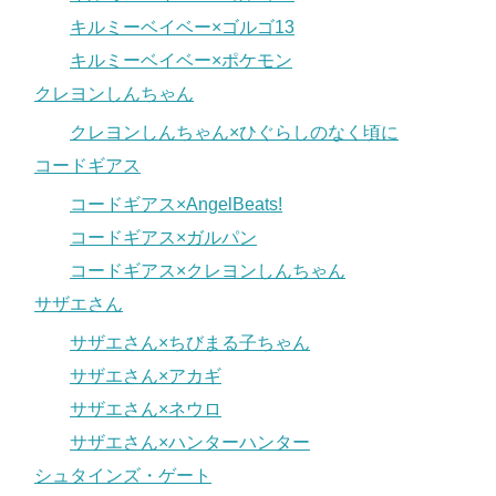
キルミーベイベー×ゴルゴ13
キルミーベイベー×ポケモン
クレヨンしんちゃん
クレヨンしんちゃん×ひぐらしのなく頃に
コードギアス
コードギアス×AngelBeats!
コードギアス×ガルパン
コードギアス×クレヨンしんちゃん
サザエさん
サザエさん×ちびまる子ちゃん
サザエさん×アカギ
サザエさん×ネウロ
サザエさん×ハンターハンター
シュタインズ・ゲート