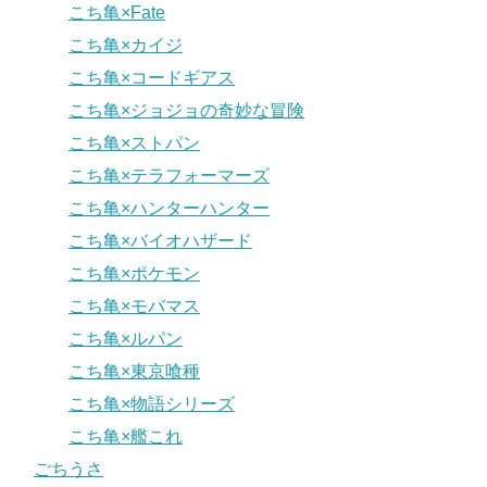
こち亀×Fate
こち亀×カイジ
こち亀×コードギアス
こち亀×ジョジョの奇妙な冒険
こち亀×ストパン
こち亀×テラフォーマーズ
こち亀×ハンターハンター
こち亀×バイオハザード
こち亀×ポケモン
こち亀×モバマス
こち亀×ルパン
こち亀×東京喰種
こち亀×物語シリーズ
こち亀×艦これ
ごちうさ