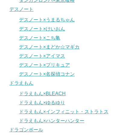
ダンガンロンパ×東京喰種
デスノート
デスノート×うまるちゃん
デスノート×けいおん
デスノート×こち亀
デスノート×まどか☆マギカ
デスノート×アイマス
デスノート×プリキュア
デスノート×名探偵コナン
ドラえもん
ドラえもん×BLEACH
ドラえもん×ゆるゆり
ドラえもん×インフィニット・ストラトス
ドラえもん×ハンターハンター
ドラゴンボール