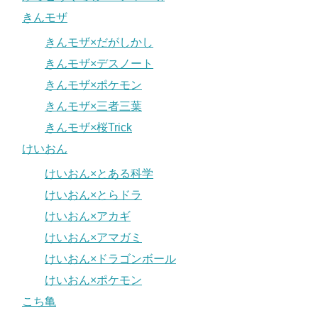
きんモザ
きんモザ×だがしかし
きんモザ×デスノート
きんモザ×ポケモン
きんモザ×三者三葉
きんモザ×桜Trick
けいおん
けいおん×とある科学
けいおん×とらドラ
けいおん×アカギ
けいおん×アマガミ
けいおん×ドラゴンボール
けいおん×ポケモン
こち亀