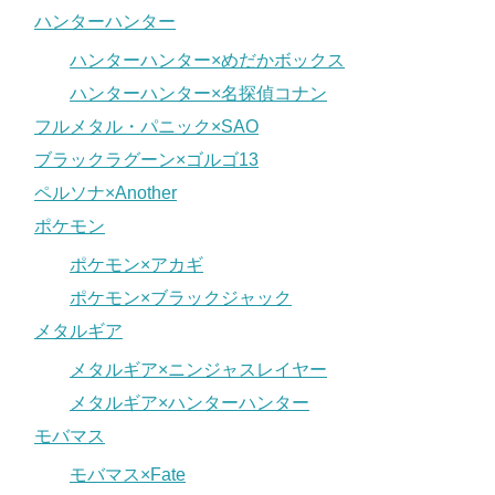
ハンターハンター
ハンターハンター×めだかボックス
ハンターハンター×名探偵コナン
フルメタル・パニック×SAO
ブラックラグーン×ゴルゴ13
ペルソナ×Another
ポケモン
ポケモン×アカギ
ポケモン×ブラックジャック
メタルギア
メタルギア×ニンジャスレイヤー
メタルギア×ハンターハンター
モバマス
モバマス×Fate