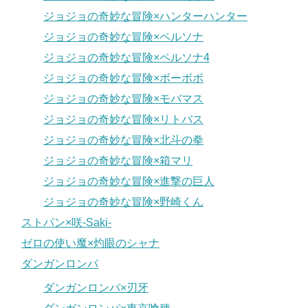
ジョジョの奇妙な冒険×ハンターハンター
ジョジョの奇妙な冒険×ペルソナ
ジョジョの奇妙な冒険×ペルソナ4
ジョジョの奇妙な冒険×ボーボボ
ジョジョの奇妙な冒険×モバマス
ジョジョの奇妙な冒険×リトバス
ジョジョの奇妙な冒険×北斗の拳
ジョジョの奇妙な冒険×箱マリ
ジョジョの奇妙な冒険×進撃の巨人
ジョジョの奇妙な冒険×野崎くん
ストパン×咲-Saki-
ゼロの使い魔×灼眼のシャナ
ダンガンロンパ
ダンガンロンパ×刃牙