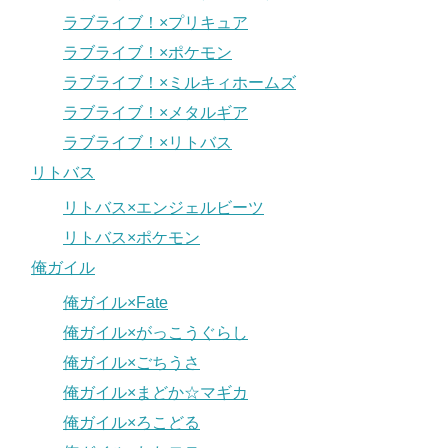
ラブライブ！×プリキュア
ラブライブ！×ポケモン
ラブライブ！×ミルキィホームズ
ラブライブ！×メタルギア
ラブライブ！×リトバス
リトバス
リトバス×エンジェルビーツ
リトバス×ポケモン
俺ガイル
俺ガイル×Fate
俺ガイル×がっこうぐらし
俺ガイル×ごちうさ
俺ガイル×まどか☆マギカ
俺ガイル×ろこどる