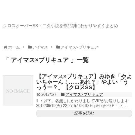
クロスオーバーSS・二次小説を作品別にわかりやすくまとめ
ホーム
アイマス
アイマス×プリキュア
「 アイマス×プリキュア 」一覧
【アイマス×プリキュア】みゆき「やよ
いちゃーん！……あれ？」やよい「う
っうー？」【クロスSS】
2017/1/7
アイマス×プリキュア
1 ：以下、名無しにかわりましてVIPがお送りします
2012/06/19(火) 22:27:57.08 ID:EqaHoqH20 P「い...
記事を読む