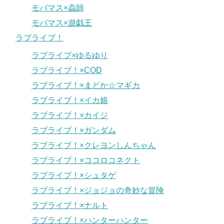
モバマス×蟲師
モバマス×遊戯王
ラブライブ！
ラブライブ×ゆるゆり
ラブライブ！×COD
ラブライブ！×まどか☆マギカ
ラブライブ！×イカ娘
ラブライブ！×カイジ
ラブライブ！×ガンダム
ラブライブ！×クレヨンしんちゃん
ラブライブ！×ココロコネクト
ラブライブ！×シュタゲ
ラブライブ！×ジョジョの奇妙な冒険
ラブライブ！×ナルト
ラブライブ！×ハンターハンター