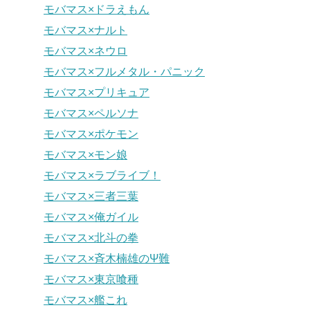
モバマス×ドラえもん
モバマス×ナルト
モバマス×ネウロ
モバマス×フルメタル・パニック
モバマス×プリキュア
モバマス×ペルソナ
モバマス×ポケモン
モバマス×モン娘
モバマス×ラブライブ！
モバマス×三者三葉
モバマス×俺ガイル
モバマス×北斗の拳
モバマス×斉木楠雄のΨ難
モバマス×東京喰種
モバマス×艦これ