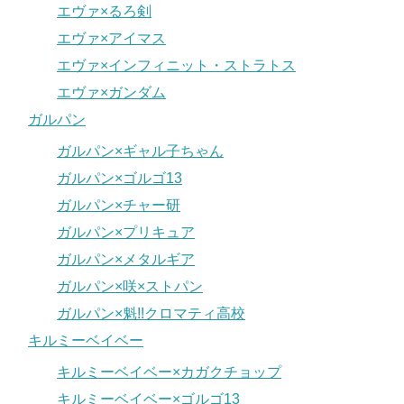
エヴァ×るろ剣
エヴァ×アイマス
エヴァ×インフィニット・ストラトス
エヴァ×ガンダム
ガルパン
ガルパン×ギャル子ちゃん
ガルパン×ゴルゴ13
ガルパン×チャー研
ガルパン×プリキュア
ガルパン×メタルギア
ガルパン×咲×ストパン
ガルパン×魁!!クロマティ高校
キルミーベイベー
キルミーベイベー×カガクチョップ
キルミーベイベー×ゴルゴ13