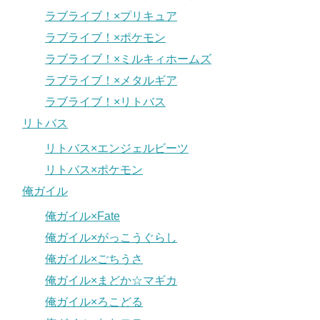
ラブライブ！×プリキュア
ラブライブ！×ポケモン
ラブライブ！×ミルキィホームズ
ラブライブ！×メタルギア
ラブライブ！×リトバス
リトバス
リトバス×エンジェルビーツ
リトバス×ポケモン
俺ガイル
俺ガイル×Fate
俺ガイル×がっこうぐらし
俺ガイル×ごちうさ
俺ガイル×まどか☆マギカ
俺ガイル×ろこどる