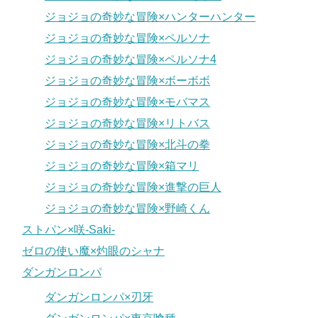
ジョジョの奇妙な冒険×ハンターハンター
ジョジョの奇妙な冒険×ペルソナ
ジョジョの奇妙な冒険×ペルソナ4
ジョジョの奇妙な冒険×ボーボボ
ジョジョの奇妙な冒険×モバマス
ジョジョの奇妙な冒険×リトバス
ジョジョの奇妙な冒険×北斗の拳
ジョジョの奇妙な冒険×箱マリ
ジョジョの奇妙な冒険×進撃の巨人
ジョジョの奇妙な冒険×野崎くん
ストパン×咲-Saki-
ゼロの使い魔×灼眼のシャナ
ダンガンロンパ
ダンガンロンパ×刃牙