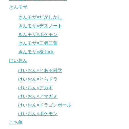
きんモザ
きんモザ×だがしかし
きんモザ×デスノート
きんモザ×ポケモン
きんモザ×三者三葉
きんモザ×桜Trick
けいおん
けいおん×とある科学
けいおん×とらドラ
けいおん×アカギ
けいおん×アマガミ
けいおん×ドラゴンボール
けいおん×ポケモン
こち亀