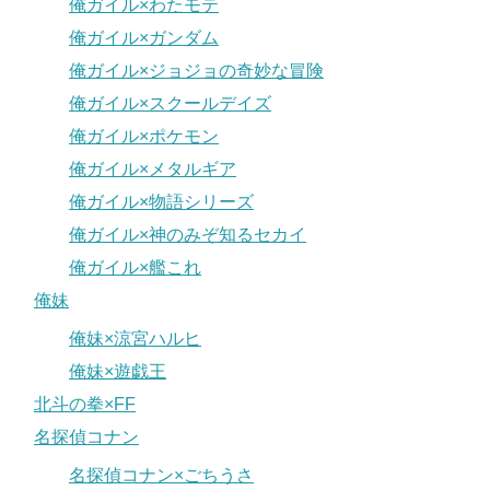
俺ガイル×わたモテ
俺ガイル×ガンダム
俺ガイル×ジョジョの奇妙な冒険
俺ガイル×スクールデイズ
俺ガイル×ポケモン
俺ガイル×メタルギア
俺ガイル×物語シリーズ
俺ガイル×神のみぞ知るセカイ
俺ガイル×艦これ
俺妹
俺妹×涼宮ハルヒ
俺妹×遊戯王
北斗の拳×FF
名探偵コナン
名探偵コナン×ごちうさ