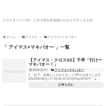
クロスオーバーSS・二次小説を作品別にわかりやすくまとめ
ホーム
アイマス
アイマス×マキバオー
「 アイマス×マキバオー 」一覧
【アイマス・クロスSS】千早「行けー
マキバオー！」
2016/12/17
アイマス×マキバオー
1 ：以下、名無しにかわりましてVIPがお送りします
2012/05/19(土) 17:03:04.15 ID:N1PwyAR10 P「よ...
記事を読む