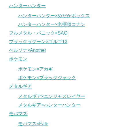
ハンターハンター
ハンターハンター×めだかボックス
ハンターハンター×名探偵コナン
フルメタル・パニック×SAO
ブラックラグーン×ゴルゴ13
ペルソナ×Another
ポケモン
ポケモン×アカギ
ポケモン×ブラックジャック
メタルギア
メタルギア×ニンジャスレイヤー
メタルギア×ハンターハンター
モバマス
モバマス×Fate