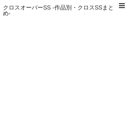
クロスオーバーSS -作品別・クロスSSまと
め-