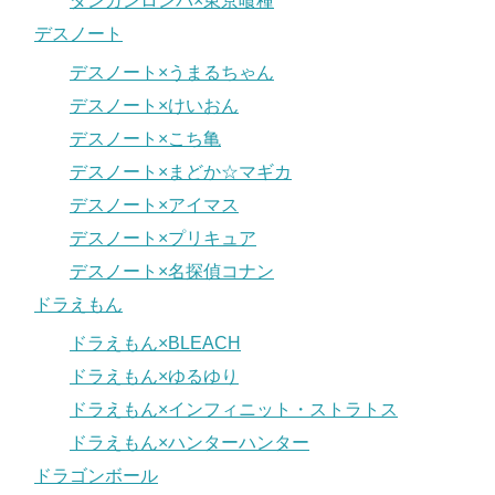
ダンガンロンパ×東京喰種
デスノート
デスノート×うまるちゃん
デスノート×けいおん
デスノート×こち亀
デスノート×まどか☆マギカ
デスノート×アイマス
デスノート×プリキュア
デスノート×名探偵コナン
ドラえもん
ドラえもん×BLEACH
ドラえもん×ゆるゆり
ドラえもん×インフィニット・ストラトス
ドラえもん×ハンターハンター
ドラゴンボール