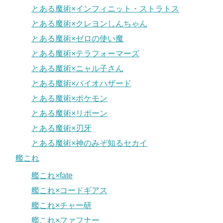
とある魔術×インフィニット・ストラトス
とある魔術×クレヨンしんちゃん
とある魔術×ゼロの使い魔
とある魔術×テラフォーマーズ
とある魔術×ニャル子さん
とある魔術×バイオハザード
とある魔術×ポケモン
とある魔術×リボーン
とある魔術×刃牙
とある魔術×神のみぞ知るセカイ
艦これ
艦これ×fate
艦これ×コードギアス
艦これ×チャー研
艦これ×ファフナー