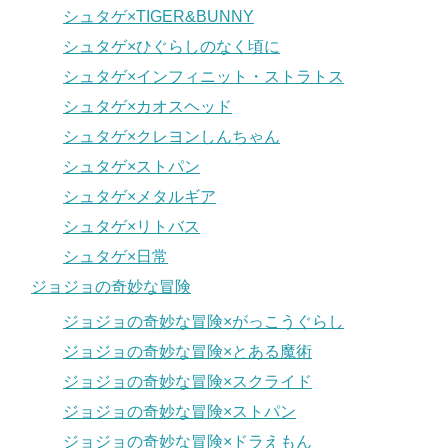
シュタゲ×TIGER&BUNNY
シュタゲ×ひぐらしのなく頃に
シュタゲ×インフィニット・ストラトス
シュタゲ×カオスヘッド
シュタゲ×クレヨンしんちゃん
シュタゲ×ストパン
シュタゲ×メタルギア
シュタゲ×リトバス
シュタゲ×日常
ジョジョの奇妙な冒険
ジョジョの奇妙な冒険×がっこうぐらし
ジョジョの奇妙な冒険×とある魔術
ジョジョの奇妙な冒険×スクライド
ジョジョの奇妙な冒険×ストパン
ジョジョの奇妙な冒険×ドラえもん