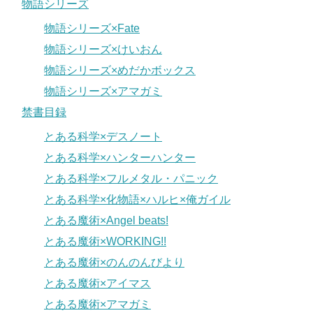
物語シリーズ
物語シリーズ×Fate
物語シリーズ×けいおん
物語シリーズ×めだかボックス
物語シリーズ×アマガミ
禁書目録
とある科学×デスノート
とある科学×ハンターハンター
とある科学×フルメタル・パニック
とある科学×化物語×ハルヒ×俺ガイル
とある魔術×Angel beats!
とある魔術×WORKING!!
とある魔術×のんのんびより
とある魔術×アイマス
とある魔術×アマガミ