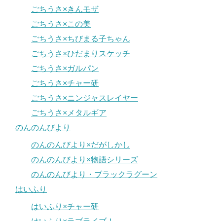
ごちうさ×きんモザ
ごちうさ×この美
ごちうさ×ちびまる子ちゃん
ごちうさ×ひだまりスケッチ
ごちうさ×ガルパン
ごちうさ×チャー研
ごちうさ×ニンジャスレイヤー
ごちうさ×メタルギア
のんのんびより
のんのんびより×だがしかし
のんのんびより×物語シリーズ
のんのんびより・ブラックラグーン
はいふり
はいふり×チャー研