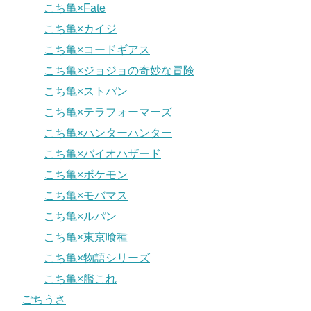
こち亀×Fate
こち亀×カイジ
こち亀×コードギアス
こち亀×ジョジョの奇妙な冒険
こち亀×ストパン
こち亀×テラフォーマーズ
こち亀×ハンターハンター
こち亀×バイオハザード
こち亀×ポケモン
こち亀×モバマス
こち亀×ルパン
こち亀×東京喰種
こち亀×物語シリーズ
こち亀×艦これ
ごちうさ