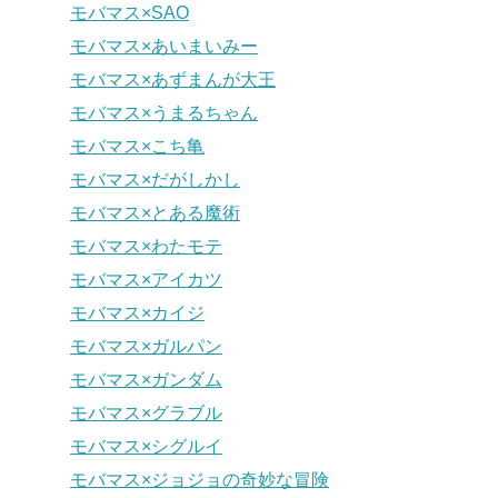
モバマス×SAO
モバマス×あいまいみー
モバマス×あずまんが大王
モバマス×うまるちゃん
モバマス×こち亀
モバマス×だがしかし
モバマス×とある魔術
モバマス×わたモテ
モバマス×アイカツ
モバマス×カイジ
モバマス×ガルパン
モバマス×ガンダム
モバマス×グラブル
モバマス×シグルイ
モバマス×ジョジョの奇妙な冒険