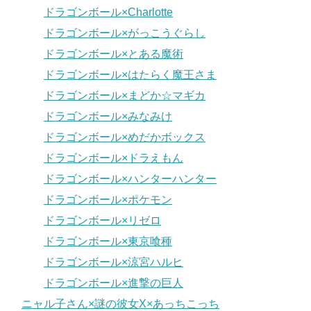
ドラゴンボール×Charlotte
ドラゴンボール×がっこうぐらし
ドラゴンボール×とある魔術
ドラゴンボール×はたらく魔王さま
ドラゴンボール×まどか☆マギカ
ドラゴンボール×みなみけ
ドラゴンボール×めだかボックス
ドラゴンボール×ドラえもん
ドラゴンボール×ハンターハンター
ドラゴンボール×ポケモン
ドラゴンボール×リゼロ
ドラゴンボール×東京喰種
ドラゴンボール×涼宮ハルヒ
ドラゴンボール×進撃の巨人
ニャル子さん×謎の彼女X×あっちこっち