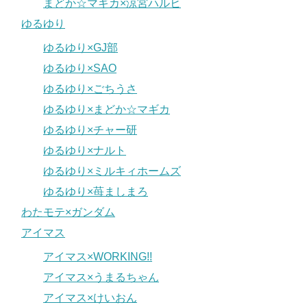
まどか☆マギカ×涼宮ハルヒ
ゆるゆり
ゆるゆり×GJ部
ゆるゆり×SAO
ゆるゆり×ごちうさ
ゆるゆり×まどか☆マギカ
ゆるゆり×チャー研
ゆるゆり×ナルト
ゆるゆり×ミルキィホームズ
ゆるゆり×苺ましまろ
わたモテ×ガンダム
アイマス
アイマス×WORKING!!
アイマス×うまるちゃん
アイマス×けいおん