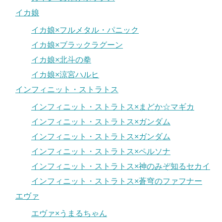
イカ娘
イカ娘×フルメタル・パニック
イカ娘×ブラックラグーン
イカ娘×北斗の拳
イカ娘×涼宮ハルヒ
インフィニット・ストラトス
インフィニット・ストラトス×まどか☆マギカ
インフィニット・ストラトス×ガンダム
インフィニット・ストラトス×ガンダム
インフィニット・ストラトス×ペルソナ
インフィニット・ストラトス×神のみぞ知るセカイ
インフィニット・ストラトス×蒼穹のファフナー
エヴァ
エヴァ×うまるちゃん