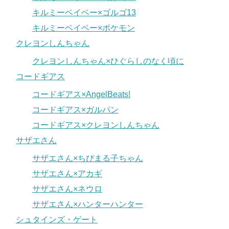
キルミーベイベー×ゴルゴ13
キルミーベイベー×ポケモン
クレヨンしんちゃん
クレヨンしんちゃん×ひぐらしのなく頃に
コードギアス
コードギアス×AngelBeats!
コードギアス×ガルパン
コードギアス×クレヨンしんちゃん
サザエさん
サザエさん×ちびまる子ちゃん
サザエさん×アカギ
サザエさん×ネウロ
サザエさん×ハンターハンター
シュタインズ・ゲート