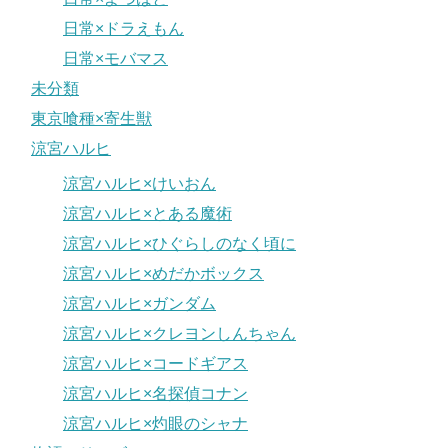
日常×ドラえもん
日常×モバマス
未分類
東京喰種×寄生獣
涼宮ハルヒ
涼宮ハルヒ×けいおん
涼宮ハルヒ×とある魔術
涼宮ハルヒ×ひぐらしのなく頃に
涼宮ハルヒ×めだかボックス
涼宮ハルヒ×ガンダム
涼宮ハルヒ×クレヨンしんちゃん
涼宮ハルヒ×コードギアス
涼宮ハルヒ×名探偵コナン
涼宮ハルヒ×灼眼のシャナ