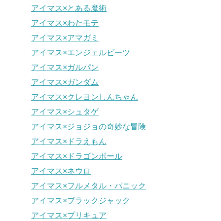
アイマス×とある魔術
アイマス×わたモテ
アイマス×アマガミ
アイマス×エンジェルビーツ
アイマス×ガルパン
アイマス×ガンダム
アイマス×クレヨンしんちゃん
アイマス×シュタゲ
アイマス×ジョジョの奇妙な冒険
アイマス×ドラえもん
アイマス×ドラゴンボール
アイマス×ネウロ
アイマス×フルメタル・パニック
アイマス×ブラックジャック
アイマス×プリキュア