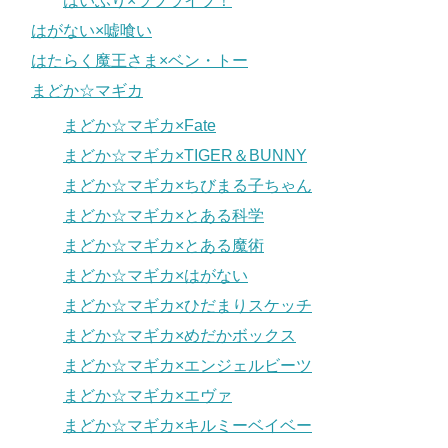
はいふり×ラブライブ！
はがない×嘘喰い
はたらく魔王さま×ベン・トー
まどか☆マギカ
まどか☆マギカ×Fate
まどか☆マギカ×TIGER＆BUNNY
まどか☆マギカ×ちびまる子ちゃん
まどか☆マギカ×とある科学
まどか☆マギカ×とある魔術
まどか☆マギカ×はがない
まどか☆マギカ×ひだまりスケッチ
まどか☆マギカ×めだかボックス
まどか☆マギカ×エンジェルビーツ
まどか☆マギカ×エヴァ
まどか☆マギカ×キルミーベイベー