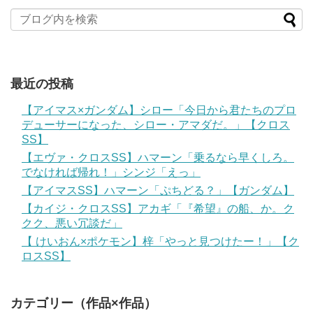
最近の投稿
【アイマス×ガンダム】シロー「今日から君たちのプロ
デューサーになった、シロー・アマダだ。」【クロス
SS】
【エヴァ・クロスSS】ハマーン「乗るなら早くしろ。
でなければ帰れ！」シンジ「えっ」
【アイマスSS】ハマーン「ぷちどる？」【ガンダム】
【カイジ・クロスSS】アカギ「『希望』の船、か。ク
クク、悪い冗談だ」
【 けいおん×ポケモン】梓「やっと見つけたー！」【ク
ロスSS】
カテゴリー（作品×作品）