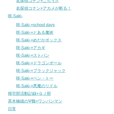
名探偵コナン×ごちうさ
名探偵コナン×アカメが斬る！
咲-Saki-
咲-Saki-×school days
咲-Saki-×とある魔術
咲-Saki-×めだかボックス
咲-Saki-×アカギ
咲-Saki-×ストパン
咲-Saki-×ドラゴンボール
咲-Saki-×ブラックジャック
咲-Saki-×ベン・トー
咲-Saki-×悪魔のリドル
帰宅部活動記録×ＧＪ部
斉木楠雄のΨ難×ワンパンマン
日常