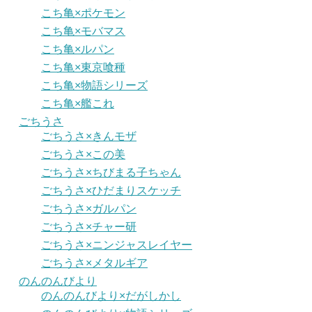
こち亀×ポケモン
こち亀×モバマス
こち亀×ルパン
こち亀×東京喰種
こち亀×物語シリーズ
こち亀×艦これ
ごちうさ
ごちうさ×きんモザ
ごちうさ×この美
ごちうさ×ちびまる子ちゃん
ごちうさ×ひだまりスケッチ
ごちうさ×ガルパン
ごちうさ×チャー研
ごちうさ×ニンジャスレイヤー
ごちうさ×メタルギア
のんのんびより
のんのんびより×だがしかし