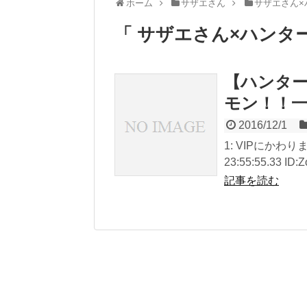
ホーム
サザエさん
サザエさん×
「 サザエさん×ハンタ
【ハンター
モン！！
2016/12/1
1: VIPにかわりま
23:55:55.33 ID
記事を読む