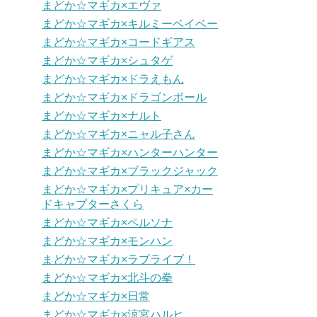
まどか☆マギカ×エヴァ
まどか☆マギカ×キルミーベイベー
まどか☆マギカ×コードギアス
まどか☆マギカ×シュタゲ
まどか☆マギカ×ドラえもん
まどか☆マギカ×ドラゴンボール
まどか☆マギカ×ナルト
まどか☆マギカ×ニャル子さん
まどか☆マギカ×ハンターハンター
まどか☆マギカ×ブラックジャック
まどか☆マギカ×プリキュア×カー
ドキャプターさくら
まどか☆マギカ×ペルソナ
まどか☆マギカ×モンハン
まどか☆マギカ×ラブライブ！
まどか☆マギカ×北斗の拳
まどか☆マギカ×日常
まどか☆マギカ×涼宮ハルヒ