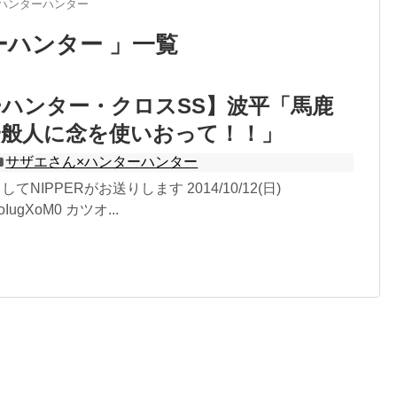
ハンターハンター
ーハンター 」一覧
ハンター・クロスSS】波平「馬鹿
一般人に念を使いおって！！」
サザエさん×ハンターハンター
してNIPPERがお送りします 2014/10/12(日)
:ZoIugXoM0 カツオ...