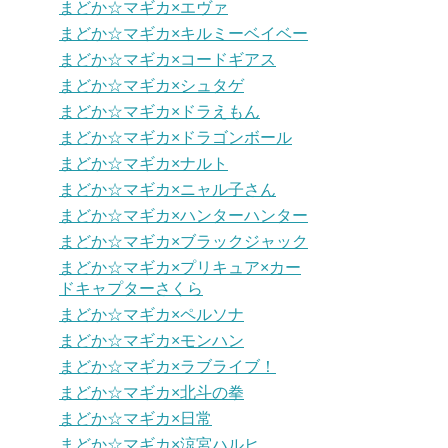
まどか☆マギカ×エヴァ
まどか☆マギカ×キルミーベイベー
まどか☆マギカ×コードギアス
まどか☆マギカ×シュタゲ
まどか☆マギカ×ドラえもん
まどか☆マギカ×ドラゴンボール
まどか☆マギカ×ナルト
まどか☆マギカ×ニャル子さん
まどか☆マギカ×ハンターハンター
まどか☆マギカ×ブラックジャック
まどか☆マギカ×プリキュア×カー
ドキャプターさくら
まどか☆マギカ×ペルソナ
まどか☆マギカ×モンハン
まどか☆マギカ×ラブライブ！
まどか☆マギカ×北斗の拳
まどか☆マギカ×日常
まどか☆マギカ×涼宮ハルヒ