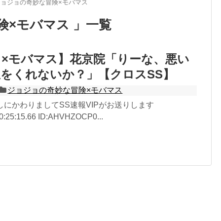
ジョジョの奇妙な冒険×モバマス
険×モバマス 」一覧
×モバマス】花京院「りーな、悪い
をくれないか？」【クロスSS】
ジョジョの奇妙な冒険×モバマス
無しにかわりましてSS速報VIPがお送りします
0:25:15.66 ID:AHVHZOCP0...