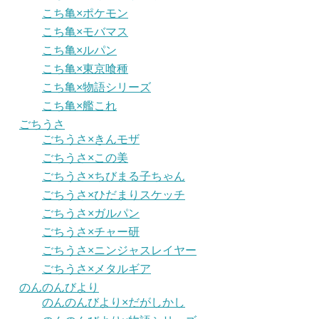
こち亀×ポケモン
こち亀×モバマス
こち亀×ルパン
こち亀×東京喰種
こち亀×物語シリーズ
こち亀×艦これ
ごちうさ
ごちうさ×きんモザ
ごちうさ×この美
ごちうさ×ちびまる子ちゃん
ごちうさ×ひだまりスケッチ
ごちうさ×ガルパン
ごちうさ×チャー研
ごちうさ×ニンジャスレイヤー
ごちうさ×メタルギア
のんのんびより
のんのんびより×だがしかし