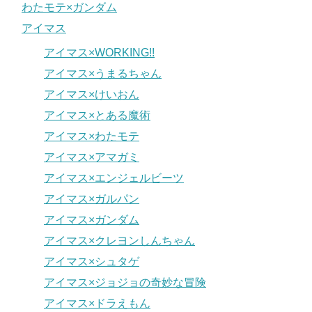
わたモテ×ガンダム
アイマス
アイマス×WORKING!!
アイマス×うまるちゃん
アイマス×けいおん
アイマス×とある魔術
アイマス×わたモテ
アイマス×アマガミ
アイマス×エンジェルビーツ
アイマス×ガルパン
アイマス×ガンダム
アイマス×クレヨンしんちゃん
アイマス×シュタゲ
アイマス×ジョジョの奇妙な冒険
アイマス×ドラえもん