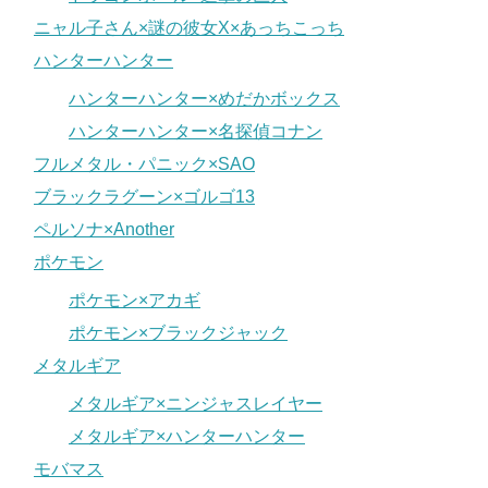
ニャル子さん×謎の彼女X×あっちこっち
ハンターハンター
ハンターハンター×めだかボックス
ハンターハンター×名探偵コナン
フルメタル・パニック×SAO
ブラックラグーン×ゴルゴ13
ペルソナ×Another
ポケモン
ポケモン×アカギ
ポケモン×ブラックジャック
メタルギア
メタルギア×ニンジャスレイヤー
メタルギア×ハンターハンター
モバマス