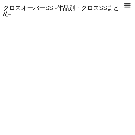
クロスオーバーSS -作品別・クロスSSまと
め-