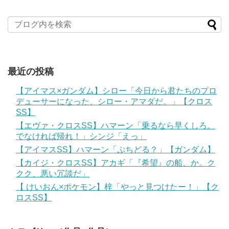
最近の投稿
【アイマス×ガンダム】シロー「今日から君たちのプロ
デューサーになった、シロー・アマダだ。」【クロス
SS】
【エヴァ・クロスSS】ハマーン「乗るなら早くしろ。
でなければ帰れ！」シンジ「えっ」
【アイマスSS】ハマーン「ぷちどる？」【ガンダム】
【カイジ・クロスSS】アカギ「『希望』の船、か。ク
クク、悪い冗談だ」
【 けいおん×ポケモン】梓「やっと見つけたー！」【ク
ロスSS】