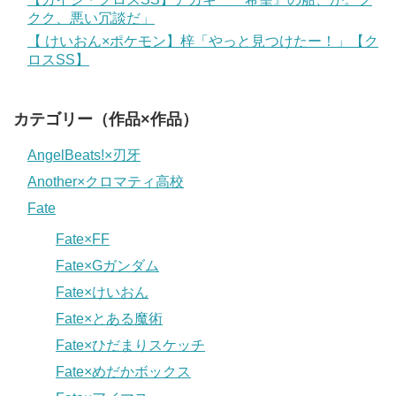
クク、悪い冗談だ」
【 けいおん×ポケモン】梓「やっと見つけたー！」【ク
ロスSS】
カテゴリー（作品×作品）
AngelBeats!×刃牙
Another×クロマティ高校
Fate
Fate×FF
Fate×Gガンダム
Fate×けいおん
Fate×とある魔術
Fate×ひだまりスケッチ
Fate×めだかボックス