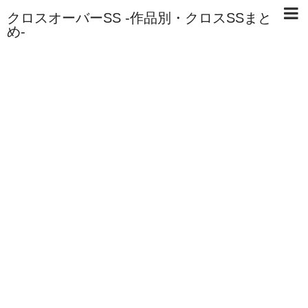
クロスオーバーSS -作品別・クロスSSまと
め-