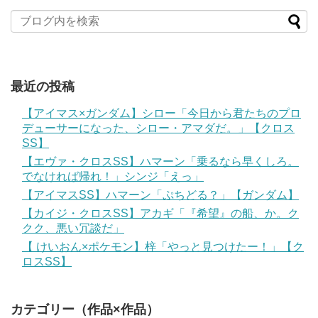
最近の投稿
【アイマス×ガンダム】シロー「今日から君たちのプロ
デューサーになった、シロー・アマダだ。」【クロス
SS】
【エヴァ・クロスSS】ハマーン「乗るなら早くしろ。
でなければ帰れ！」シンジ「えっ」
【アイマスSS】ハマーン「ぷちどる？」【ガンダム】
【カイジ・クロスSS】アカギ「『希望』の船、か。ク
クク、悪い冗談だ」
【 けいおん×ポケモン】梓「やっと見つけたー！」【ク
ロスSS】
カテゴリー（作品×作品）