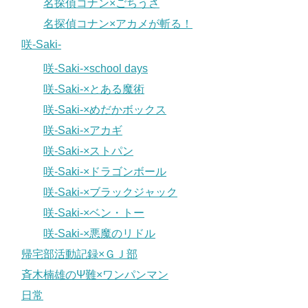
名探偵コナン×ごちうさ
名探偵コナン×アカメが斬る！
咲-Saki-
咲-Saki-×school days
咲-Saki-×とある魔術
咲-Saki-×めだかボックス
咲-Saki-×アカギ
咲-Saki-×ストパン
咲-Saki-×ドラゴンボール
咲-Saki-×ブラックジャック
咲-Saki-×ベン・トー
咲-Saki-×悪魔のリドル
帰宅部活動記録×ＧＪ部
斉木楠雄のΨ難×ワンパンマン
日常