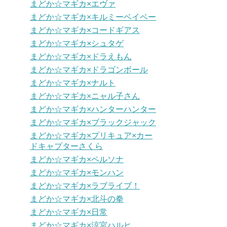
まどか☆マギカ×エヴァ
まどか☆マギカ×キルミーベイベー
まどか☆マギカ×コードギアス
まどか☆マギカ×シュタゲ
まどか☆マギカ×ドラえもん
まどか☆マギカ×ドラゴンボール
まどか☆マギカ×ナルト
まどか☆マギカ×ニャル子さん
まどか☆マギカ×ハンターハンター
まどか☆マギカ×ブラックジャック
まどか☆マギカ×プリキュア×カー
ドキャプターさくら
まどか☆マギカ×ペルソナ
まどか☆マギカ×モンハン
まどか☆マギカ×ラブライブ！
まどか☆マギカ×北斗の拳
まどか☆マギカ×日常
まどか☆マギカ×涼宮ハルヒ