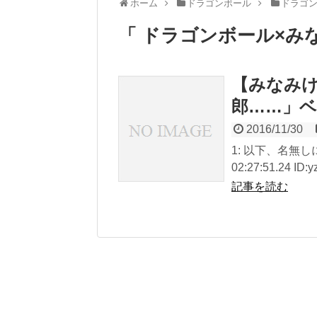
ホーム
ドラゴンボール
ドラゴン
「 ドラゴンボール×み
【みなみけ
郎……」
2016/11/30
1: 以下、名無しに
02:27:51.24 ID
記事を読む