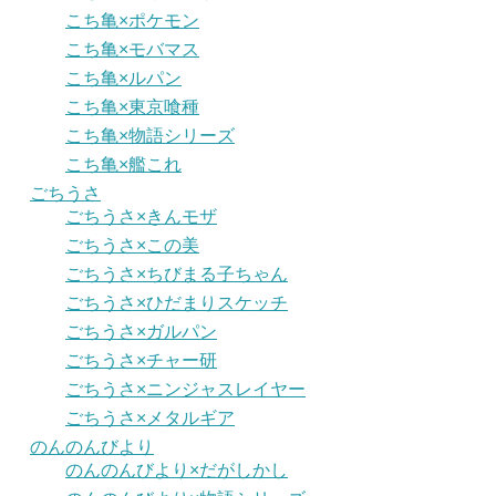
こち亀×ポケモン
こち亀×モバマス
こち亀×ルパン
こち亀×東京喰種
こち亀×物語シリーズ
こち亀×艦これ
ごちうさ
ごちうさ×きんモザ
ごちうさ×この美
ごちうさ×ちびまる子ちゃん
ごちうさ×ひだまりスケッチ
ごちうさ×ガルパン
ごちうさ×チャー研
ごちうさ×ニンジャスレイヤー
ごちうさ×メタルギア
のんのんびより
のんのんびより×だがしかし