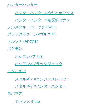
ハンターハンター
ハンターハンター×めだかボックス
ハンターハンター×名探偵コナン
フルメタル・パニック×SAO
ブラックラグーン×ゴルゴ13
ペルソナ×Another
ポケモン
ポケモン×アカギ
ポケモン×ブラックジャック
メタルギア
メタルギア×ニンジャスレイヤー
メタルギア×ハンターハンター
モバマス
モバマス×Fate