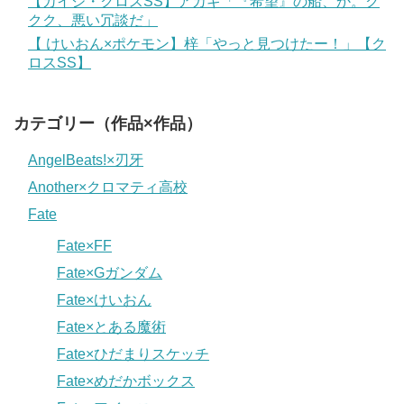
【カイジ・クロスSS】アカギ「『希望』の船、か。ク
クク、悪い冗談だ」
【 けいおん×ポケモン】梓「やっと見つけたー！」【ク
ロスSS】
カテゴリー（作品×作品）
AngelBeats!×刃牙
Another×クロマティ高校
Fate
Fate×FF
Fate×Gガンダム
Fate×けいおん
Fate×とある魔術
Fate×ひだまりスケッチ
Fate×めだかボックス