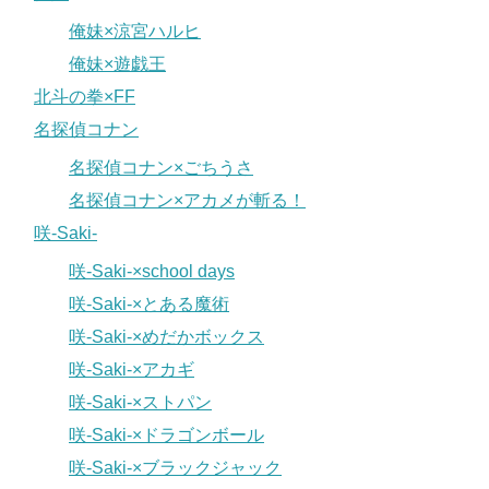
俺妹×涼宮ハルヒ
俺妹×遊戯王
北斗の拳×FF
名探偵コナン
名探偵コナン×ごちうさ
名探偵コナン×アカメが斬る！
咲-Saki-
咲-Saki-×school days
咲-Saki-×とある魔術
咲-Saki-×めだかボックス
咲-Saki-×アカギ
咲-Saki-×ストパン
咲-Saki-×ドラゴンボール
咲-Saki-×ブラックジャック