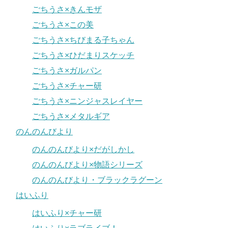
ごちうさ×きんモザ
ごちうさ×この美
ごちうさ×ちびまる子ちゃん
ごちうさ×ひだまりスケッチ
ごちうさ×ガルパン
ごちうさ×チャー研
ごちうさ×ニンジャスレイヤー
ごちうさ×メタルギア
のんのんびより
のんのんびより×だがしかし
のんのんびより×物語シリーズ
のんのんびより・ブラックラグーン
はいふり
はいふり×チャー研