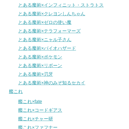
とある魔術×インフィニット・ストラトス
とある魔術×クレヨンしんちゃん
とある魔術×ゼロの使い魔
とある魔術×テラフォーマーズ
とある魔術×ニャル子さん
とある魔術×バイオハザード
とある魔術×ポケモン
とある魔術×リボーン
とある魔術×刃牙
とある魔術×神のみぞ知るセカイ
艦これ
艦これ×fate
艦これ×コードギアス
艦これ×チャー研
艦これ×ファフナー