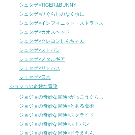
シュタゲ×TIGER&BUNNY
シュタゲ×ひぐらしのなく頃に
シュタゲ×インフィニット・ストラトス
シュタゲ×カオスヘッド
シュタゲ×クレヨンしんちゃん
シュタゲ×ストパン
シュタゲ×メタルギア
シュタゲ×リトバス
シュタゲ×日常
ジョジョの奇妙な冒険
ジョジョの奇妙な冒険×がっこうぐらし
ジョジョの奇妙な冒険×とある魔術
ジョジョの奇妙な冒険×スクライド
ジョジョの奇妙な冒険×ストパン
ジョジョの奇妙な冒険×ドラえもん