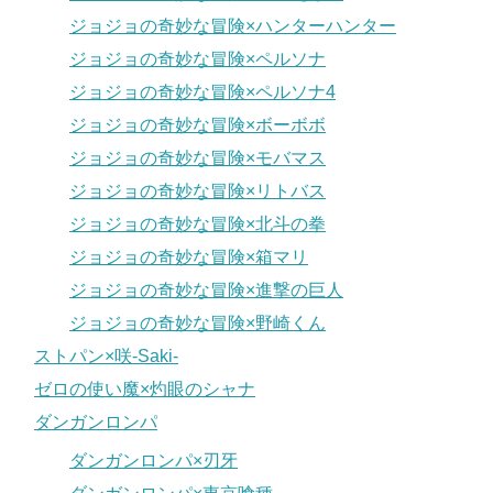
ジョジョの奇妙な冒険×ハンターハンター
ジョジョの奇妙な冒険×ペルソナ
ジョジョの奇妙な冒険×ペルソナ4
ジョジョの奇妙な冒険×ボーボボ
ジョジョの奇妙な冒険×モバマス
ジョジョの奇妙な冒険×リトバス
ジョジョの奇妙な冒険×北斗の拳
ジョジョの奇妙な冒険×箱マリ
ジョジョの奇妙な冒険×進撃の巨人
ジョジョの奇妙な冒険×野崎くん
ストパン×咲-Saki-
ゼロの使い魔×灼眼のシャナ
ダンガンロンパ
ダンガンロンパ×刃牙