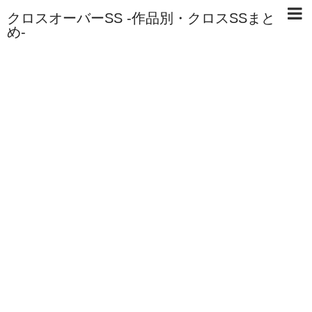
クロスオーバーSS -作品別・クロスSSまと
め-