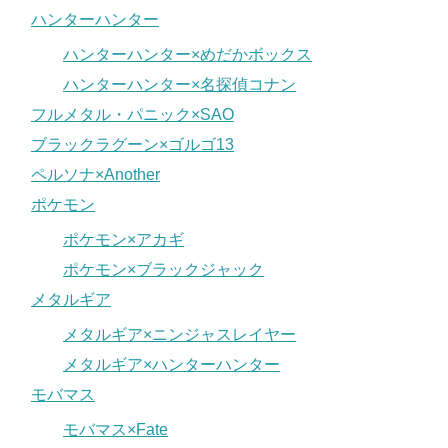
ハンターハンター
ハンターハンター×めだかボックス
ハンターハンター×名探偵コナン
フルメタル・パニック×SAO
ブラックラグーン×ゴルゴ13
ペルソナ×Another
ポケモン
ポケモン×アカギ
ポケモン×ブラックジャック
メタルギア
メタルギア×ニンジャスレイヤー
メタルギア×ハンターハンター
モバマス
モバマス×Fate