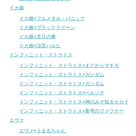
イカ娘
イカ娘×フルメタル・パニック
イカ娘×ブラックラグーン
イカ娘×北斗の拳
イカ娘×涼宮ハルヒ
インフィニット・ストラトス
インフィニット・ストラトス×まどか☆マギカ
インフィニット・ストラトス×ガンダム
インフィニット・ストラトス×ガンダム
インフィニット・ストラトス×ペルソナ
インフィニット・ストラトス×神のみぞ知るセカイ
インフィニット・ストラトス×蒼穹のファフナー
エヴァ
エヴァ×うまるちゃん