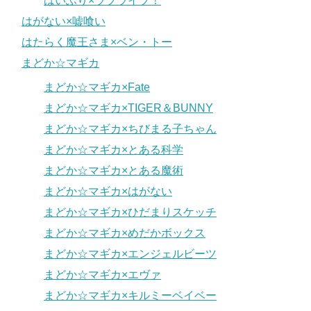
はいふり×ラブライブ！
はがない×嘘喰い
はたらく魔王さま×ベン・トー
まどか☆マギカ
まどか☆マギカ×Fate
まどか☆マギカ×TIGER＆BUNNY
まどか☆マギカ×ちびまる子ちゃん
まどか☆マギカ×とある科学
まどか☆マギカ×とある魔術
まどか☆マギカ×はがない
まどか☆マギカ×ひだまりスケッチ
まどか☆マギカ×めだかボックス
まどか☆マギカ×エンジェルビーツ
まどか☆マギカ×エヴァ
まどか☆マギカ×キルミーベイベー