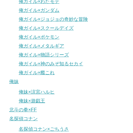
俺ガイル×わたモテ
俺ガイル×ガンダム
俺ガイル×ジョジョの奇妙な冒険
俺ガイル×スクールデイズ
俺ガイル×ポケモン
俺ガイル×メタルギア
俺ガイル×物語シリーズ
俺ガイル×神のみぞ知るセカイ
俺ガイル×艦これ
俺妹
俺妹×涼宮ハルヒ
俺妹×遊戯王
北斗の拳×FF
名探偵コナン
名探偵コナン×ごちうさ