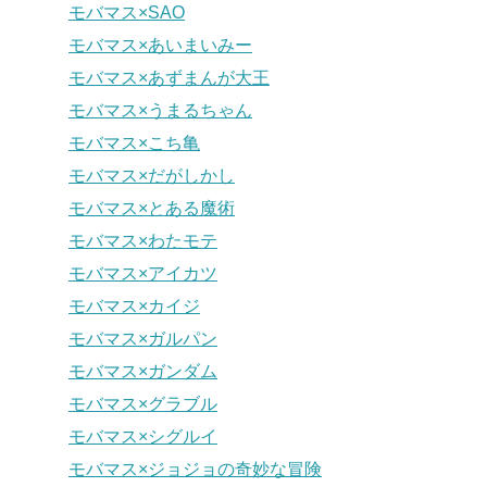
モバマス×SAO
モバマス×あいまいみー
モバマス×あずまんが大王
モバマス×うまるちゃん
モバマス×こち亀
モバマス×だがしかし
モバマス×とある魔術
モバマス×わたモテ
モバマス×アイカツ
モバマス×カイジ
モバマス×ガルパン
モバマス×ガンダム
モバマス×グラブル
モバマス×シグルイ
モバマス×ジョジョの奇妙な冒険