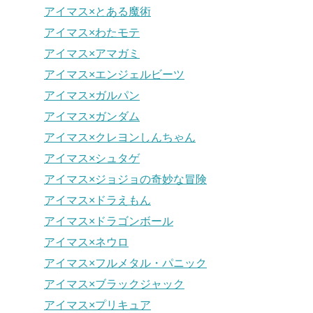
アイマス×とある魔術
アイマス×わたモテ
アイマス×アマガミ
アイマス×エンジェルビーツ
アイマス×ガルパン
アイマス×ガンダム
アイマス×クレヨンしんちゃん
アイマス×シュタゲ
アイマス×ジョジョの奇妙な冒険
アイマス×ドラえもん
アイマス×ドラゴンボール
アイマス×ネウロ
アイマス×フルメタル・パニック
アイマス×ブラックジャック
アイマス×プリキュア