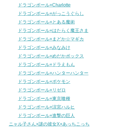
ドラゴンボール×Charlotte
ドラゴンボール×がっこうぐらし
ドラゴンボール×とある魔術
ドラゴンボール×はたらく魔王さま
ドラゴンボール×まどか☆マギカ
ドラゴンボール×みなみけ
ドラゴンボール×めだかボックス
ドラゴンボール×ドラえもん
ドラゴンボール×ハンターハンター
ドラゴンボール×ポケモン
ドラゴンボール×リゼロ
ドラゴンボール×東京喰種
ドラゴンボール×涼宮ハルヒ
ドラゴンボール×進撃の巨人
ニャル子さん×謎の彼女X×あっちこっち