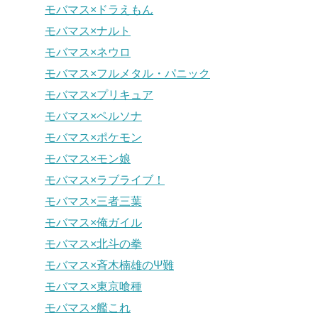
モバマス×ドラえもん
モバマス×ナルト
モバマス×ネウロ
モバマス×フルメタル・パニック
モバマス×プリキュア
モバマス×ペルソナ
モバマス×ポケモン
モバマス×モン娘
モバマス×ラブライブ！
モバマス×三者三葉
モバマス×俺ガイル
モバマス×北斗の拳
モバマス×斉木楠雄のΨ難
モバマス×東京喰種
モバマス×艦これ