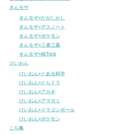
きんモザ
きんモザ×だがしかし
きんモザ×デスノート
きんモザ×ポケモン
きんモザ×三者三葉
きんモザ×桜Trick
けいおん
けいおん×とある科学
けいおん×とらドラ
けいおん×アカギ
けいおん×アマガミ
けいおん×ドラゴンボール
けいおん×ポケモン
こち亀