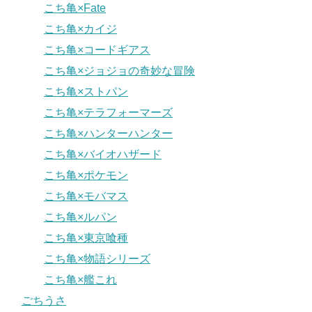
こち亀×Fate
こち亀×カイジ
こち亀×コードギアス
こち亀×ジョジョの奇妙な冒険
こち亀×ストパン
こち亀×テラフォーマーズ
こち亀×ハンターハンター
こち亀×バイオハザード
こち亀×ポケモン
こち亀×モバマス
こち亀×ルパン
こち亀×東京喰種
こち亀×物語シリーズ
こち亀×艦これ
ごちうさ