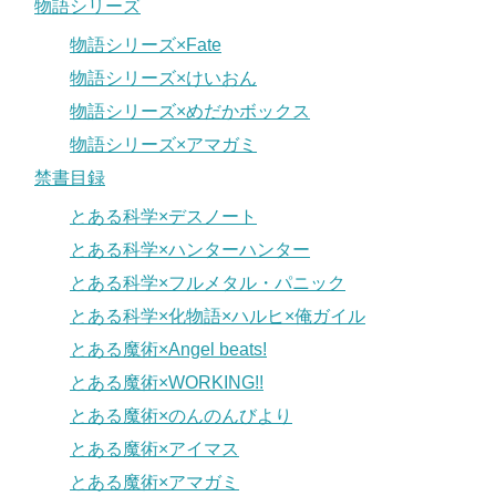
物語シリーズ
物語シリーズ×Fate
物語シリーズ×けいおん
物語シリーズ×めだかボックス
物語シリーズ×アマガミ
禁書目録
とある科学×デスノート
とある科学×ハンターハンター
とある科学×フルメタル・パニック
とある科学×化物語×ハルヒ×俺ガイル
とある魔術×Angel beats!
とある魔術×WORKING!!
とある魔術×のんのんびより
とある魔術×アイマス
とある魔術×アマガミ