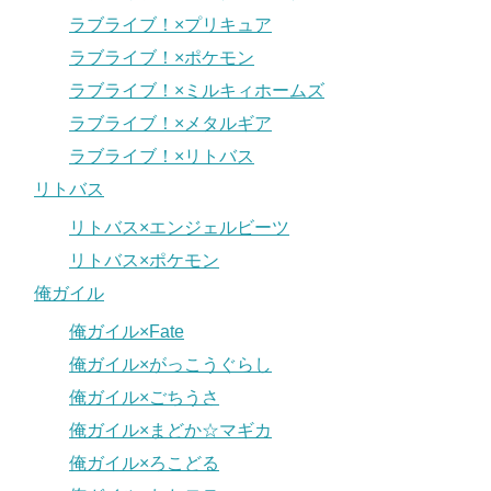
ラブライブ！×プリキュア
ラブライブ！×ポケモン
ラブライブ！×ミルキィホームズ
ラブライブ！×メタルギア
ラブライブ！×リトバス
リトバス
リトバス×エンジェルビーツ
リトバス×ポケモン
俺ガイル
俺ガイル×Fate
俺ガイル×がっこうぐらし
俺ガイル×ごちうさ
俺ガイル×まどか☆マギカ
俺ガイル×ろこどる