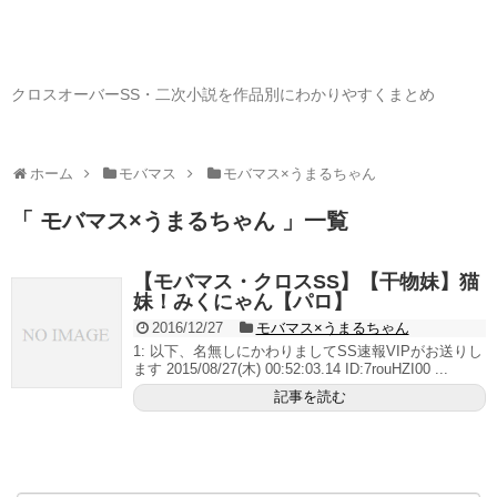
クロスオーバーSS・二次小説を作品別にわかりやすくまとめ
ホーム
モバマス
モバマス×うまるちゃん
「 モバマス×うまるちゃん 」一覧
【モバマス・クロスSS】【干物妹】猫
妹！みくにゃん【パロ】
2016/12/27
モバマス×うまるちゃん
1: 以下、名無しにかわりましてSS速報VIPがお送りし
ます 2015/08/27(木) 00:52:03.14 ID:7rouHZI00 ...
記事を読む