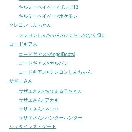
キルミーベイベー×ゴルゴ13
キルミーベイベー×ポケモン
クレヨンしんちゃん
クレヨンしんちゃん×ひぐらしのなく頃に
コードギアス
コードギアス×AngelBeats!
コードギアス×ガルパン
コードギアス×クレヨンしんちゃん
サザエさん
サザエさん×ちびまる子ちゃん
サザエさん×アカギ
サザエさん×ネウロ
サザエさん×ハンターハンター
シュタインズ・ゲート