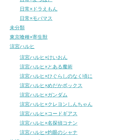
日常×ドラえもん
日常×モバマス
未分類
東京喰種×寄生獣
涼宮ハルヒ
涼宮ハルヒ×けいおん
涼宮ハルヒ×とある魔術
涼宮ハルヒ×ひぐらしのなく頃に
涼宮ハルヒ×めだかボックス
涼宮ハルヒ×ガンダム
涼宮ハルヒ×クレヨンしんちゃん
涼宮ハルヒ×コードギアス
涼宮ハルヒ×名探偵コナン
涼宮ハルヒ×灼眼のシャナ