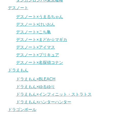
ダンガンロンパ×東京喰種
デスノート
デスノート×うまるちゃん
デスノート×けいおん
デスノート×こち亀
デスノート×まどか☆マギカ
デスノート×アイマス
デスノート×プリキュア
デスノート×名探偵コナン
ドラえもん
ドラえもん×BLEACH
ドラえもん×ゆるゆり
ドラえもん×インフィニット・ストラトス
ドラえもん×ハンターハンター
ドラゴンボール