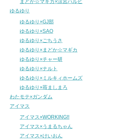
まどか☆マギカ×涼宮ハルヒ
ゆるゆり
ゆるゆり×GJ部
ゆるゆり×SAO
ゆるゆり×ごちうさ
ゆるゆり×まどか☆マギカ
ゆるゆり×チャー研
ゆるゆり×ナルト
ゆるゆり×ミルキィホームズ
ゆるゆり×苺ましまろ
わたモテ×ガンダム
アイマス
アイマス×WORKING!!
アイマス×うまるちゃん
アイマス×けいおん