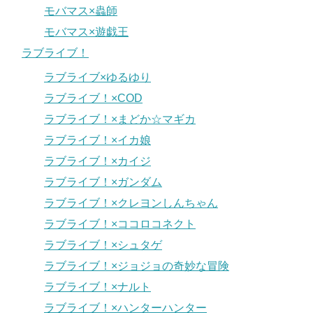
モバマス×蟲師
モバマス×遊戯王
ラブライブ！
ラブライブ×ゆるゆり
ラブライブ！×COD
ラブライブ！×まどか☆マギカ
ラブライブ！×イカ娘
ラブライブ！×カイジ
ラブライブ！×ガンダム
ラブライブ！×クレヨンしんちゃん
ラブライブ！×ココロコネクト
ラブライブ！×シュタゲ
ラブライブ！×ジョジョの奇妙な冒険
ラブライブ！×ナルト
ラブライブ！×ハンターハンター