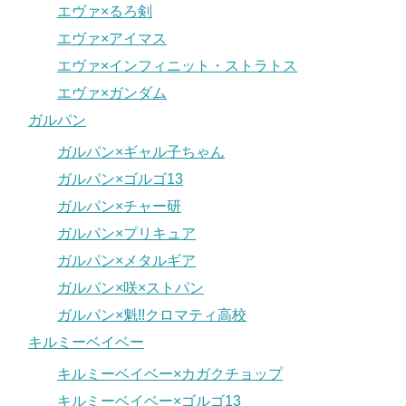
エヴァ×るろ剣
エヴァ×アイマス
エヴァ×インフィニット・ストラトス
エヴァ×ガンダム
ガルパン
ガルパン×ギャル子ちゃん
ガルパン×ゴルゴ13
ガルパン×チャー研
ガルパン×プリキュア
ガルパン×メタルギア
ガルパン×咲×ストパン
ガルパン×魁!!クロマティ高校
キルミーベイベー
キルミーベイベー×カガクチョップ
キルミーベイベー×ゴルゴ13