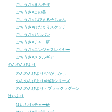
ごちうさ×きんモザ
ごちうさ×この美
ごちうさ×ちびまる子ちゃん
ごちうさ×ひだまりスケッチ
ごちうさ×ガルパン
ごちうさ×チャー研
ごちうさ×ニンジャスレイヤー
ごちうさ×メタルギア
のんのんびより
のんのんびより×だがしかし
のんのんびより×物語シリーズ
のんのんびより・ブラックラグーン
はいふり
はいふり×チャー研