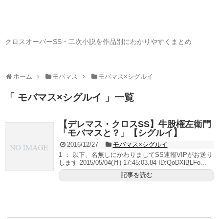
クロスオーバーSS・二次小説を作品別にわかりやすくまとめ
ホーム
モバマス
モバマス×シグルイ
「 モバマス×シグルイ 」一覧
【デレマス・クロスSS】牛股権左衛門
「モバマスと？」【シグルイ】
2016/12/27
モバマス×シグルイ
1 ： 以下、名無しにかわりましてSS速報VIPがお送り
します 2015/05/04(月) 17:45:03.84 ID:QoDXlBLFo...
記事を読む