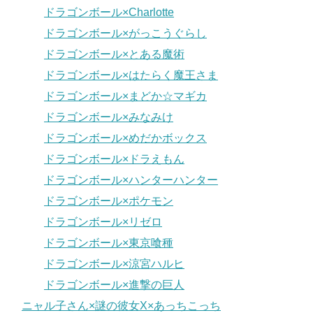
ドラゴンボール×Charlotte
ドラゴンボール×がっこうぐらし
ドラゴンボール×とある魔術
ドラゴンボール×はたらく魔王さま
ドラゴンボール×まどか☆マギカ
ドラゴンボール×みなみけ
ドラゴンボール×めだかボックス
ドラゴンボール×ドラえもん
ドラゴンボール×ハンターハンター
ドラゴンボール×ポケモン
ドラゴンボール×リゼロ
ドラゴンボール×東京喰種
ドラゴンボール×涼宮ハルヒ
ドラゴンボール×進撃の巨人
ニャル子さん×謎の彼女X×あっちこっち