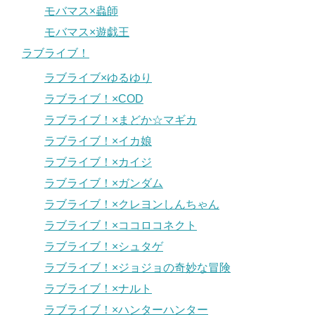
モバマス×蟲師
モバマス×遊戯王
ラブライブ！
ラブライブ×ゆるゆり
ラブライブ！×COD
ラブライブ！×まどか☆マギカ
ラブライブ！×イカ娘
ラブライブ！×カイジ
ラブライブ！×ガンダム
ラブライブ！×クレヨンしんちゃん
ラブライブ！×ココロコネクト
ラブライブ！×シュタゲ
ラブライブ！×ジョジョの奇妙な冒険
ラブライブ！×ナルト
ラブライブ！×ハンターハンター