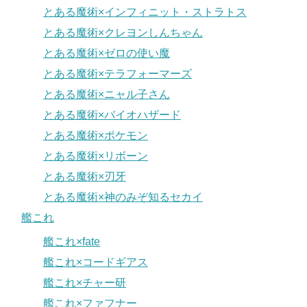
とある魔術×インフィニット・ストラトス
とある魔術×クレヨンしんちゃん
とある魔術×ゼロの使い魔
とある魔術×テラフォーマーズ
とある魔術×ニャル子さん
とある魔術×バイオハザード
とある魔術×ポケモン
とある魔術×リボーン
とある魔術×刃牙
とある魔術×神のみぞ知るセカイ
艦これ
艦これ×fate
艦これ×コードギアス
艦これ×チャー研
艦これ×ファフナー