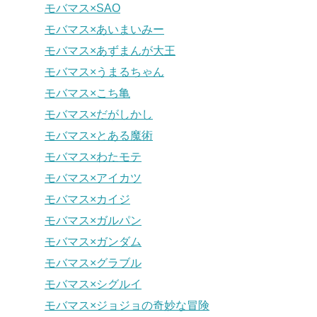
モバマス×SAO
モバマス×あいまいみー
モバマス×あずまんが大王
モバマス×うまるちゃん
モバマス×こち亀
モバマス×だがしかし
モバマス×とある魔術
モバマス×わたモテ
モバマス×アイカツ
モバマス×カイジ
モバマス×ガルパン
モバマス×ガンダム
モバマス×グラブル
モバマス×シグルイ
モバマス×ジョジョの奇妙な冒険