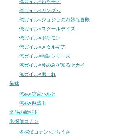
俺ガイル×わたモテ
俺ガイル×ガンダム
俺ガイル×ジョジョの奇妙な冒険
俺ガイル×スクールデイズ
俺ガイル×ポケモン
俺ガイル×メタルギア
俺ガイル×物語シリーズ
俺ガイル×神のみぞ知るセカイ
俺ガイル×艦これ
俺妹
俺妹×涼宮ハルヒ
俺妹×遊戯王
北斗の拳×FF
名探偵コナン
名探偵コナン×ごちうさ