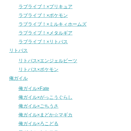
ラブライブ！×プリキュア
ラブライブ！×ポケモン
ラブライブ！×ミルキィホームズ
ラブライブ！×メタルギア
ラブライブ！×リトバス
リトバス
リトバス×エンジェルビーツ
リトバス×ポケモン
俺ガイル
俺ガイル×Fate
俺ガイル×がっこうぐらし
俺ガイル×ごちうさ
俺ガイル×まどか☆マギカ
俺ガイル×ろこどる