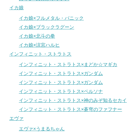
イカ娘
イカ娘×フルメタル・パニック
イカ娘×ブラックラグーン
イカ娘×北斗の拳
イカ娘×涼宮ハルヒ
インフィニット・ストラトス
インフィニット・ストラトス×まどか☆マギカ
インフィニット・ストラトス×ガンダム
インフィニット・ストラトス×ガンダム
インフィニット・ストラトス×ペルソナ
インフィニット・ストラトス×神のみぞ知るセカイ
インフィニット・ストラトス×蒼穹のファフナー
エヴァ
エヴァ×うまるちゃん