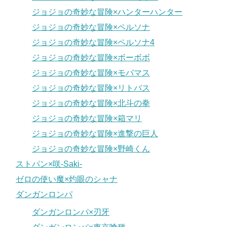
ジョジョの奇妙な冒険×ハンターハンター
ジョジョの奇妙な冒険×ペルソナ
ジョジョの奇妙な冒険×ペルソナ4
ジョジョの奇妙な冒険×ボーボボ
ジョジョの奇妙な冒険×モバマス
ジョジョの奇妙な冒険×リトバス
ジョジョの奇妙な冒険×北斗の拳
ジョジョの奇妙な冒険×箱マリ
ジョジョの奇妙な冒険×進撃の巨人
ジョジョの奇妙な冒険×野崎くん
ストパン×咲-Saki-
ゼロの使い魔×灼眼のシャナ
ダンガンロンパ
ダンガンロンパ×刃牙