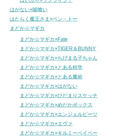
はいふり×ラブライブ！
はがない×嘘喰い
はたらく魔王さま×ベン・トー
まどか☆マギカ
まどか☆マギカ×Fate
まどか☆マギカ×TIGER＆BUNNY
まどか☆マギカ×ちびまる子ちゃん
まどか☆マギカ×とある科学
まどか☆マギカ×とある魔術
まどか☆マギカ×はがない
まどか☆マギカ×ひだまりスケッチ
まどか☆マギカ×めだかボックス
まどか☆マギカ×エンジェルビーツ
まどか☆マギカ×エヴァ
まどか☆マギカ×キルミーベイベー