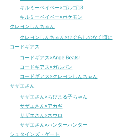
キルミーベイベー×ゴルゴ13
キルミーベイベー×ポケモン
クレヨンしんちゃん
クレヨンしんちゃん×ひぐらしのなく頃に
コードギアス
コードギアス×AngelBeats!
コードギアス×ガルパン
コードギアス×クレヨンしんちゃん
サザエさん
サザエさん×ちびまる子ちゃん
サザエさん×アカギ
サザエさん×ネウロ
サザエさん×ハンターハンター
シュタインズ・ゲート