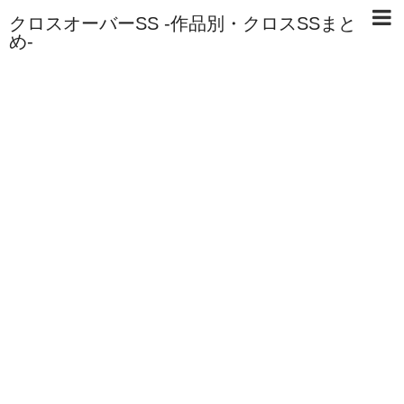
クロスオーバーSS -作品別・クロスSSまと
め-