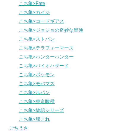
こち亀×Fate
こち亀×カイジ
こち亀×コードギアス
こち亀×ジョジョの奇妙な冒険
こち亀×ストパン
こち亀×テラフォーマーズ
こち亀×ハンターハンター
こち亀×バイオハザード
こち亀×ポケモン
こち亀×モバマス
こち亀×ルパン
こち亀×東京喰種
こち亀×物語シリーズ
こち亀×艦これ
ごちうさ