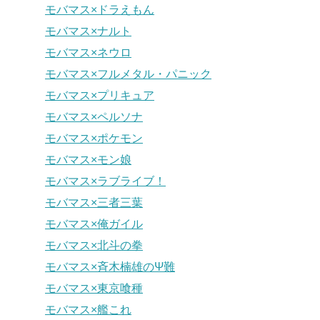
モバマス×ドラえもん
モバマス×ナルト
モバマス×ネウロ
モバマス×フルメタル・パニック
モバマス×プリキュア
モバマス×ペルソナ
モバマス×ポケモン
モバマス×モン娘
モバマス×ラブライブ！
モバマス×三者三葉
モバマス×俺ガイル
モバマス×北斗の拳
モバマス×斉木楠雄のΨ難
モバマス×東京喰種
モバマス×艦これ