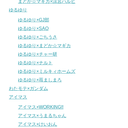
まどか☆マギカ×涼宮ハルヒ
ゆるゆり
ゆるゆり×GJ部
ゆるゆり×SAO
ゆるゆり×ごちうさ
ゆるゆり×まどか☆マギカ
ゆるゆり×チャー研
ゆるゆり×ナルト
ゆるゆり×ミルキィホームズ
ゆるゆり×苺ましまろ
わたモテ×ガンダム
アイマス
アイマス×WORKING!!
アイマス×うまるちゃん
アイマス×けいおん