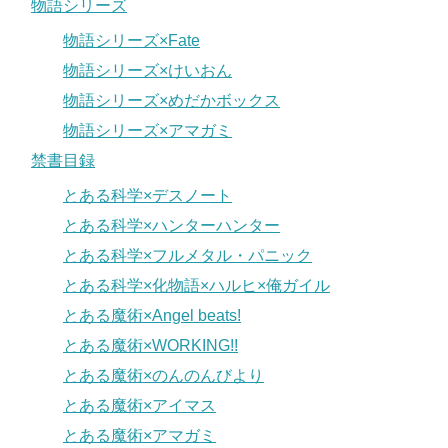
物語シリーズ
物語シリーズ×Fate
物語シリーズ×けいおん
物語シリーズ×めだかボックス
物語シリーズ×アマガミ
禁書目録
とある科学×デスノート
とある科学×ハンターハンター
とある科学×フルメタル・パニック
とある科学×化物語×ハルヒ×俺ガイル
とある魔術×Angel beats!
とある魔術×WORKING!!
とある魔術×のんのんびより
とある魔術×アイマス
とある魔術×アマガミ