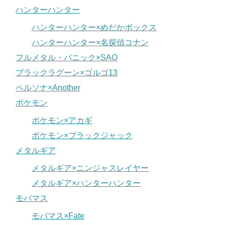
ハンターハンター
ハンターハンター×めだかボックス
ハンターハンター×名探偵コナン
フルメタル・パニック×SAO
ブラックラグーン×ゴルゴ13
ペルソナ×Another
ポケモン
ポケモン×アカギ
ポケモン×ブラックジャック
メタルギア
メタルギア×ニンジャスレイヤー
メタルギア×ハンターハンター
モバマス
モバマス×Fate