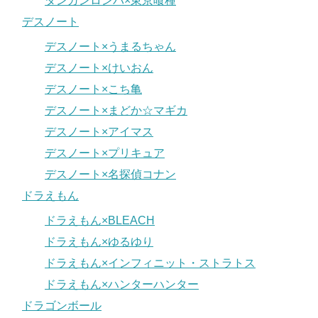
ダンガンロンパ×東京喰種
デスノート
デスノート×うまるちゃん
デスノート×けいおん
デスノート×こち亀
デスノート×まどか☆マギカ
デスノート×アイマス
デスノート×プリキュア
デスノート×名探偵コナン
ドラえもん
ドラえもん×BLEACH
ドラえもん×ゆるゆり
ドラえもん×インフィニット・ストラトス
ドラえもん×ハンターハンター
ドラゴンボール