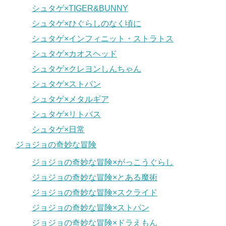
シュタゲ×TIGER&BUNNY
シュタゲ×ひぐらしのなく頃に
シュタゲ×インフィニット・ストラトス
シュタゲ×カオスヘッド
シュタゲ×クレヨンしんちゃん
シュタゲ×ストパン
シュタゲ×メタルギア
シュタゲ×リトバス
シュタゲ×日常
ジョジョの奇妙な冒険
ジョジョの奇妙な冒険×がっこうぐらし
ジョジョの奇妙な冒険×とある魔術
ジョジョの奇妙な冒険×スクライド
ジョジョの奇妙な冒険×ストパン
ジョジョの奇妙な冒険×ドラえもん