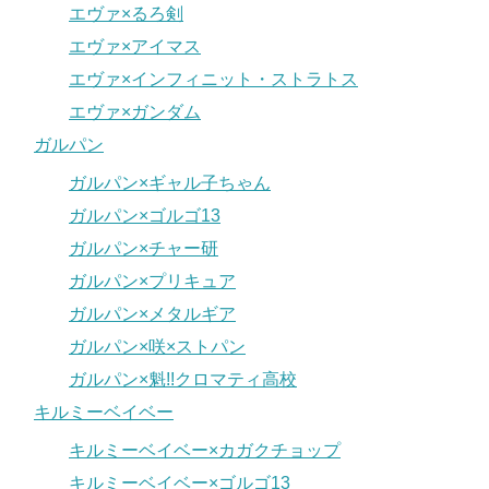
エヴァ×るろ剣
エヴァ×アイマス
エヴァ×インフィニット・ストラトス
エヴァ×ガンダム
ガルパン
ガルパン×ギャル子ちゃん
ガルパン×ゴルゴ13
ガルパン×チャー研
ガルパン×プリキュア
ガルパン×メタルギア
ガルパン×咲×ストパン
ガルパン×魁!!クロマティ高校
キルミーベイベー
キルミーベイベー×カガクチョップ
キルミーベイベー×ゴルゴ13