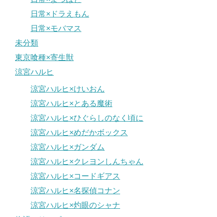
日常×ドラえもん
日常×モバマス
未分類
東京喰種×寄生獣
涼宮ハルヒ
涼宮ハルヒ×けいおん
涼宮ハルヒ×とある魔術
涼宮ハルヒ×ひぐらしのなく頃に
涼宮ハルヒ×めだかボックス
涼宮ハルヒ×ガンダム
涼宮ハルヒ×クレヨンしんちゃん
涼宮ハルヒ×コードギアス
涼宮ハルヒ×名探偵コナン
涼宮ハルヒ×灼眼のシャナ