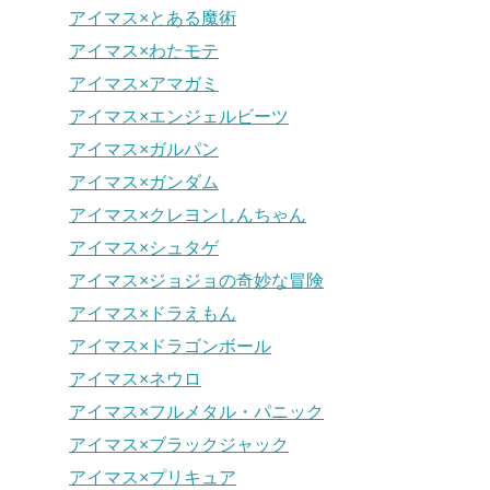
アイマス×とある魔術
アイマス×わたモテ
アイマス×アマガミ
アイマス×エンジェルビーツ
アイマス×ガルパン
アイマス×ガンダム
アイマス×クレヨンしんちゃん
アイマス×シュタゲ
アイマス×ジョジョの奇妙な冒険
アイマス×ドラえもん
アイマス×ドラゴンボール
アイマス×ネウロ
アイマス×フルメタル・パニック
アイマス×ブラックジャック
アイマス×プリキュア