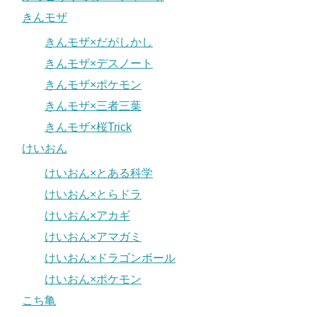
きんモザ
きんモザ×だがしかし
きんモザ×デスノート
きんモザ×ポケモン
きんモザ×三者三葉
きんモザ×桜Trick
けいおん
けいおん×とある科学
けいおん×とらドラ
けいおん×アカギ
けいおん×アマガミ
けいおん×ドラゴンボール
けいおん×ポケモン
こち亀