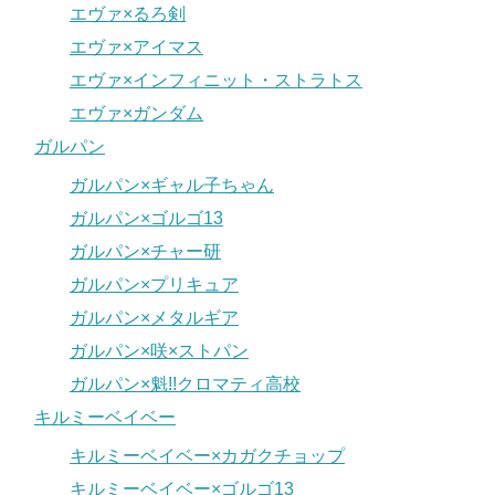
エヴァ×るろ剣
エヴァ×アイマス
エヴァ×インフィニット・ストラトス
エヴァ×ガンダム
ガルパン
ガルパン×ギャル子ちゃん
ガルパン×ゴルゴ13
ガルパン×チャー研
ガルパン×プリキュア
ガルパン×メタルギア
ガルパン×咲×ストパン
ガルパン×魁!!クロマティ高校
キルミーベイベー
キルミーベイベー×カガクチョップ
キルミーベイベー×ゴルゴ13