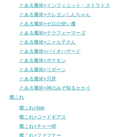
とある魔術×インフィニット・ストラトス
とある魔術×クレヨンしんちゃん
とある魔術×ゼロの使い魔
とある魔術×テラフォーマーズ
とある魔術×ニャル子さん
とある魔術×バイオハザード
とある魔術×ポケモン
とある魔術×リボーン
とある魔術×刃牙
とある魔術×神のみぞ知るセカイ
艦これ
艦これ×fate
艦これ×コードギアス
艦これ×チャー研
艦これ×ファフナー