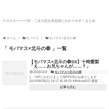
クロスオーバーSS・二次小説を作品別にわかりやすくまとめ
ホーム
モバマス
モバマス×北斗の拳
「 モバマス×北斗の拳 」一覧
【モバマス×北斗の拳SS】十時愛梨
「え……お兄ちゃんが……？」
2016/12/2
モバマス×北斗の拳
1 ：VIPにかわりましてNIPPERがお送りします
2013/09/29(日) 19:17:45.99 ID:AMnkuw8JO 愛梨「...
記事を読む