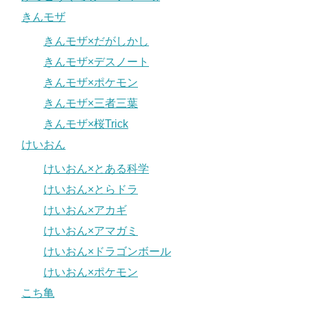
きんモザ
きんモザ×だがしかし
きんモザ×デスノート
きんモザ×ポケモン
きんモザ×三者三葉
きんモザ×桜Trick
けいおん
けいおん×とある科学
けいおん×とらドラ
けいおん×アカギ
けいおん×アマガミ
けいおん×ドラゴンボール
けいおん×ポケモン
こち亀