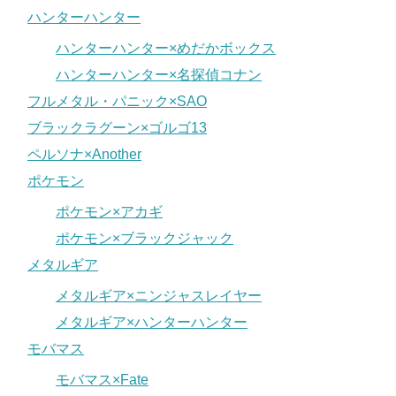
ハンターハンター
ハンターハンター×めだかボックス
ハンターハンター×名探偵コナン
フルメタル・パニック×SAO
ブラックラグーン×ゴルゴ13
ペルソナ×Another
ポケモン
ポケモン×アカギ
ポケモン×ブラックジャック
メタルギア
メタルギア×ニンジャスレイヤー
メタルギア×ハンターハンター
モバマス
モバマス×Fate