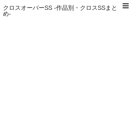
クロスオーバーSS -作品別・クロスSSまと
め-