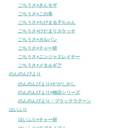
ごちうさ×きんモザ
ごちうさ×この美
ごちうさ×ちびまる子ちゃん
ごちうさ×ひだまりスケッチ
ごちうさ×ガルパン
ごちうさ×チャー研
ごちうさ×ニンジャスレイヤー
ごちうさ×メタルギア
のんのんびより
のんのんびより×だがしかし
のんのんびより×物語シリーズ
のんのんびより・ブラックラグーン
はいふり
はいふり×チャー研