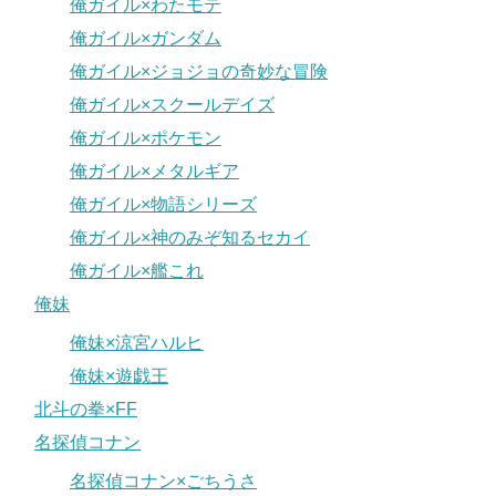
俺ガイル×わたモテ
俺ガイル×ガンダム
俺ガイル×ジョジョの奇妙な冒険
俺ガイル×スクールデイズ
俺ガイル×ポケモン
俺ガイル×メタルギア
俺ガイル×物語シリーズ
俺ガイル×神のみぞ知るセカイ
俺ガイル×艦これ
俺妹
俺妹×涼宮ハルヒ
俺妹×遊戯王
北斗の拳×FF
名探偵コナン
名探偵コナン×ごちうさ