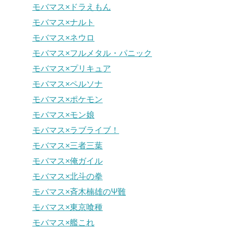
モバマス×ドラえもん
モバマス×ナルト
モバマス×ネウロ
モバマス×フルメタル・パニック
モバマス×プリキュア
モバマス×ペルソナ
モバマス×ポケモン
モバマス×モン娘
モバマス×ラブライブ！
モバマス×三者三葉
モバマス×俺ガイル
モバマス×北斗の拳
モバマス×斉木楠雄のΨ難
モバマス×東京喰種
モバマス×艦これ