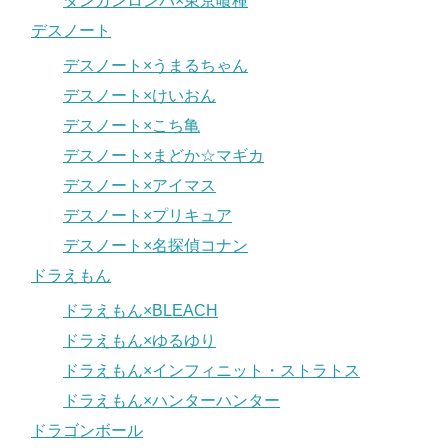
ダンガンロンパ×東京喰種
デスノート
デスノート×うまるちゃん
デスノート×けいおん
デスノート×こち亀
デスノート×まどか☆マギカ
デスノート×アイマス
デスノート×プリキュア
デスノート×名探偵コナン
ドラえもん
ドラえもん×BLEACH
ドラえもん×ゆるゆり
ドラえもん×インフィニット・ストラトス
ドラえもん×ハンターハンター
ドラゴンボール