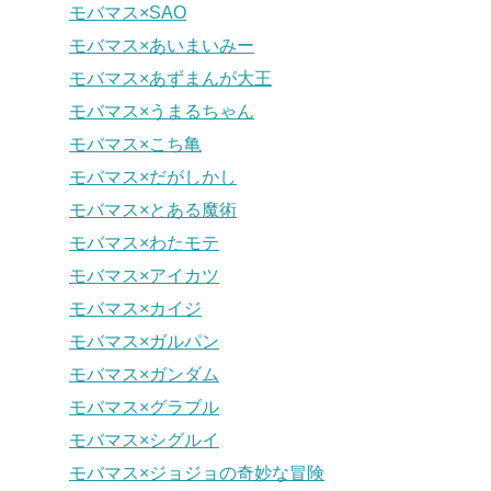
モバマス×SAO
モバマス×あいまいみー
モバマス×あずまんが大王
モバマス×うまるちゃん
モバマス×こち亀
モバマス×だがしかし
モバマス×とある魔術
モバマス×わたモテ
モバマス×アイカツ
モバマス×カイジ
モバマス×ガルパン
モバマス×ガンダム
モバマス×グラブル
モバマス×シグルイ
モバマス×ジョジョの奇妙な冒険