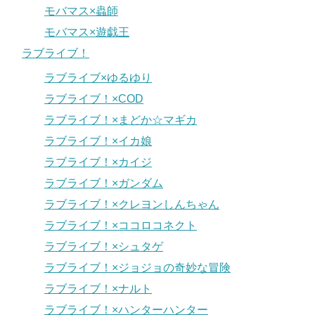
モバマス×蟲師
モバマス×遊戯王
ラブライブ！
ラブライブ×ゆるゆり
ラブライブ！×COD
ラブライブ！×まどか☆マギカ
ラブライブ！×イカ娘
ラブライブ！×カイジ
ラブライブ！×ガンダム
ラブライブ！×クレヨンしんちゃん
ラブライブ！×ココロコネクト
ラブライブ！×シュタゲ
ラブライブ！×ジョジョの奇妙な冒険
ラブライブ！×ナルト
ラブライブ！×ハンターハンター