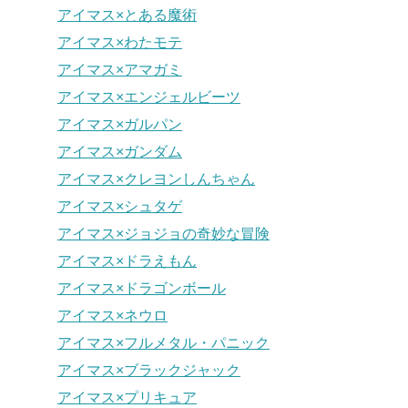
アイマス×とある魔術
アイマス×わたモテ
アイマス×アマガミ
アイマス×エンジェルビーツ
アイマス×ガルパン
アイマス×ガンダム
アイマス×クレヨンしんちゃん
アイマス×シュタゲ
アイマス×ジョジョの奇妙な冒険
アイマス×ドラえもん
アイマス×ドラゴンボール
アイマス×ネウロ
アイマス×フルメタル・パニック
アイマス×ブラックジャック
アイマス×プリキュア