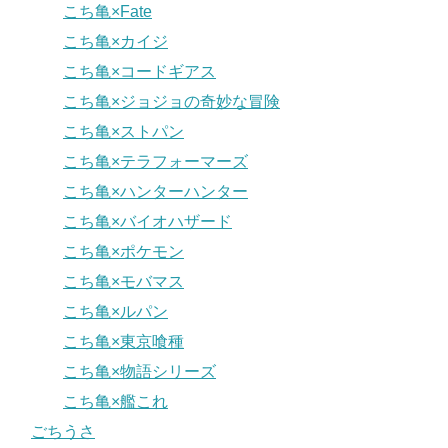
こち亀×Fate
こち亀×カイジ
こち亀×コードギアス
こち亀×ジョジョの奇妙な冒険
こち亀×ストパン
こち亀×テラフォーマーズ
こち亀×ハンターハンター
こち亀×バイオハザード
こち亀×ポケモン
こち亀×モバマス
こち亀×ルパン
こち亀×東京喰種
こち亀×物語シリーズ
こち亀×艦これ
ごちうさ