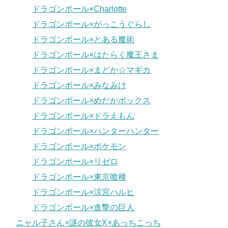
ドラゴンボール×Charlotte
ドラゴンボール×がっこうぐらし
ドラゴンボール×とある魔術
ドラゴンボール×はたらく魔王さま
ドラゴンボール×まどか☆マギカ
ドラゴンボール×みなみけ
ドラゴンボール×めだかボックス
ドラゴンボール×ドラえもん
ドラゴンボール×ハンターハンター
ドラゴンボール×ポケモン
ドラゴンボール×リゼロ
ドラゴンボール×東京喰種
ドラゴンボール×涼宮ハルヒ
ドラゴンボール×進撃の巨人
ニャル子さん×謎の彼女X×あっちこっち