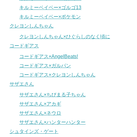
キルミーベイベー×ゴルゴ13
キルミーベイベー×ポケモン
クレヨンしんちゃん
クレヨンしんちゃん×ひぐらしのなく頃に
コードギアス
コードギアス×AngelBeats!
コードギアス×ガルパン
コードギアス×クレヨンしんちゃん
サザエさん
サザエさん×ちびまる子ちゃん
サザエさん×アカギ
サザエさん×ネウロ
サザエさん×ハンターハンター
シュタインズ・ゲート