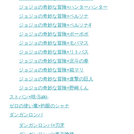
ジョジョの奇妙な冒険×ハンターハンター
ジョジョの奇妙な冒険×ペルソナ
ジョジョの奇妙な冒険×ペルソナ4
ジョジョの奇妙な冒険×ボーボボ
ジョジョの奇妙な冒険×モバマス
ジョジョの奇妙な冒険×リトバス
ジョジョの奇妙な冒険×北斗の拳
ジョジョの奇妙な冒険×箱マリ
ジョジョの奇妙な冒険×進撃の巨人
ジョジョの奇妙な冒険×野崎くん
ストパン×咲-Saki-
ゼロの使い魔×灼眼のシャナ
ダンガンロンパ
ダンガンロンパ×刃牙