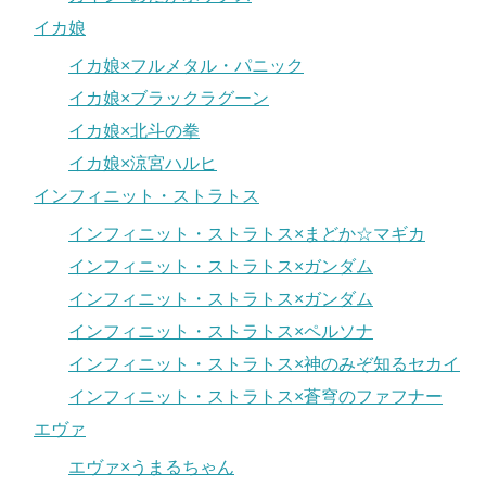
イカ娘
イカ娘×フルメタル・パニック
イカ娘×ブラックラグーン
イカ娘×北斗の拳
イカ娘×涼宮ハルヒ
インフィニット・ストラトス
インフィニット・ストラトス×まどか☆マギカ
インフィニット・ストラトス×ガンダム
インフィニット・ストラトス×ガンダム
インフィニット・ストラトス×ペルソナ
インフィニット・ストラトス×神のみぞ知るセカイ
インフィニット・ストラトス×蒼穹のファフナー
エヴァ
エヴァ×うまるちゃん