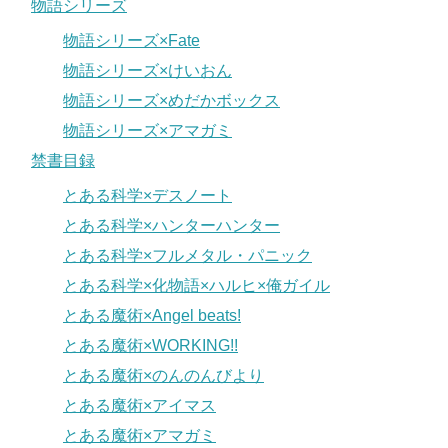
物語シリーズ
物語シリーズ×Fate
物語シリーズ×けいおん
物語シリーズ×めだかボックス
物語シリーズ×アマガミ
禁書目録
とある科学×デスノート
とある科学×ハンターハンター
とある科学×フルメタル・パニック
とある科学×化物語×ハルヒ×俺ガイル
とある魔術×Angel beats!
とある魔術×WORKING!!
とある魔術×のんのんびより
とある魔術×アイマス
とある魔術×アマガミ