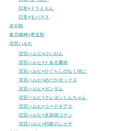
日常×ドラえもん
日常×モバマス
未分類
東京喰種×寄生獣
涼宮ハルヒ
涼宮ハルヒ×けいおん
涼宮ハルヒ×とある魔術
涼宮ハルヒ×ひぐらしのなく頃に
涼宮ハルヒ×めだかボックス
涼宮ハルヒ×ガンダム
涼宮ハルヒ×クレヨンしんちゃん
涼宮ハルヒ×コードギアス
涼宮ハルヒ×名探偵コナン
涼宮ハルヒ×灼眼のシャナ