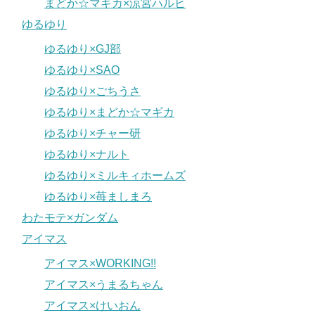
まどか☆マギカ×涼宮ハルヒ
ゆるゆり
ゆるゆり×GJ部
ゆるゆり×SAO
ゆるゆり×ごちうさ
ゆるゆり×まどか☆マギカ
ゆるゆり×チャー研
ゆるゆり×ナルト
ゆるゆり×ミルキィホームズ
ゆるゆり×苺ましまろ
わたモテ×ガンダム
アイマス
アイマス×WORKING!!
アイマス×うまるちゃん
アイマス×けいおん