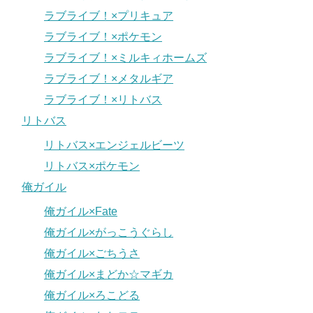
ラブライブ！×プリキュア
ラブライブ！×ポケモン
ラブライブ！×ミルキィホームズ
ラブライブ！×メタルギア
ラブライブ！×リトバス
リトバス
リトバス×エンジェルビーツ
リトバス×ポケモン
俺ガイル
俺ガイル×Fate
俺ガイル×がっこうぐらし
俺ガイル×ごちうさ
俺ガイル×まどか☆マギカ
俺ガイル×ろこどる