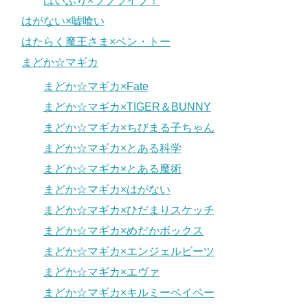
はいふり×ラブライブ！
はがない×嘘喰い
はたらく魔王さま×ベン・トー
まどか☆マギカ
まどか☆マギカ×Fate
まどか☆マギカ×TIGER＆BUNNY
まどか☆マギカ×ちびまる子ちゃん
まどか☆マギカ×とある科学
まどか☆マギカ×とある魔術
まどか☆マギカ×はがない
まどか☆マギカ×ひだまりスケッチ
まどか☆マギカ×めだかボックス
まどか☆マギカ×エンジェルビーツ
まどか☆マギカ×エヴァ
まどか☆マギカ×キルミーベイベー