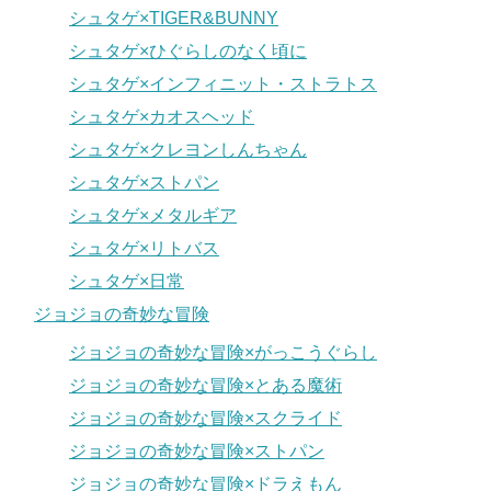
シュタゲ×TIGER&BUNNY
シュタゲ×ひぐらしのなく頃に
シュタゲ×インフィニット・ストラトス
シュタゲ×カオスヘッド
シュタゲ×クレヨンしんちゃん
シュタゲ×ストパン
シュタゲ×メタルギア
シュタゲ×リトバス
シュタゲ×日常
ジョジョの奇妙な冒険
ジョジョの奇妙な冒険×がっこうぐらし
ジョジョの奇妙な冒険×とある魔術
ジョジョの奇妙な冒険×スクライド
ジョジョの奇妙な冒険×ストパン
ジョジョの奇妙な冒険×ドラえもん