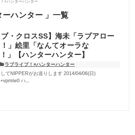
！×ハンターハンター
ターハンター 」一覧
ブ・クロスSS】海未「ラブアロー
！！」絵里「なんてオーラな
！！」【ハンターハンター】
ラブライブ！×ハンターハンター
してNIPPERがお送りします 2014/04/06(日)
Z+vpm/w0 ハ...