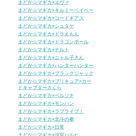
まどか☆マギカ×エヴァ
まどか☆マギカ×キルミーベイベー
まどか☆マギカ×コードギアス
まどか☆マギカ×シュタゲ
まどか☆マギカ×ドラえもん
まどか☆マギカ×ドラゴンボール
まどか☆マギカ×ナルト
まどか☆マギカ×ニャル子さん
まどか☆マギカ×ハンターハンター
まどか☆マギカ×ブラックジャック
まどか☆マギカ×プリキュア×カー
ドキャプターさくら
まどか☆マギカ×ペルソナ
まどか☆マギカ×モンハン
まどか☆マギカ×ラブライブ！
まどか☆マギカ×北斗の拳
まどか☆マギカ×日常
まどか☆マギカ×涼宮ハルヒ