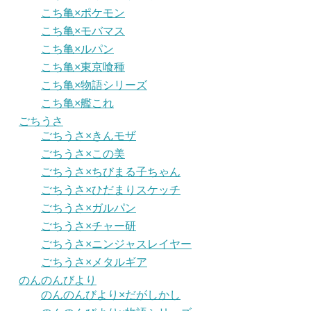
こち亀×ポケモン
こち亀×モバマス
こち亀×ルパン
こち亀×東京喰種
こち亀×物語シリーズ
こち亀×艦これ
ごちうさ
ごちうさ×きんモザ
ごちうさ×この美
ごちうさ×ちびまる子ちゃん
ごちうさ×ひだまりスケッチ
ごちうさ×ガルパン
ごちうさ×チャー研
ごちうさ×ニンジャスレイヤー
ごちうさ×メタルギア
のんのんびより
のんのんびより×だがしかし