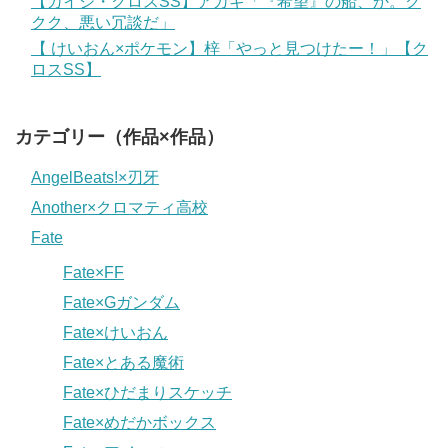
【カイジ・クロスSS】アカギ「『希望』の船、か。ク
クク、悪い冗談だ」
【 けいおん×ポケモン】梓「やっと見つけたー！」【ク
ロスSS】
カテゴリー（作品×作品）
AngelBeats!×刃牙
Another×クロマティ高校
Fate
Fate×FF
Fate×Gガンダム
Fate×けいおん
Fate×とある魔術
Fate×ひだまりスケッチ
Fate×めだかボックス