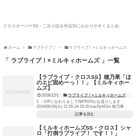
クロスオーバーSS・二次小説を作品別にわかりやすくまとめ
ホーム
ラブライブ！
ラブライブ！×ミルキィホームズ
「 ラブライブ！×ミルキィホームズ 」一覧
【ラブライブ・クロスSS】穂乃果「ほ
のエビ固めーっ！！」【ミルキィホー
ムズ】
2016/12/1
ラブライブ！×ミルキィホームズ
1 ：VIPにかわりましてNIPPERがお送りします
2014/05/20(火) 22:55:24.20 ID:kazDyhD2o 穂乃果...
記事を読む
【ミルキィホームズSS・クロス】シャ
ロ「打倒ラブライブ！ です！！」