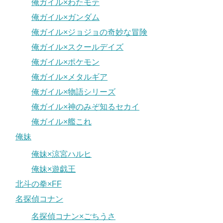
俺ガイル×わたモテ
俺ガイル×ガンダム
俺ガイル×ジョジョの奇妙な冒険
俺ガイル×スクールデイズ
俺ガイル×ポケモン
俺ガイル×メタルギア
俺ガイル×物語シリーズ
俺ガイル×神のみぞ知るセカイ
俺ガイル×艦これ
俺妹
俺妹×涼宮ハルヒ
俺妹×遊戯王
北斗の拳×FF
名探偵コナン
名探偵コナン×ごちうさ