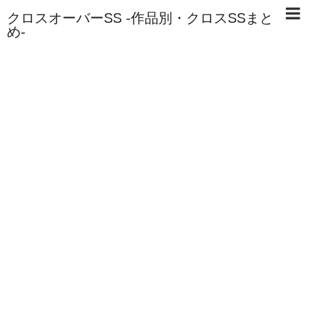
クロスオーバーSS -作品別・クロスSSまと
め-