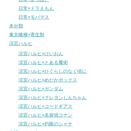
日常×ドラえもん
日常×モバマス
未分類
東京喰種×寄生獣
涼宮ハルヒ
涼宮ハルヒ×けいおん
涼宮ハルヒ×とある魔術
涼宮ハルヒ×ひぐらしのなく頃に
涼宮ハルヒ×めだかボックス
涼宮ハルヒ×ガンダム
涼宮ハルヒ×クレヨンしんちゃん
涼宮ハルヒ×コードギアス
涼宮ハルヒ×名探偵コナン
涼宮ハルヒ×灼眼のシャナ