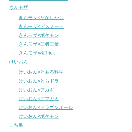
きんモザ
きんモザ×だがしかし
きんモザ×デスノート
きんモザ×ポケモン
きんモザ×三者三葉
きんモザ×桜Trick
けいおん
けいおん×とある科学
けいおん×とらドラ
けいおん×アカギ
けいおん×アマガミ
けいおん×ドラゴンボール
けいおん×ポケモン
こち亀