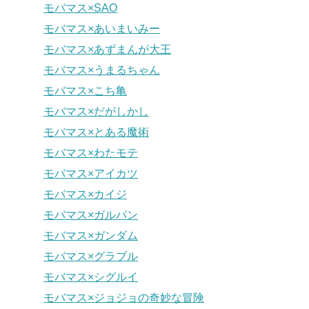
モバマス×SAO
モバマス×あいまいみー
モバマス×あずまんが大王
モバマス×うまるちゃん
モバマス×こち亀
モバマス×だがしかし
モバマス×とある魔術
モバマス×わたモテ
モバマス×アイカツ
モバマス×カイジ
モバマス×ガルパン
モバマス×ガンダム
モバマス×グラブル
モバマス×シグルイ
モバマス×ジョジョの奇妙な冒険