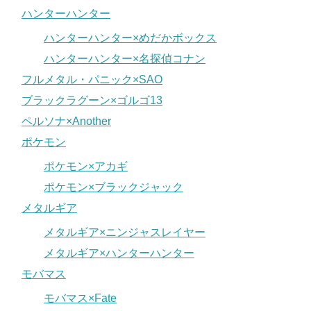
ハンターハンター
ハンターハンター×めだかボックス
ハンターハンター×名探偵コナン
フルメタル・パニック×SAO
ブラックラグーン×ゴルゴ13
ペルソナ×Another
ポケモン
ポケモン×アカギ
ポケモン×ブラックジャック
メタルギア
メタルギア×ニンジャスレイヤー
メタルギア×ハンターハンター
モバマス
モバマス×Fate