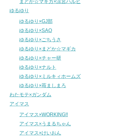
まどか☆マギカ×涼宮ハルヒ
ゆるゆり
ゆるゆり×GJ部
ゆるゆり×SAO
ゆるゆり×ごちうさ
ゆるゆり×まどか☆マギカ
ゆるゆり×チャー研
ゆるゆり×ナルト
ゆるゆり×ミルキィホームズ
ゆるゆり×苺ましまろ
わたモテ×ガンダム
アイマス
アイマス×WORKING!!
アイマス×うまるちゃん
アイマス×けいおん