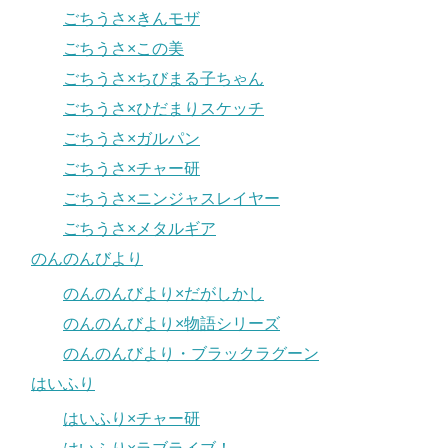
ごちうさ×きんモザ
ごちうさ×この美
ごちうさ×ちびまる子ちゃん
ごちうさ×ひだまりスケッチ
ごちうさ×ガルパン
ごちうさ×チャー研
ごちうさ×ニンジャスレイヤー
ごちうさ×メタルギア
のんのんびより
のんのんびより×だがしかし
のんのんびより×物語シリーズ
のんのんびより・ブラックラグーン
はいふり
はいふり×チャー研