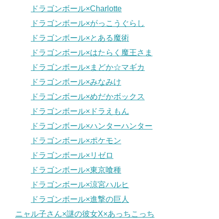
ドラゴンボール×Charlotte
ドラゴンボール×がっこうぐらし
ドラゴンボール×とある魔術
ドラゴンボール×はたらく魔王さま
ドラゴンボール×まどか☆マギカ
ドラゴンボール×みなみけ
ドラゴンボール×めだかボックス
ドラゴンボール×ドラえもん
ドラゴンボール×ハンターハンター
ドラゴンボール×ポケモン
ドラゴンボール×リゼロ
ドラゴンボール×東京喰種
ドラゴンボール×涼宮ハルヒ
ドラゴンボール×進撃の巨人
ニャル子さん×謎の彼女X×あっちこっち