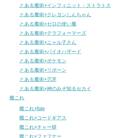
とある魔術×インフィニット・ストラトス
とある魔術×クレヨンしんちゃん
とある魔術×ゼロの使い魔
とある魔術×テラフォーマーズ
とある魔術×ニャル子さん
とある魔術×バイオハザード
とある魔術×ポケモン
とある魔術×リボーン
とある魔術×刃牙
とある魔術×神のみぞ知るセカイ
艦これ
艦これ×fate
艦これ×コードギアス
艦これ×チャー研
艦これ×ファフナー