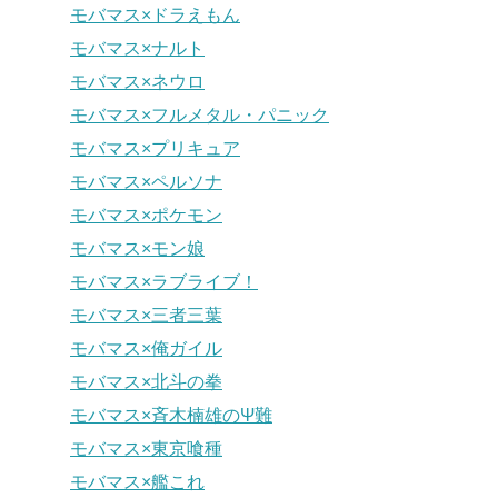
モバマス×ドラえもん
モバマス×ナルト
モバマス×ネウロ
モバマス×フルメタル・パニック
モバマス×プリキュア
モバマス×ペルソナ
モバマス×ポケモン
モバマス×モン娘
モバマス×ラブライブ！
モバマス×三者三葉
モバマス×俺ガイル
モバマス×北斗の拳
モバマス×斉木楠雄のΨ難
モバマス×東京喰種
モバマス×艦これ