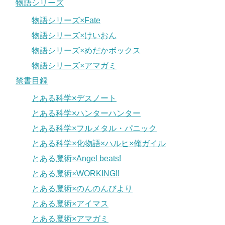
物語シリーズ
物語シリーズ×Fate
物語シリーズ×けいおん
物語シリーズ×めだかボックス
物語シリーズ×アマガミ
禁書目録
とある科学×デスノート
とある科学×ハンターハンター
とある科学×フルメタル・パニック
とある科学×化物語×ハルヒ×俺ガイル
とある魔術×Angel beats!
とある魔術×WORKING!!
とある魔術×のんのんびより
とある魔術×アイマス
とある魔術×アマガミ