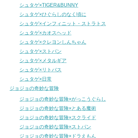
シュタゲ×TIGER&BUNNY
シュタゲ×ひぐらしのなく頃に
シュタゲ×インフィニット・ストラトス
シュタゲ×カオスヘッド
シュタゲ×クレヨンしんちゃん
シュタゲ×ストパン
シュタゲ×メタルギア
シュタゲ×リトバス
シュタゲ×日常
ジョジョの奇妙な冒険
ジョジョの奇妙な冒険×がっこうぐらし
ジョジョの奇妙な冒険×とある魔術
ジョジョの奇妙な冒険×スクライド
ジョジョの奇妙な冒険×ストパン
ジョジョの奇妙な冒険×ドラえもん