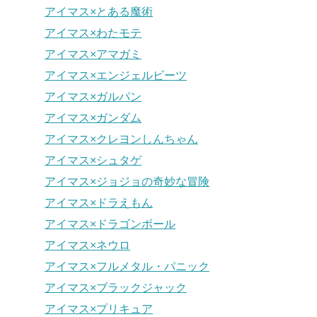
アイマス×とある魔術
アイマス×わたモテ
アイマス×アマガミ
アイマス×エンジェルビーツ
アイマス×ガルパン
アイマス×ガンダム
アイマス×クレヨンしんちゃん
アイマス×シュタゲ
アイマス×ジョジョの奇妙な冒険
アイマス×ドラえもん
アイマス×ドラゴンボール
アイマス×ネウロ
アイマス×フルメタル・パニック
アイマス×ブラックジャック
アイマス×プリキュア