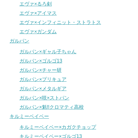
エヴァ×るろ剣
エヴァ×アイマス
エヴァ×インフィニット・ストラトス
エヴァ×ガンダム
ガルパン
ガルパン×ギャル子ちゃん
ガルパン×ゴルゴ13
ガルパン×チャー研
ガルパン×プリキュア
ガルパン×メタルギア
ガルパン×咲×ストパン
ガルパン×魁!!クロマティ高校
キルミーベイベー
キルミーベイベー×カガクチョップ
キルミーベイベー×ゴルゴ13