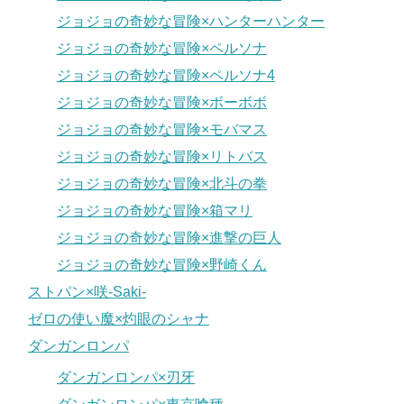
ジョジョの奇妙な冒険×ハンターハンター
ジョジョの奇妙な冒険×ペルソナ
ジョジョの奇妙な冒険×ペルソナ4
ジョジョの奇妙な冒険×ボーボボ
ジョジョの奇妙な冒険×モバマス
ジョジョの奇妙な冒険×リトバス
ジョジョの奇妙な冒険×北斗の拳
ジョジョの奇妙な冒険×箱マリ
ジョジョの奇妙な冒険×進撃の巨人
ジョジョの奇妙な冒険×野崎くん
ストパン×咲-Saki-
ゼロの使い魔×灼眼のシャナ
ダンガンロンパ
ダンガンロンパ×刃牙