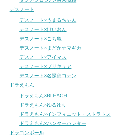
ダンガンロンパ×東京喰種
デスノート
デスノート×うまるちゃん
デスノート×けいおん
デスノート×こち亀
デスノート×まどか☆マギカ
デスノート×アイマス
デスノート×プリキュア
デスノート×名探偵コナン
ドラえもん
ドラえもん×BLEACH
ドラえもん×ゆるゆり
ドラえもん×インフィニット・ストラトス
ドラえもん×ハンターハンター
ドラゴンボール