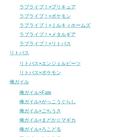
ラブライブ！×プリキュア
ラブライブ！×ポケモン
ラブライブ！×ミルキィホームズ
ラブライブ！×メタルギア
ラブライブ！×リトバス
リトバス
リトバス×エンジェルビーツ
リトバス×ポケモン
俺ガイル
俺ガイル×Fate
俺ガイル×がっこうぐらし
俺ガイル×ごちうさ
俺ガイル×まどか☆マギカ
俺ガイル×ろこどる