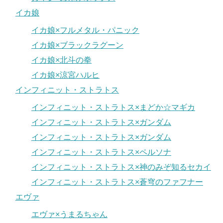
イカ娘
イカ娘×フルメタル・パニック
イカ娘×ブラックラグーン
イカ娘×北斗の拳
イカ娘×涼宮ハルヒ
インフィニット・ストラトス
インフィニット・ストラトス×まどか☆マギカ
インフィニット・ストラトス×ガンダム
インフィニット・ストラトス×ガンダム
インフィニット・ストラトス×ペルソナ
インフィニット・ストラトス×神のみぞ知るセカイ
インフィニット・ストラトス×蒼穹のファフナー
エヴァ
エヴァ×うまるちゃん