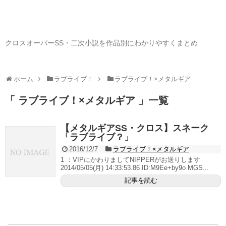
クロスオーバーSS・二次小説を作品別にわかりやすくまとめ
ホーム
ラブライブ！
ラブライブ！×メタルギア
「 ラブライブ！×メタルギア 」一覧
【メタルギアSS・クロス】スネーク
「ラブライブ？」
2016/12/7
ラブライブ！×メタルギア
1 ：VIPにかわりましてNIPPERがお送りします
2014/05/05(月) 14:33:53.86 ID:M9Ee+by9o MGS...
記事を読む