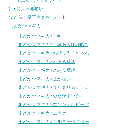
はいふり×ラブライブ！
はがない×嘘喰い
はたらく魔王さま×ベン・トー
まどか☆マギカ
まどか☆マギカ×Fate
まどか☆マギカ×TIGER＆BUNNY
まどか☆マギカ×ちびまる子ちゃん
まどか☆マギカ×とある科学
まどか☆マギカ×とある魔術
まどか☆マギカ×はがない
まどか☆マギカ×ひだまりスケッチ
まどか☆マギカ×めだかボックス
まどか☆マギカ×エンジェルビーツ
まどか☆マギカ×エヴァ
まどか☆マギカ×キルミーベイベー