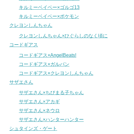
キルミーベイベー×ゴルゴ13
キルミーベイベー×ポケモン
クレヨンしんちゃん
クレヨンしんちゃん×ひぐらしのなく頃に
コードギアス
コードギアス×AngelBeats!
コードギアス×ガルパン
コードギアス×クレヨンしんちゃん
サザエさん
サザエさん×ちびまる子ちゃん
サザエさん×アカギ
サザエさん×ネウロ
サザエさん×ハンターハンター
シュタインズ・ゲート