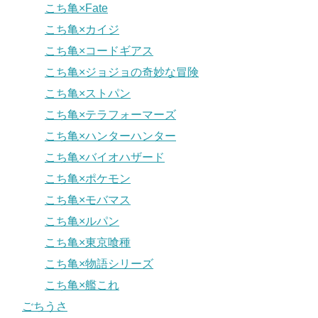
こち亀×Fate
こち亀×カイジ
こち亀×コードギアス
こち亀×ジョジョの奇妙な冒険
こち亀×ストパン
こち亀×テラフォーマーズ
こち亀×ハンターハンター
こち亀×バイオハザード
こち亀×ポケモン
こち亀×モバマス
こち亀×ルパン
こち亀×東京喰種
こち亀×物語シリーズ
こち亀×艦これ
ごちうさ