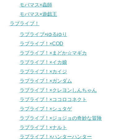
モバマス×蟲師
モバマス×遊戯王
ラブライブ！
ラブライブ×ゆるゆり
ラブライブ！×COD
ラブライブ！×まどか☆マギカ
ラブライブ！×イカ娘
ラブライブ！×カイジ
ラブライブ！×ガンダム
ラブライブ！×クレヨンしんちゃん
ラブライブ！×ココロコネクト
ラブライブ！×シュタゲ
ラブライブ！×ジョジョの奇妙な冒険
ラブライブ！×ナルト
ラブライブ！×ハンターハンター