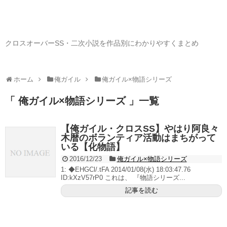
クロスオーバーSS・二次小説を作品別にわかりやすくまとめ
ホーム
俺ガイル
俺ガイル×物語シリーズ
「 俺ガイル×物語シリーズ 」一覧
【俺ガイル・クロスSS】やはり阿良々
木暦のボランティア活動はまちがって
いる【化物語】
2016/12/23
俺ガイル×物語シリーズ
1: ◆EHGCl/.tFA 2014/01/08(水) 18:03:47.76
ID:kXzV57rP0 これは、 『物語シリーズ...
記事を読む