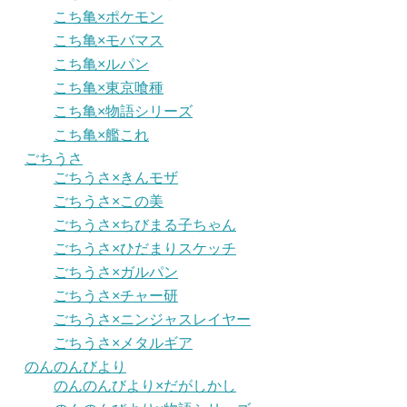
こち亀×ポケモン
こち亀×モバマス
こち亀×ルパン
こち亀×東京喰種
こち亀×物語シリーズ
こち亀×艦これ
ごちうさ
ごちうさ×きんモザ
ごちうさ×この美
ごちうさ×ちびまる子ちゃん
ごちうさ×ひだまりスケッチ
ごちうさ×ガルパン
ごちうさ×チャー研
ごちうさ×ニンジャスレイヤー
ごちうさ×メタルギア
のんのんびより
のんのんびより×だがしかし