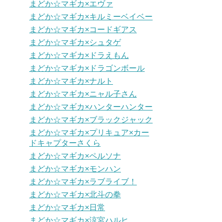
まどか☆マギカ×エヴァ
まどか☆マギカ×キルミーベイベー
まどか☆マギカ×コードギアス
まどか☆マギカ×シュタゲ
まどか☆マギカ×ドラえもん
まどか☆マギカ×ドラゴンボール
まどか☆マギカ×ナルト
まどか☆マギカ×ニャル子さん
まどか☆マギカ×ハンターハンター
まどか☆マギカ×ブラックジャック
まどか☆マギカ×プリキュア×カー
ドキャプターさくら
まどか☆マギカ×ペルソナ
まどか☆マギカ×モンハン
まどか☆マギカ×ラブライブ！
まどか☆マギカ×北斗の拳
まどか☆マギカ×日常
まどか☆マギカ×涼宮ハルヒ