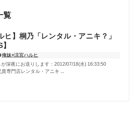
一覧
ルヒ】桐乃「レンタル・アニキ？」
S】
俺妹×涼宮ハルヒ
深夜にお送りします：2012/07/18(水) 16:33:50
Q 兄貴専門店レンタル・アニキ ...