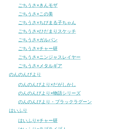
ごちうさ×きんモザ
ごちうさ×この美
ごちうさ×ちびまる子ちゃん
ごちうさ×ひだまりスケッチ
ごちうさ×ガルパン
ごちうさ×チャー研
ごちうさ×ニンジャスレイヤー
ごちうさ×メタルギア
のんのんびより
のんのんびより×だがしかし
のんのんびより×物語シリーズ
のんのんびより・ブラックラグーン
はいふり
はいふり×チャー研