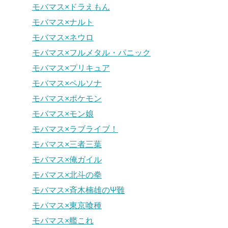
モバマス×ドラえもん
モバマス×ナルト
モバマス×ネウロ
モバマス×フルメタル・パニック
モバマス×プリキュア
モバマス×ペルソナ
モバマス×ポケモン
モバマス×モン娘
モバマス×ラブライブ！
モバマス×三者三葉
モバマス×俺ガイル
モバマス×北斗の拳
モバマス×斉木楠雄のΨ難
モバマス×東京喰種
モバマス×艦これ