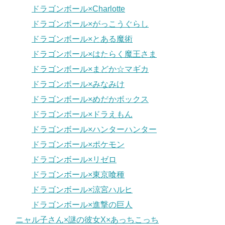
ドラゴンボール×Charlotte
ドラゴンボール×がっこうぐらし
ドラゴンボール×とある魔術
ドラゴンボール×はたらく魔王さま
ドラゴンボール×まどか☆マギカ
ドラゴンボール×みなみけ
ドラゴンボール×めだかボックス
ドラゴンボール×ドラえもん
ドラゴンボール×ハンターハンター
ドラゴンボール×ポケモン
ドラゴンボール×リゼロ
ドラゴンボール×東京喰種
ドラゴンボール×涼宮ハルヒ
ドラゴンボール×進撃の巨人
ニャル子さん×謎の彼女X×あっちこっち