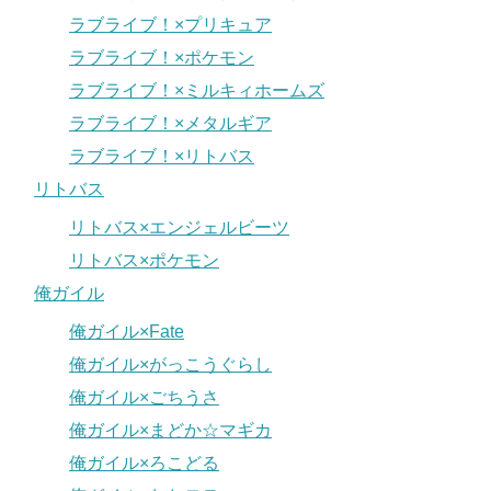
ラブライブ！×プリキュア
ラブライブ！×ポケモン
ラブライブ！×ミルキィホームズ
ラブライブ！×メタルギア
ラブライブ！×リトバス
リトバス
リトバス×エンジェルビーツ
リトバス×ポケモン
俺ガイル
俺ガイル×Fate
俺ガイル×がっこうぐらし
俺ガイル×ごちうさ
俺ガイル×まどか☆マギカ
俺ガイル×ろこどる