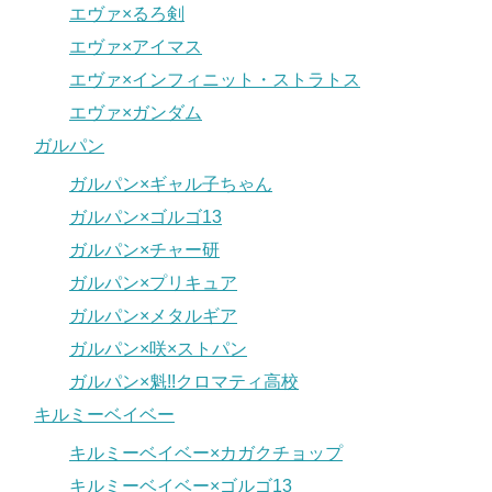
エヴァ×るろ剣
エヴァ×アイマス
エヴァ×インフィニット・ストラトス
エヴァ×ガンダム
ガルパン
ガルパン×ギャル子ちゃん
ガルパン×ゴルゴ13
ガルパン×チャー研
ガルパン×プリキュア
ガルパン×メタルギア
ガルパン×咲×ストパン
ガルパン×魁!!クロマティ高校
キルミーベイベー
キルミーベイベー×カガクチョップ
キルミーベイベー×ゴルゴ13