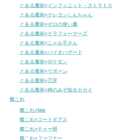
とある魔術×インフィニット・ストラトス
とある魔術×クレヨンしんちゃん
とある魔術×ゼロの使い魔
とある魔術×テラフォーマーズ
とある魔術×ニャル子さん
とある魔術×バイオハザード
とある魔術×ポケモン
とある魔術×リボーン
とある魔術×刃牙
とある魔術×神のみぞ知るセカイ
艦これ
艦これ×fate
艦これ×コードギアス
艦これ×チャー研
艦これ×ファフナー