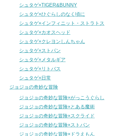
シュタゲ×TIGER&BUNNY
シュタゲ×ひぐらしのなく頃に
シュタゲ×インフィニット・ストラトス
シュタゲ×カオスヘッド
シュタゲ×クレヨンしんちゃん
シュタゲ×ストパン
シュタゲ×メタルギア
シュタゲ×リトバス
シュタゲ×日常
ジョジョの奇妙な冒険
ジョジョの奇妙な冒険×がっこうぐらし
ジョジョの奇妙な冒険×とある魔術
ジョジョの奇妙な冒険×スクライド
ジョジョの奇妙な冒険×ストパン
ジョジョの奇妙な冒険×ドラえもん