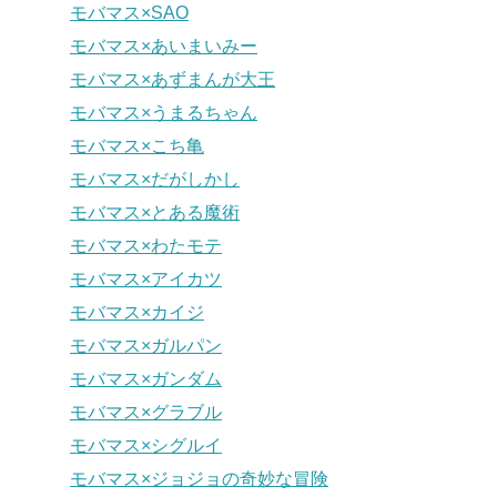
モバマス×SAO
モバマス×あいまいみー
モバマス×あずまんが大王
モバマス×うまるちゃん
モバマス×こち亀
モバマス×だがしかし
モバマス×とある魔術
モバマス×わたモテ
モバマス×アイカツ
モバマス×カイジ
モバマス×ガルパン
モバマス×ガンダム
モバマス×グラブル
モバマス×シグルイ
モバマス×ジョジョの奇妙な冒険