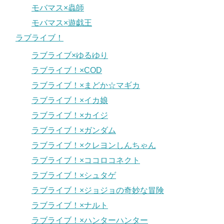
モバマス×蟲師
モバマス×遊戯王
ラブライブ！
ラブライブ×ゆるゆり
ラブライブ！×COD
ラブライブ！×まどか☆マギカ
ラブライブ！×イカ娘
ラブライブ！×カイジ
ラブライブ！×ガンダム
ラブライブ！×クレヨンしんちゃん
ラブライブ！×ココロコネクト
ラブライブ！×シュタゲ
ラブライブ！×ジョジョの奇妙な冒険
ラブライブ！×ナルト
ラブライブ！×ハンターハンター