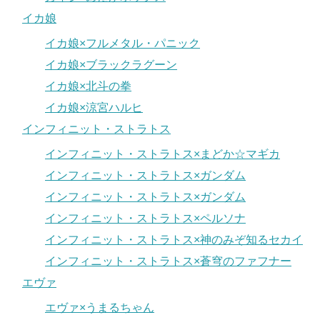
イカ娘
イカ娘×フルメタル・パニック
イカ娘×ブラックラグーン
イカ娘×北斗の拳
イカ娘×涼宮ハルヒ
インフィニット・ストラトス
インフィニット・ストラトス×まどか☆マギカ
インフィニット・ストラトス×ガンダム
インフィニット・ストラトス×ガンダム
インフィニット・ストラトス×ペルソナ
インフィニット・ストラトス×神のみぞ知るセカイ
インフィニット・ストラトス×蒼穹のファフナー
エヴァ
エヴァ×うまるちゃん