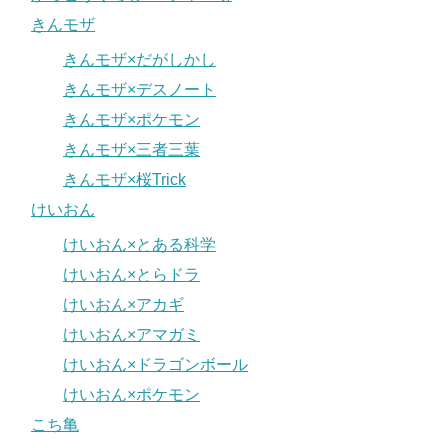
きんモザ
きんモザ×だがしかし
きんモザ×デスノート
きんモザ×ポケモン
きんモザ×三者三葉
きんモザ×桜Trick
けいおん
けいおん×とある科学
けいおん×とらドラ
けいおん×アカギ
けいおん×アマガミ
けいおん×ドラゴンボール
けいおん×ポケモン
こち亀