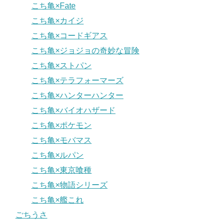
こち亀×Fate
こち亀×カイジ
こち亀×コードギアス
こち亀×ジョジョの奇妙な冒険
こち亀×ストパン
こち亀×テラフォーマーズ
こち亀×ハンターハンター
こち亀×バイオハザード
こち亀×ポケモン
こち亀×モバマス
こち亀×ルパン
こち亀×東京喰種
こち亀×物語シリーズ
こち亀×艦これ
ごちうさ