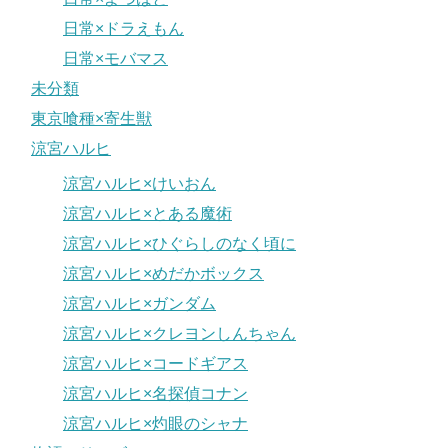
日常×ドラえもん
日常×モバマス
未分類
東京喰種×寄生獣
涼宮ハルヒ
涼宮ハルヒ×けいおん
涼宮ハルヒ×とある魔術
涼宮ハルヒ×ひぐらしのなく頃に
涼宮ハルヒ×めだかボックス
涼宮ハルヒ×ガンダム
涼宮ハルヒ×クレヨンしんちゃん
涼宮ハルヒ×コードギアス
涼宮ハルヒ×名探偵コナン
涼宮ハルヒ×灼眼のシャナ