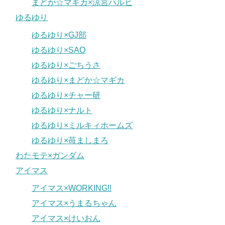
まどか☆マギカ×涼宮ハルヒ
ゆるゆり
ゆるゆり×GJ部
ゆるゆり×SAO
ゆるゆり×ごちうさ
ゆるゆり×まどか☆マギカ
ゆるゆり×チャー研
ゆるゆり×ナルト
ゆるゆり×ミルキィホームズ
ゆるゆり×苺ましまろ
わたモテ×ガンダム
アイマス
アイマス×WORKING!!
アイマス×うまるちゃん
アイマス×けいおん