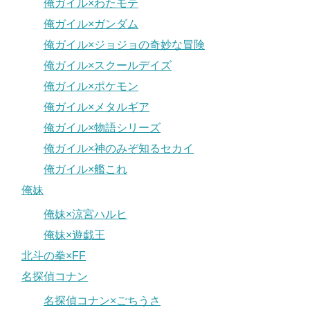
俺ガイル×わたモテ
俺ガイル×ガンダム
俺ガイル×ジョジョの奇妙な冒険
俺ガイル×スクールデイズ
俺ガイル×ポケモン
俺ガイル×メタルギア
俺ガイル×物語シリーズ
俺ガイル×神のみぞ知るセカイ
俺ガイル×艦これ
俺妹
俺妹×涼宮ハルヒ
俺妹×遊戯王
北斗の拳×FF
名探偵コナン
名探偵コナン×ごちうさ