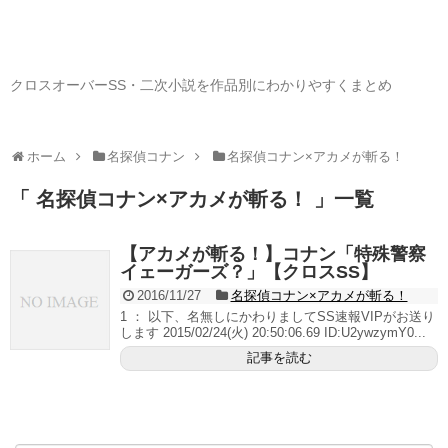
クロスオーバーSS・二次小説を作品別にわかりやすくまとめ
ホーム
名探偵コナン
名探偵コナン×アカメが斬る！
「 名探偵コナン×アカメが斬る！ 」一覧
【アカメが斬る！】コナン「特殊警察
イェーガーズ？」【クロスSS】
2016/11/27
名探偵コナン×アカメが斬る！
1 ： 以下、名無しにかわりましてSS速報VIPがお送り
します 2015/02/24(火) 20:50:06.69 ID:U2ywzymY0...
記事を読む