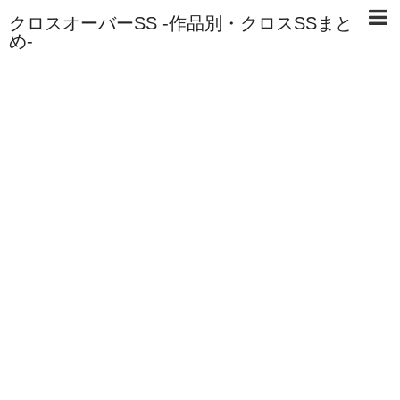
クロスオーバーSS -作品別・クロスSSまと
め-