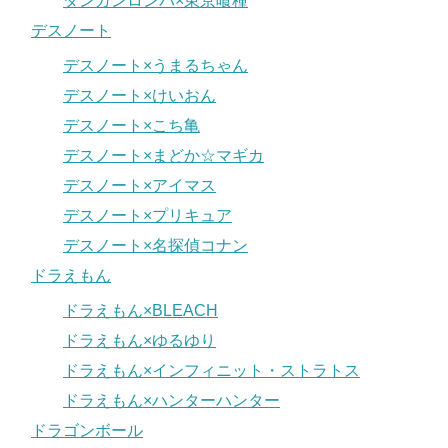
ダンガンロンパ×東京喰種
デスノート
デスノート×うまるちゃん
デスノート×けいおん
デスノート×こち亀
デスノート×まどか☆マギカ
デスノート×アイマス
デスノート×プリキュア
デスノート×名探偵コナン
ドラえもん
ドラえもん×BLEACH
ドラえもん×ゆるゆり
ドラえもん×インフィニット・ストラトス
ドラえもん×ハンターハンター
ドラゴンボール