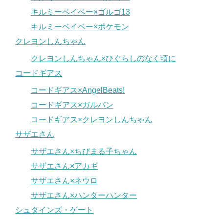
キルミーベイベー×ゴルゴ13
キルミーベイベー×ポケモン
クレヨンしんちゃん
クレヨンしんちゃん×ひぐらしのなく頃に
コードギアス
コードギアス×AngelBeats!
コードギアス×ガルパン
コードギアス×クレヨンしんちゃん
サザエさん
サザエさん×ちびまる子ちゃん
サザエさん×アカギ
サザエさん×ネウロ
サザエさん×ハンターハンター
シュタインズ・ゲート