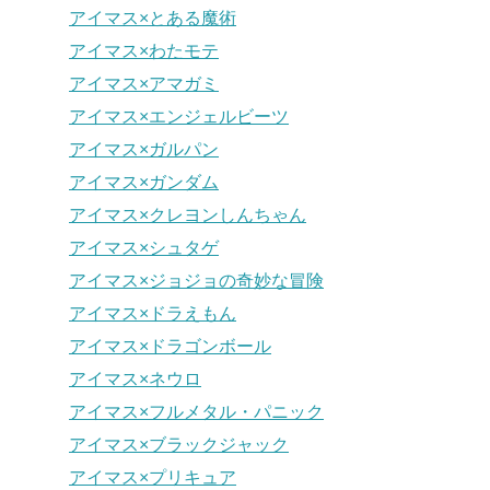
アイマス×とある魔術
アイマス×わたモテ
アイマス×アマガミ
アイマス×エンジェルビーツ
アイマス×ガルパン
アイマス×ガンダム
アイマス×クレヨンしんちゃん
アイマス×シュタゲ
アイマス×ジョジョの奇妙な冒険
アイマス×ドラえもん
アイマス×ドラゴンボール
アイマス×ネウロ
アイマス×フルメタル・パニック
アイマス×ブラックジャック
アイマス×プリキュア