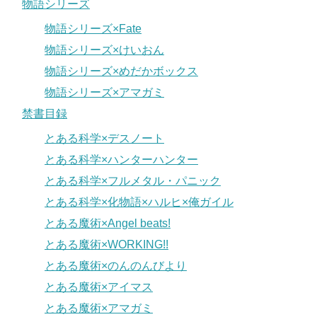
物語シリーズ
物語シリーズ×Fate
物語シリーズ×けいおん
物語シリーズ×めだかボックス
物語シリーズ×アマガミ
禁書目録
とある科学×デスノート
とある科学×ハンターハンター
とある科学×フルメタル・パニック
とある科学×化物語×ハルヒ×俺ガイル
とある魔術×Angel beats!
とある魔術×WORKING!!
とある魔術×のんのんびより
とある魔術×アイマス
とある魔術×アマガミ