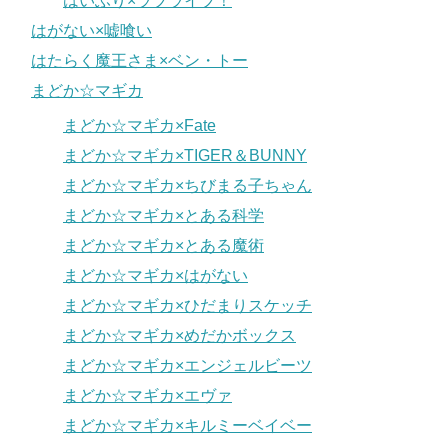
はいふり×ラブライブ！
はがない×嘘喰い
はたらく魔王さま×ベン・トー
まどか☆マギカ
まどか☆マギカ×Fate
まどか☆マギカ×TIGER＆BUNNY
まどか☆マギカ×ちびまる子ちゃん
まどか☆マギカ×とある科学
まどか☆マギカ×とある魔術
まどか☆マギカ×はがない
まどか☆マギカ×ひだまりスケッチ
まどか☆マギカ×めだかボックス
まどか☆マギカ×エンジェルビーツ
まどか☆マギカ×エヴァ
まどか☆マギカ×キルミーベイベー