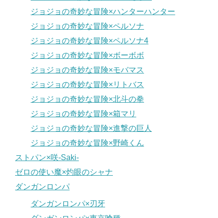
ジョジョの奇妙な冒険×ハンターハンター
ジョジョの奇妙な冒険×ペルソナ
ジョジョの奇妙な冒険×ペルソナ4
ジョジョの奇妙な冒険×ボーボボ
ジョジョの奇妙な冒険×モバマス
ジョジョの奇妙な冒険×リトバス
ジョジョの奇妙な冒険×北斗の拳
ジョジョの奇妙な冒険×箱マリ
ジョジョの奇妙な冒険×進撃の巨人
ジョジョの奇妙な冒険×野崎くん
ストパン×咲-Saki-
ゼロの使い魔×灼眼のシャナ
ダンガンロンパ
ダンガンロンパ×刃牙