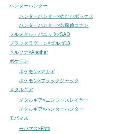
ハンターハンター
ハンターハンター×めだかボックス
ハンターハンター×名探偵コナン
フルメタル・パニック×SAO
ブラックラグーン×ゴルゴ13
ペルソナ×Another
ポケモン
ポケモン×アカギ
ポケモン×ブラックジャック
メタルギア
メタルギア×ニンジャスレイヤー
メタルギア×ハンターハンター
モバマス
モバマス×Fate