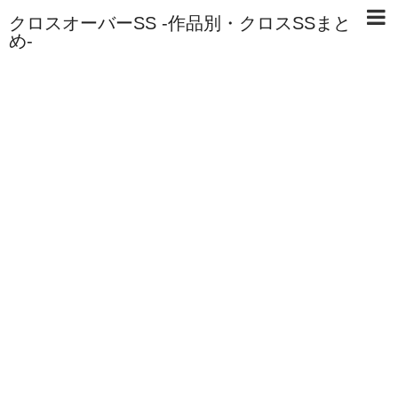
クロスオーバーSS -作品別・クロスSSまと
め-