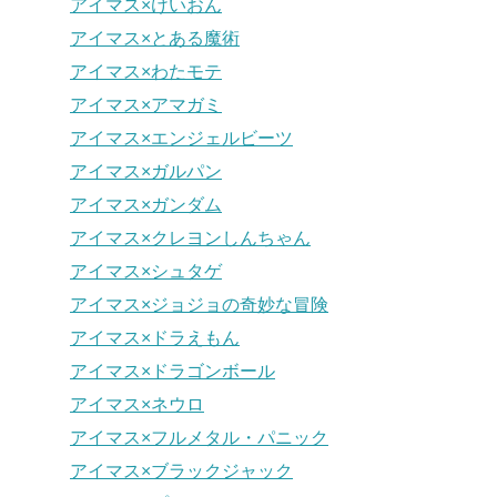
アイマス×けいおん
アイマス×とある魔術
アイマス×わたモテ
アイマス×アマガミ
アイマス×エンジェルビーツ
アイマス×ガルパン
アイマス×ガンダム
アイマス×クレヨンしんちゃん
アイマス×シュタゲ
アイマス×ジョジョの奇妙な冒険
アイマス×ドラえもん
アイマス×ドラゴンボール
アイマス×ネウロ
アイマス×フルメタル・パニック
アイマス×ブラックジャック