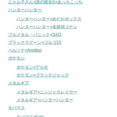
ニャル子さん×謎の彼女X×あっちこっち
ハンターハンター
ハンターハンター×めだかボックス
ハンターハンター×名探偵コナン
フルメタル・パニック×SAO
ブラックラグーン×ゴルゴ13
ペルソナ×Another
ポケモン
ポケモン×アカギ
ポケモン×ブラックジャック
メタルギア
メタルギア×ニンジャスレイヤー
メタルギア×ハンターハンター
モバマス
モバマス×Fate