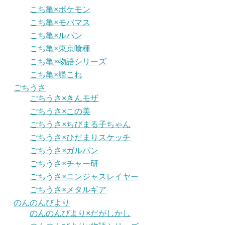
こち亀×ポケモン
こち亀×モバマス
こち亀×ルパン
こち亀×東京喰種
こち亀×物語シリーズ
こち亀×艦これ
ごちうさ
ごちうさ×きんモザ
ごちうさ×この美
ごちうさ×ちびまる子ちゃん
ごちうさ×ひだまりスケッチ
ごちうさ×ガルパン
ごちうさ×チャー研
ごちうさ×ニンジャスレイヤー
ごちうさ×メタルギア
のんのんびより
のんのんびより×だがしかし