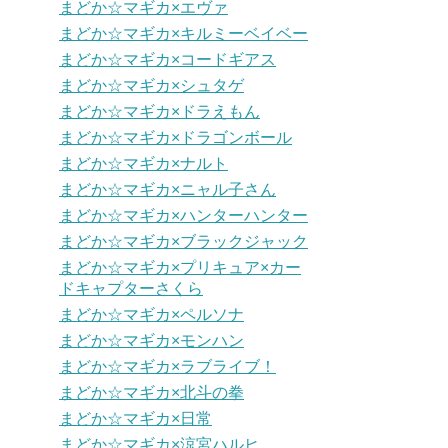
まどか☆マギカ×エヴァ
まどか☆マギカ×キルミーベイベー
まどか☆マギカ×コードギアス
まどか☆マギカ×シュタゲ
まどか☆マギカ×ドラえもん
まどか☆マギカ×ドラゴンボール
まどか☆マギカ×ナルト
まどか☆マギカ×ニャル子さん
まどか☆マギカ×ハンターハンター
まどか☆マギカ×ブラックジャック
まどか☆マギカ×プリキュア×カー
ドキャプターさくら
まどか☆マギカ×ペルソナ
まどか☆マギカ×モンハン
まどか☆マギカ×ラブライブ！
まどか☆マギカ×北斗の拳
まどか☆マギカ×日常
まどか☆マギカ×涼宮ハルヒ