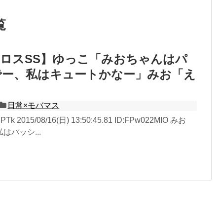
覧
ロスSS】ゆっこ「みおちゃんはパ
でー、私はキュートかなー」みお「え
日常×モバマス
Tk 2015/08/16(日) 13:50:45.81 ID:FPw022MIO みお
はパッシ...