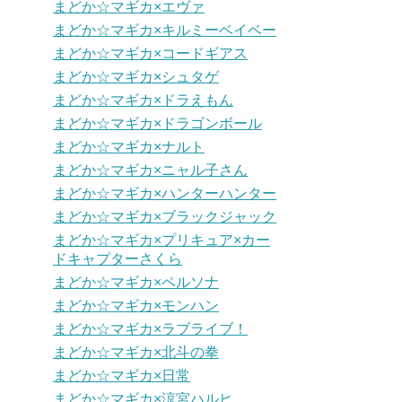
まどか☆マギカ×エヴァ
まどか☆マギカ×キルミーベイベー
まどか☆マギカ×コードギアス
まどか☆マギカ×シュタゲ
まどか☆マギカ×ドラえもん
まどか☆マギカ×ドラゴンボール
まどか☆マギカ×ナルト
まどか☆マギカ×ニャル子さん
まどか☆マギカ×ハンターハンター
まどか☆マギカ×ブラックジャック
まどか☆マギカ×プリキュア×カー
ドキャプターさくら
まどか☆マギカ×ペルソナ
まどか☆マギカ×モンハン
まどか☆マギカ×ラブライブ！
まどか☆マギカ×北斗の拳
まどか☆マギカ×日常
まどか☆マギカ×涼宮ハルヒ