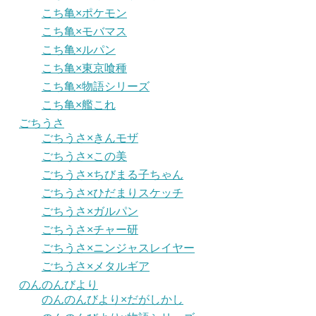
こち亀×ポケモン
こち亀×モバマス
こち亀×ルパン
こち亀×東京喰種
こち亀×物語シリーズ
こち亀×艦これ
ごちうさ
ごちうさ×きんモザ
ごちうさ×この美
ごちうさ×ちびまる子ちゃん
ごちうさ×ひだまりスケッチ
ごちうさ×ガルパン
ごちうさ×チャー研
ごちうさ×ニンジャスレイヤー
ごちうさ×メタルギア
のんのんびより
のんのんびより×だがしかし