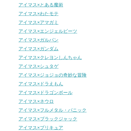
アイマス×とある魔術
アイマス×わたモテ
アイマス×アマガミ
アイマス×エンジェルビーツ
アイマス×ガルパン
アイマス×ガンダム
アイマス×クレヨンしんちゃん
アイマス×シュタゲ
アイマス×ジョジョの奇妙な冒険
アイマス×ドラえもん
アイマス×ドラゴンボール
アイマス×ネウロ
アイマス×フルメタル・パニック
アイマス×ブラックジャック
アイマス×プリキュア