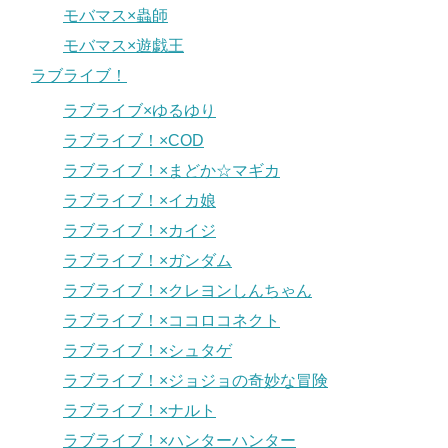
モバマス×蟲師
モバマス×遊戯王
ラブライブ！
ラブライブ×ゆるゆり
ラブライブ！×COD
ラブライブ！×まどか☆マギカ
ラブライブ！×イカ娘
ラブライブ！×カイジ
ラブライブ！×ガンダム
ラブライブ！×クレヨンしんちゃん
ラブライブ！×ココロコネクト
ラブライブ！×シュタゲ
ラブライブ！×ジョジョの奇妙な冒険
ラブライブ！×ナルト
ラブライブ！×ハンターハンター