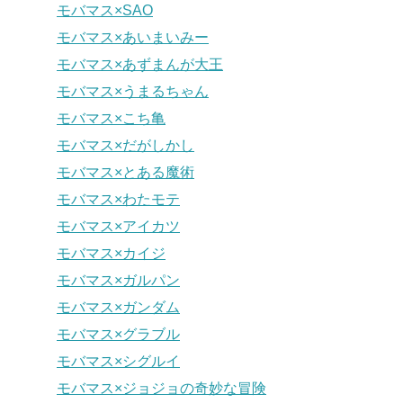
モバマス×SAO
モバマス×あいまいみー
モバマス×あずまんが大王
モバマス×うまるちゃん
モバマス×こち亀
モバマス×だがしかし
モバマス×とある魔術
モバマス×わたモテ
モバマス×アイカツ
モバマス×カイジ
モバマス×ガルパン
モバマス×ガンダム
モバマス×グラブル
モバマス×シグルイ
モバマス×ジョジョの奇妙な冒険