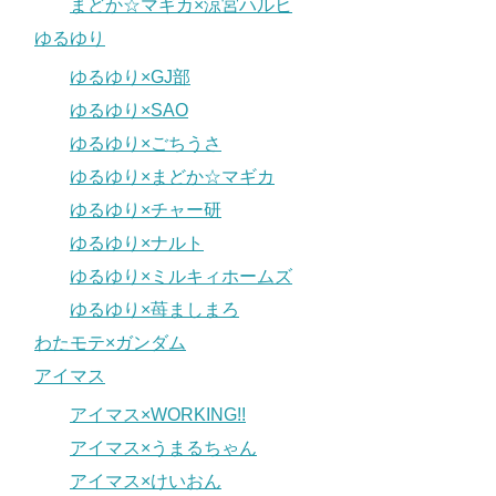
まどか☆マギカ×涼宮ハルヒ
ゆるゆり
ゆるゆり×GJ部
ゆるゆり×SAO
ゆるゆり×ごちうさ
ゆるゆり×まどか☆マギカ
ゆるゆり×チャー研
ゆるゆり×ナルト
ゆるゆり×ミルキィホームズ
ゆるゆり×苺ましまろ
わたモテ×ガンダム
アイマス
アイマス×WORKING!!
アイマス×うまるちゃん
アイマス×けいおん