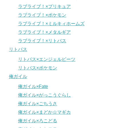
ラブライブ！×プリキュア
ラブライブ！×ポケモン
ラブライブ！×ミルキィホームズ
ラブライブ！×メタルギア
ラブライブ！×リトバス
リトバス
リトバス×エンジェルビーツ
リトバス×ポケモン
俺ガイル
俺ガイル×Fate
俺ガイル×がっこうぐらし
俺ガイル×ごちうさ
俺ガイル×まどか☆マギカ
俺ガイル×ろこどる