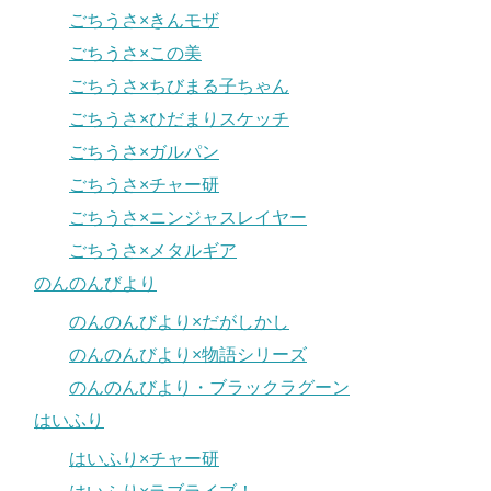
ごちうさ×きんモザ
ごちうさ×この美
ごちうさ×ちびまる子ちゃん
ごちうさ×ひだまりスケッチ
ごちうさ×ガルパン
ごちうさ×チャー研
ごちうさ×ニンジャスレイヤー
ごちうさ×メタルギア
のんのんびより
のんのんびより×だがしかし
のんのんびより×物語シリーズ
のんのんびより・ブラックラグーン
はいふり
はいふり×チャー研