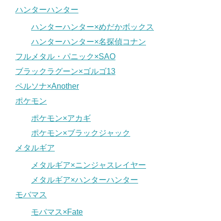
ハンターハンター
ハンターハンター×めだかボックス
ハンターハンター×名探偵コナン
フルメタル・パニック×SAO
ブラックラグーン×ゴルゴ13
ペルソナ×Another
ポケモン
ポケモン×アカギ
ポケモン×ブラックジャック
メタルギア
メタルギア×ニンジャスレイヤー
メタルギア×ハンターハンター
モバマス
モバマス×Fate