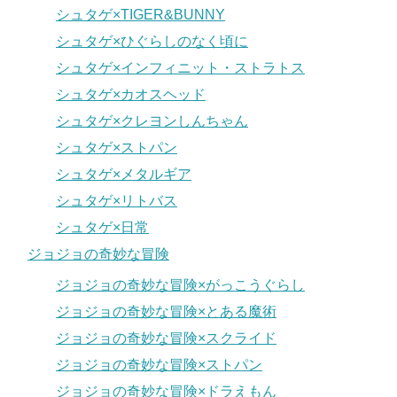
シュタゲ×TIGER&BUNNY
シュタゲ×ひぐらしのなく頃に
シュタゲ×インフィニット・ストラトス
シュタゲ×カオスヘッド
シュタゲ×クレヨンしんちゃん
シュタゲ×ストパン
シュタゲ×メタルギア
シュタゲ×リトバス
シュタゲ×日常
ジョジョの奇妙な冒険
ジョジョの奇妙な冒険×がっこうぐらし
ジョジョの奇妙な冒険×とある魔術
ジョジョの奇妙な冒険×スクライド
ジョジョの奇妙な冒険×ストパン
ジョジョの奇妙な冒険×ドラえもん