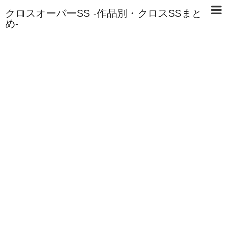
クロスオーバーSS -作品別・クロスSSまと
め-