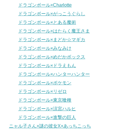
ドラゴンボール×Charlotte
ドラゴンボール×がっこうぐらし
ドラゴンボール×とある魔術
ドラゴンボール×はたらく魔王さま
ドラゴンボール×まどか☆マギカ
ドラゴンボール×みなみけ
ドラゴンボール×めだかボックス
ドラゴンボール×ドラえもん
ドラゴンボール×ハンターハンター
ドラゴンボール×ポケモン
ドラゴンボール×リゼロ
ドラゴンボール×東京喰種
ドラゴンボール×涼宮ハルヒ
ドラゴンボール×進撃の巨人
ニャル子さん×謎の彼女X×あっちこっち