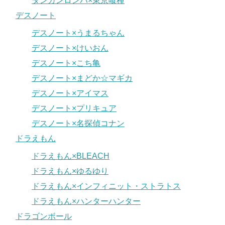
ダンガンロンパ×東京喰種
デスノート
デスノート×うまるちゃん
デスノート×けいおん
デスノート×こち亀
デスノート×まどか☆マギカ
デスノート×アイマス
デスノート×プリキュア
デスノート×名探偵コナン
ドラえもん
ドラえもん×BLEACH
ドラえもん×ゆるゆり
ドラえもん×インフィニット・ストラトス
ドラえもん×ハンターハンター
ドラゴンボール