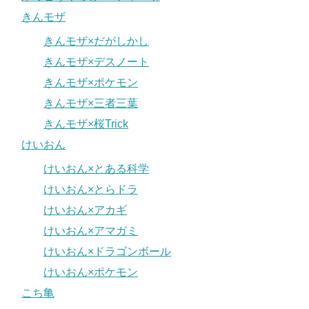
きんモザ
きんモザ×だがしかし
きんモザ×デスノート
きんモザ×ポケモン
きんモザ×三者三葉
きんモザ×桜Trick
けいおん
けいおん×とある科学
けいおん×とらドラ
けいおん×アカギ
けいおん×アマガミ
けいおん×ドラゴンボール
けいおん×ポケモン
こち亀