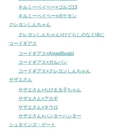
キルミーベイベー×ゴルゴ13
キルミーベイベー×ポケモン
クレヨンしんちゃん
クレヨンしんちゃん×ひぐらしのなく頃に
コードギアス
コードギアス×AngelBeats!
コードギアス×ガルパン
コードギアス×クレヨンしんちゃん
サザエさん
サザエさん×ちびまる子ちゃん
サザエさん×アカギ
サザエさん×ネウロ
サザエさん×ハンターハンター
シュタインズ・ゲート