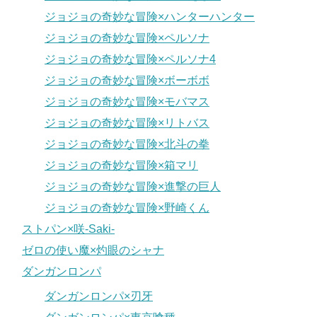
ジョジョの奇妙な冒険×ハンターハンター
ジョジョの奇妙な冒険×ペルソナ
ジョジョの奇妙な冒険×ペルソナ4
ジョジョの奇妙な冒険×ボーボボ
ジョジョの奇妙な冒険×モバマス
ジョジョの奇妙な冒険×リトバス
ジョジョの奇妙な冒険×北斗の拳
ジョジョの奇妙な冒険×箱マリ
ジョジョの奇妙な冒険×進撃の巨人
ジョジョの奇妙な冒険×野崎くん
ストパン×咲-Saki-
ゼロの使い魔×灼眼のシャナ
ダンガンロンパ
ダンガンロンパ×刃牙