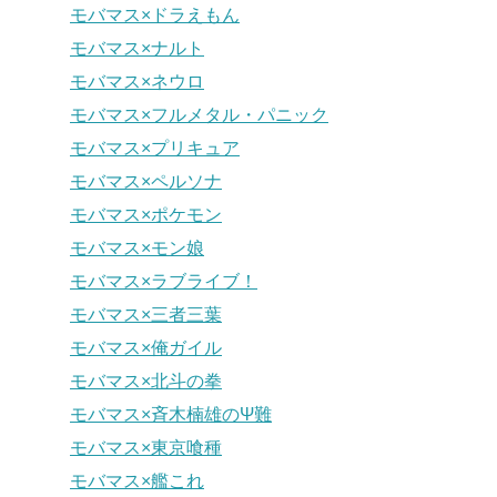
モバマス×ドラえもん
モバマス×ナルト
モバマス×ネウロ
モバマス×フルメタル・パニック
モバマス×プリキュア
モバマス×ペルソナ
モバマス×ポケモン
モバマス×モン娘
モバマス×ラブライブ！
モバマス×三者三葉
モバマス×俺ガイル
モバマス×北斗の拳
モバマス×斉木楠雄のΨ難
モバマス×東京喰種
モバマス×艦これ