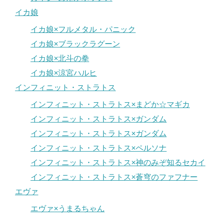
イカ娘
イカ娘×フルメタル・パニック
イカ娘×ブラックラグーン
イカ娘×北斗の拳
イカ娘×涼宮ハルヒ
インフィニット・ストラトス
インフィニット・ストラトス×まどか☆マギカ
インフィニット・ストラトス×ガンダム
インフィニット・ストラトス×ガンダム
インフィニット・ストラトス×ペルソナ
インフィニット・ストラトス×神のみぞ知るセカイ
インフィニット・ストラトス×蒼穹のファフナー
エヴァ
エヴァ×うまるちゃん