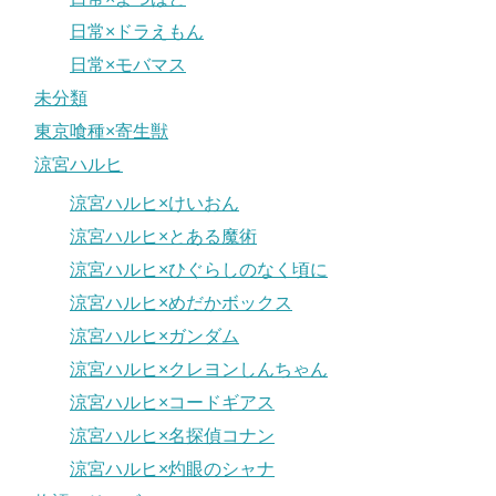
日常×ドラえもん
日常×モバマス
未分類
東京喰種×寄生獣
涼宮ハルヒ
涼宮ハルヒ×けいおん
涼宮ハルヒ×とある魔術
涼宮ハルヒ×ひぐらしのなく頃に
涼宮ハルヒ×めだかボックス
涼宮ハルヒ×ガンダム
涼宮ハルヒ×クレヨンしんちゃん
涼宮ハルヒ×コードギアス
涼宮ハルヒ×名探偵コナン
涼宮ハルヒ×灼眼のシャナ