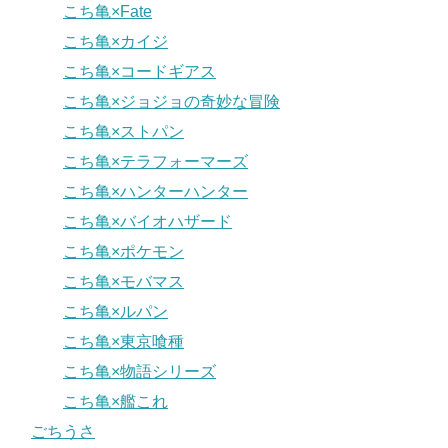
こち亀×Fate
こち亀×カイジ
こち亀×コードギアス
こち亀×ジョジョの奇妙な冒険
こち亀×ストパン
こち亀×テラフォーマーズ
こち亀×ハンターハンター
こち亀×バイオハザード
こち亀×ポケモン
こち亀×モバマス
こち亀×ルパン
こち亀×東京喰種
こち亀×物語シリーズ
こち亀×艦これ
ごちうさ