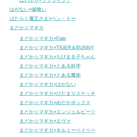
はいふり×ラブライブ！
はがない×嘘喰い
はたらく魔王さま×ベン・トー
まどか☆マギカ
まどか☆マギカ×Fate
まどか☆マギカ×TIGER＆BUNNY
まどか☆マギカ×ちびまる子ちゃん
まどか☆マギカ×とある科学
まどか☆マギカ×とある魔術
まどか☆マギカ×はがない
まどか☆マギカ×ひだまりスケッチ
まどか☆マギカ×めだかボックス
まどか☆マギカ×エンジェルビーツ
まどか☆マギカ×エヴァ
まどか☆マギカ×キルミーベイベー