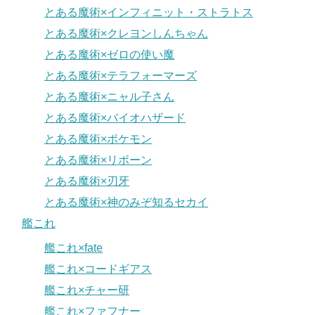
とある魔術×インフィニット・ストラトス
とある魔術×クレヨンしんちゃん
とある魔術×ゼロの使い魔
とある魔術×テラフォーマーズ
とある魔術×ニャル子さん
とある魔術×バイオハザード
とある魔術×ポケモン
とある魔術×リボーン
とある魔術×刃牙
とある魔術×神のみぞ知るセカイ
艦これ
艦これ×fate
艦これ×コードギアス
艦これ×チャー研
艦これ×ファフナー