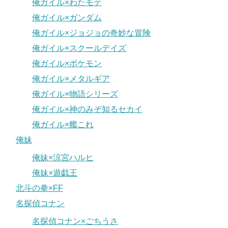
俺ガイル×わたモテ
俺ガイル×ガンダム
俺ガイル×ジョジョの奇妙な冒険
俺ガイル×スクールデイズ
俺ガイル×ポケモン
俺ガイル×メタルギア
俺ガイル×物語シリーズ
俺ガイル×神のみぞ知るセカイ
俺ガイル×艦これ
俺妹
俺妹×涼宮ハルヒ
俺妹×遊戯王
北斗の拳×FF
名探偵コナン
名探偵コナン×ごちうさ