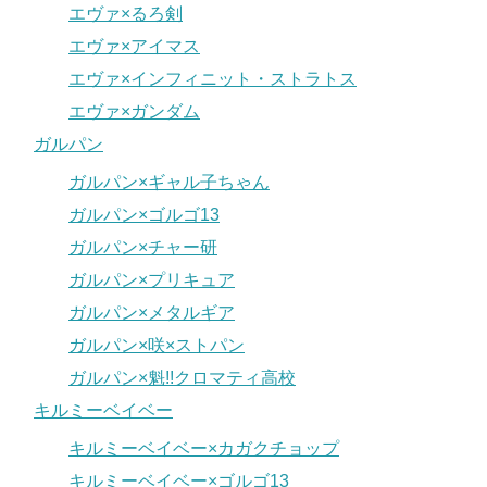
エヴァ×るろ剣
エヴァ×アイマス
エヴァ×インフィニット・ストラトス
エヴァ×ガンダム
ガルパン
ガルパン×ギャル子ちゃん
ガルパン×ゴルゴ13
ガルパン×チャー研
ガルパン×プリキュア
ガルパン×メタルギア
ガルパン×咲×ストパン
ガルパン×魁!!クロマティ高校
キルミーベイベー
キルミーベイベー×カガクチョップ
キルミーベイベー×ゴルゴ13