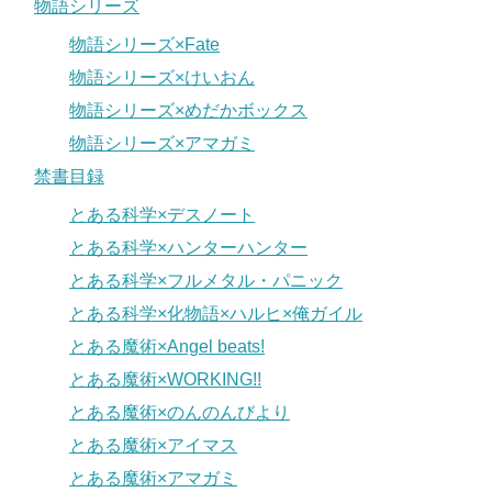
物語シリーズ
物語シリーズ×Fate
物語シリーズ×けいおん
物語シリーズ×めだかボックス
物語シリーズ×アマガミ
禁書目録
とある科学×デスノート
とある科学×ハンターハンター
とある科学×フルメタル・パニック
とある科学×化物語×ハルヒ×俺ガイル
とある魔術×Angel beats!
とある魔術×WORKING!!
とある魔術×のんのんびより
とある魔術×アイマス
とある魔術×アマガミ