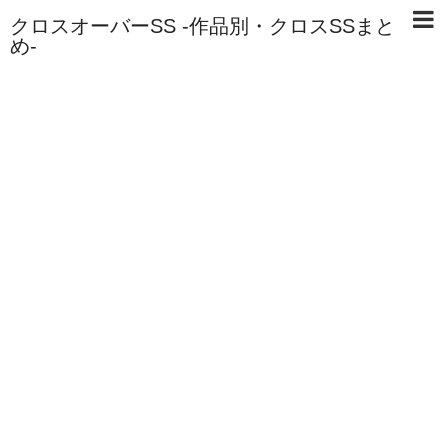
クロスオーバーSS -作品別・クロスSSまと
め-