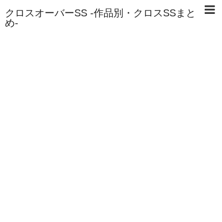
クロスオーバーSS -作品別・クロスSSまと
め-