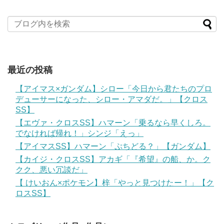
最近の投稿
【アイマス×ガンダム】シロー「今日から君たちのプロ
デューサーになった、シロー・アマダだ。」【クロス
SS】
【エヴァ・クロスSS】ハマーン「乗るなら早くしろ。
でなければ帰れ！」シンジ「えっ」
【アイマスSS】ハマーン「ぷちどる？」【ガンダム】
【カイジ・クロスSS】アカギ「『希望』の船、か。ク
クク、悪い冗談だ」
【 けいおん×ポケモン】梓「やっと見つけたー！」【ク
ロスSS】