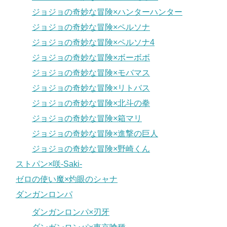
ジョジョの奇妙な冒険×ハンターハンター
ジョジョの奇妙な冒険×ペルソナ
ジョジョの奇妙な冒険×ペルソナ4
ジョジョの奇妙な冒険×ボーボボ
ジョジョの奇妙な冒険×モバマス
ジョジョの奇妙な冒険×リトバス
ジョジョの奇妙な冒険×北斗の拳
ジョジョの奇妙な冒険×箱マリ
ジョジョの奇妙な冒険×進撃の巨人
ジョジョの奇妙な冒険×野崎くん
ストパン×咲-Saki-
ゼロの使い魔×灼眼のシャナ
ダンガンロンパ
ダンガンロンパ×刃牙