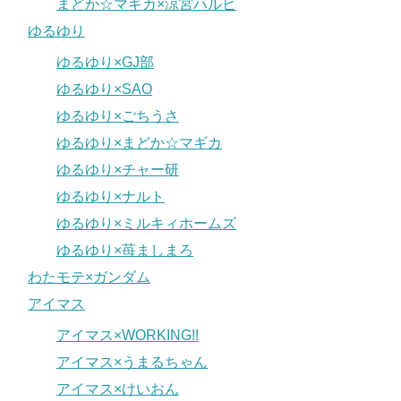
まどか☆マギカ×涼宮ハルヒ
ゆるゆり
ゆるゆり×GJ部
ゆるゆり×SAO
ゆるゆり×ごちうさ
ゆるゆり×まどか☆マギカ
ゆるゆり×チャー研
ゆるゆり×ナルト
ゆるゆり×ミルキィホームズ
ゆるゆり×苺ましまろ
わたモテ×ガンダム
アイマス
アイマス×WORKING!!
アイマス×うまるちゃん
アイマス×けいおん