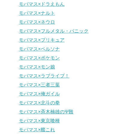
モバマス×ドラえもん
モバマス×ナルト
モバマス×ネウロ
モバマス×フルメタル・パニック
モバマス×プリキュア
モバマス×ペルソナ
モバマス×ポケモン
モバマス×モン娘
モバマス×ラブライブ！
モバマス×三者三葉
モバマス×俺ガイル
モバマス×北斗の拳
モバマス×斉木楠雄のΨ難
モバマス×東京喰種
モバマス×艦これ