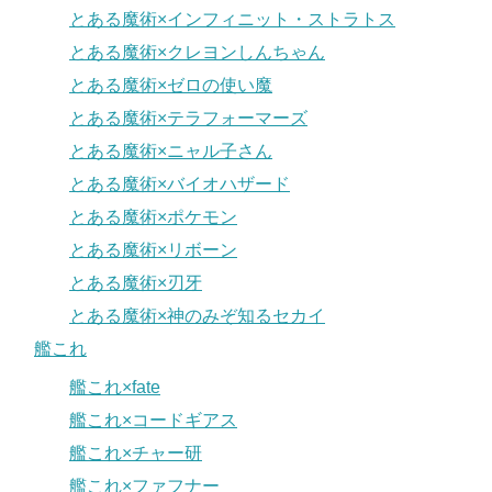
とある魔術×インフィニット・ストラトス
とある魔術×クレヨンしんちゃん
とある魔術×ゼロの使い魔
とある魔術×テラフォーマーズ
とある魔術×ニャル子さん
とある魔術×バイオハザード
とある魔術×ポケモン
とある魔術×リボーン
とある魔術×刃牙
とある魔術×神のみぞ知るセカイ
艦これ
艦これ×fate
艦これ×コードギアス
艦これ×チャー研
艦これ×ファフナー