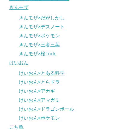
きんモザ
きんモザ×だがしかし
きんモザ×デスノート
きんモザ×ポケモン
きんモザ×三者三葉
きんモザ×桜Trick
けいおん
けいおん×とある科学
けいおん×とらドラ
けいおん×アカギ
けいおん×アマガミ
けいおん×ドラゴンボール
けいおん×ポケモン
こち亀