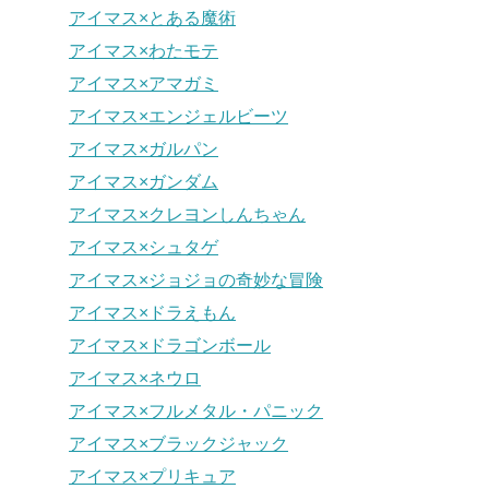
アイマス×とある魔術
アイマス×わたモテ
アイマス×アマガミ
アイマス×エンジェルビーツ
アイマス×ガルパン
アイマス×ガンダム
アイマス×クレヨンしんちゃん
アイマス×シュタゲ
アイマス×ジョジョの奇妙な冒険
アイマス×ドラえもん
アイマス×ドラゴンボール
アイマス×ネウロ
アイマス×フルメタル・パニック
アイマス×ブラックジャック
アイマス×プリキュア