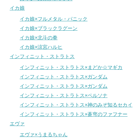
イカ娘
イカ娘×フルメタル・パニック
イカ娘×ブラックラグーン
イカ娘×北斗の拳
イカ娘×涼宮ハルヒ
インフィニット・ストラトス
インフィニット・ストラトス×まどか☆マギカ
インフィニット・ストラトス×ガンダム
インフィニット・ストラトス×ガンダム
インフィニット・ストラトス×ペルソナ
インフィニット・ストラトス×神のみぞ知るセカイ
インフィニット・ストラトス×蒼穹のファフナー
エヴァ
エヴァ×うまるちゃん