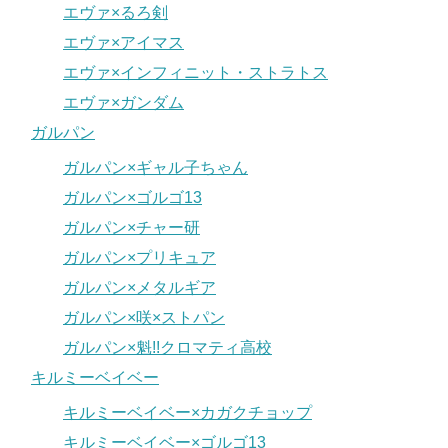
エヴァ×るろ剣
エヴァ×アイマス
エヴァ×インフィニット・ストラトス
エヴァ×ガンダム
ガルパン
ガルパン×ギャル子ちゃん
ガルパン×ゴルゴ13
ガルパン×チャー研
ガルパン×プリキュア
ガルパン×メタルギア
ガルパン×咲×ストパン
ガルパン×魁!!クロマティ高校
キルミーベイベー
キルミーベイベー×カガクチョップ
キルミーベイベー×ゴルゴ13