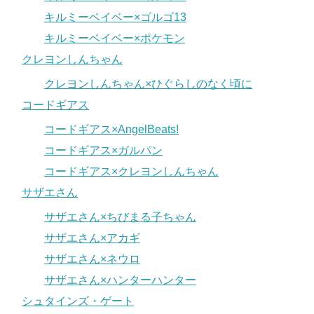
キルミーベイベー×ゴルゴ13
キルミーベイベー×ポケモン
クレヨンしんちゃん
クレヨンしんちゃん×ひぐらしのなく頃に
コードギアス
コードギアス×AngelBeats!
コードギアス×ガルパン
コードギアス×クレヨンしんちゃん
サザエさん
サザエさん×ちびまる子ちゃん
サザエさん×アカギ
サザエさん×ネウロ
サザエさん×ハンターハンター
シュタインズ・ゲート