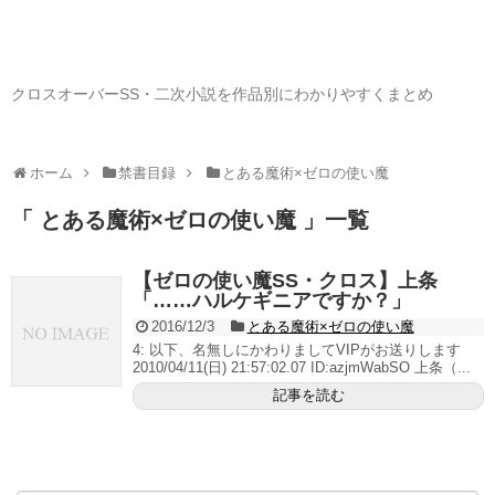
クロスオーバーSS・二次小説を作品別にわかりやすくまとめ
ホーム
禁書目録
とある魔術×ゼロの使い魔
「 とある魔術×ゼロの使い魔 」一覧
【ゼロの使い魔SS・クロス】上条
「……ハルケギニアですか？」
2016/12/3
とある魔術×ゼロの使い魔
4: 以下、名無しにかわりましてVIPがお送りします
2010/04/11(日) 21:57:02.07 ID:azjmWabSO 上条（...
記事を読む