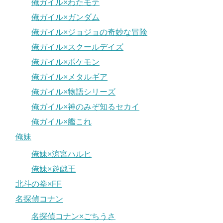
俺ガイル×わたモテ
俺ガイル×ガンダム
俺ガイル×ジョジョの奇妙な冒険
俺ガイル×スクールデイズ
俺ガイル×ポケモン
俺ガイル×メタルギア
俺ガイル×物語シリーズ
俺ガイル×神のみぞ知るセカイ
俺ガイル×艦これ
俺妹
俺妹×涼宮ハルヒ
俺妹×遊戯王
北斗の拳×FF
名探偵コナン
名探偵コナン×ごちうさ