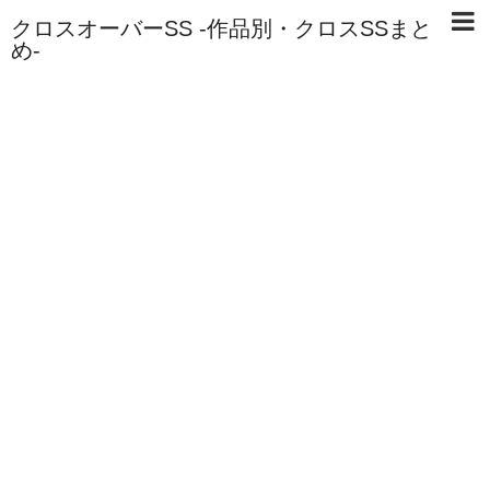
クロスオーバーSS -作品別・クロスSSまと
め-