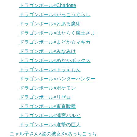
ドラゴンボール×Charlotte
ドラゴンボール×がっこうぐらし
ドラゴンボール×とある魔術
ドラゴンボール×はたらく魔王さま
ドラゴンボール×まどか☆マギカ
ドラゴンボール×みなみけ
ドラゴンボール×めだかボックス
ドラゴンボール×ドラえもん
ドラゴンボール×ハンターハンター
ドラゴンボール×ポケモン
ドラゴンボール×リゼロ
ドラゴンボール×東京喰種
ドラゴンボール×涼宮ハルヒ
ドラゴンボール×進撃の巨人
ニャル子さん×謎の彼女X×あっちこっち