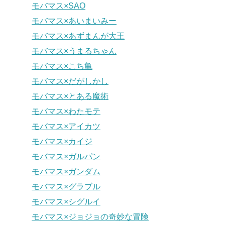
モバマス×SAO
モバマス×あいまいみー
モバマス×あずまんが大王
モバマス×うまるちゃん
モバマス×こち亀
モバマス×だがしかし
モバマス×とある魔術
モバマス×わたモテ
モバマス×アイカツ
モバマス×カイジ
モバマス×ガルパン
モバマス×ガンダム
モバマス×グラブル
モバマス×シグルイ
モバマス×ジョジョの奇妙な冒険