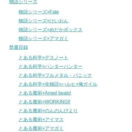
物語シリーズ
物語シリーズ×Fate
物語シリーズ×けいおん
物語シリーズ×めだかボックス
物語シリーズ×アマガミ
禁書目録
とある科学×デスノート
とある科学×ハンターハンター
とある科学×フルメタル・パニック
とある科学×化物語×ハルヒ×俺ガイル
とある魔術×Angel beats!
とある魔術×WORKING!!
とある魔術×のんのんびより
とある魔術×アイマス
とある魔術×アマガミ