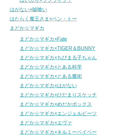
はいふり×ラブライブ！
はがない×嘘喰い
はたらく魔王さま×ベン・トー
まどか☆マギカ
まどか☆マギカ×Fate
まどか☆マギカ×TIGER＆BUNNY
まどか☆マギカ×ちびまる子ちゃん
まどか☆マギカ×とある科学
まどか☆マギカ×とある魔術
まどか☆マギカ×はがない
まどか☆マギカ×ひだまりスケッチ
まどか☆マギカ×めだかボックス
まどか☆マギカ×エンジェルビーツ
まどか☆マギカ×エヴァ
まどか☆マギカ×キルミーベイベー