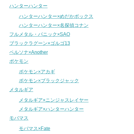
ハンターハンター
ハンターハンター×めだかボックス
ハンターハンター×名探偵コナン
フルメタル・パニック×SAO
ブラックラグーン×ゴルゴ13
ペルソナ×Another
ポケモン
ポケモン×アカギ
ポケモン×ブラックジャック
メタルギア
メタルギア×ニンジャスレイヤー
メタルギア×ハンターハンター
モバマス
モバマス×Fate