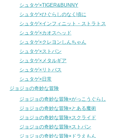
シュタゲ×TIGER&BUNNY
シュタゲ×ひぐらしのなく頃に
シュタゲ×インフィニット・ストラトス
シュタゲ×カオスヘッド
シュタゲ×クレヨンしんちゃん
シュタゲ×ストパン
シュタゲ×メタルギア
シュタゲ×リトバス
シュタゲ×日常
ジョジョの奇妙な冒険
ジョジョの奇妙な冒険×がっこうぐらし
ジョジョの奇妙な冒険×とある魔術
ジョジョの奇妙な冒険×スクライド
ジョジョの奇妙な冒険×ストパン
ジョジョの奇妙な冒険×ドラえもん