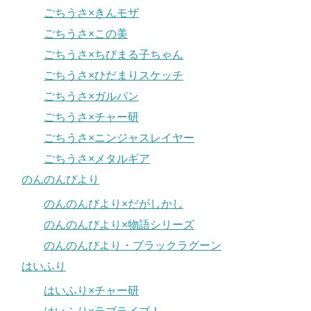
ごちうさ×きんモザ
ごちうさ×この美
ごちうさ×ちびまる子ちゃん
ごちうさ×ひだまりスケッチ
ごちうさ×ガルパン
ごちうさ×チャー研
ごちうさ×ニンジャスレイヤー
ごちうさ×メタルギア
のんのんびより
のんのんびより×だがしかし
のんのんびより×物語シリーズ
のんのんびより・ブラックラグーン
はいふり
はいふり×チャー研