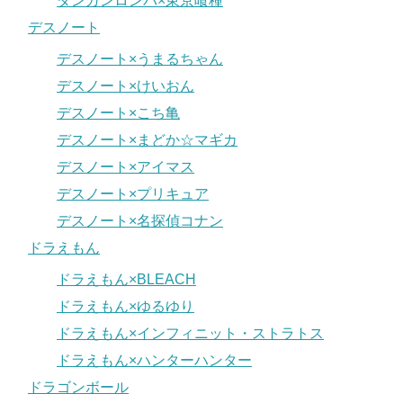
ダンガンロンパ×東京喰種
デスノート
デスノート×うまるちゃん
デスノート×けいおん
デスノート×こち亀
デスノート×まどか☆マギカ
デスノート×アイマス
デスノート×プリキュア
デスノート×名探偵コナン
ドラえもん
ドラえもん×BLEACH
ドラえもん×ゆるゆり
ドラえもん×インフィニット・ストラトス
ドラえもん×ハンターハンター
ドラゴンボール