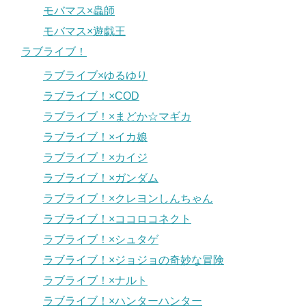
モバマス×蟲師
モバマス×遊戯王
ラブライブ！
ラブライブ×ゆるゆり
ラブライブ！×COD
ラブライブ！×まどか☆マギカ
ラブライブ！×イカ娘
ラブライブ！×カイジ
ラブライブ！×ガンダム
ラブライブ！×クレヨンしんちゃん
ラブライブ！×ココロコネクト
ラブライブ！×シュタゲ
ラブライブ！×ジョジョの奇妙な冒険
ラブライブ！×ナルト
ラブライブ！×ハンターハンター