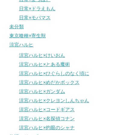
日常×ドラえもん
日常×モバマス
未分類
東京喰種×寄生獣
涼宮ハルヒ
涼宮ハルヒ×けいおん
涼宮ハルヒ×とある魔術
涼宮ハルヒ×ひぐらしのなく頃に
涼宮ハルヒ×めだかボックス
涼宮ハルヒ×ガンダム
涼宮ハルヒ×クレヨンしんちゃん
涼宮ハルヒ×コードギアス
涼宮ハルヒ×名探偵コナン
涼宮ハルヒ×灼眼のシャナ