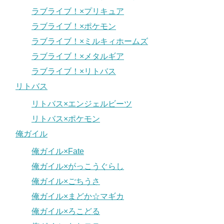
ラブライブ！×プリキュア
ラブライブ！×ポケモン
ラブライブ！×ミルキィホームズ
ラブライブ！×メタルギア
ラブライブ！×リトバス
リトバス
リトバス×エンジェルビーツ
リトバス×ポケモン
俺ガイル
俺ガイル×Fate
俺ガイル×がっこうぐらし
俺ガイル×ごちうさ
俺ガイル×まどか☆マギカ
俺ガイル×ろこどる