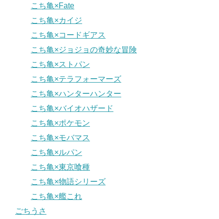
こち亀×Fate
こち亀×カイジ
こち亀×コードギアス
こち亀×ジョジョの奇妙な冒険
こち亀×ストパン
こち亀×テラフォーマーズ
こち亀×ハンターハンター
こち亀×バイオハザード
こち亀×ポケモン
こち亀×モバマス
こち亀×ルパン
こち亀×東京喰種
こち亀×物語シリーズ
こち亀×艦これ
ごちうさ