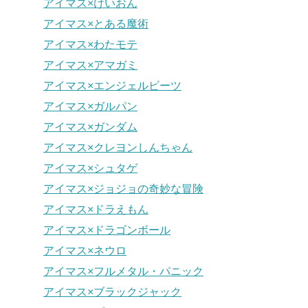
アイマス×けいおん
アイマス×とある魔術
アイマス×わたモテ
アイマス×アマガミ
アイマス×エンジェルビーツ
アイマス×ガルパン
アイマス×ガンダム
アイマス×クレヨンしんちゃん
アイマス×シュタゲ
アイマス×ジョジョの奇妙な冒険
アイマス×ドラえもん
アイマス×ドラゴンボール
アイマス×ネウロ
アイマス×フルメタル・パニック
アイマス×ブラックジャック