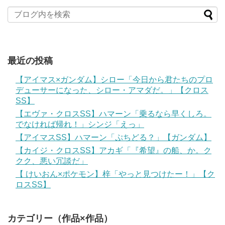
最近の投稿
【アイマス×ガンダム】シロー「今日から君たちのプロ
デューサーになった、シロー・アマダだ。」【クロス
SS】
【エヴァ・クロスSS】ハマーン「乗るなら早くしろ。
でなければ帰れ！」シンジ「えっ」
【アイマスSS】ハマーン「ぷちどる？」【ガンダム】
【カイジ・クロスSS】アカギ「『希望』の船、か。ク
クク、悪い冗談だ」
【 けいおん×ポケモン】梓「やっと見つけたー！」【ク
ロスSS】
カテゴリー（作品×作品）