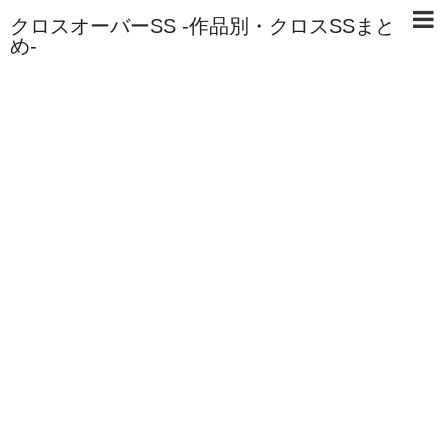
クロスオーバーSS -作品別・クロスSSまと
め-