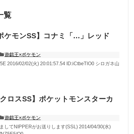
一覧
ポケモンSS】コナミ「…」レッド
遊戯王×ポケモン
5E 2016/02/02(火) 20:01:57.54 ID:iCtbeTlO0 シロガネ山
クロスSS】ポケットモンスターカ
遊戯王×ポケモン
してNIPPERがお送りします(SSL) 2014/04/30(水)
WNZ5E5/O0...