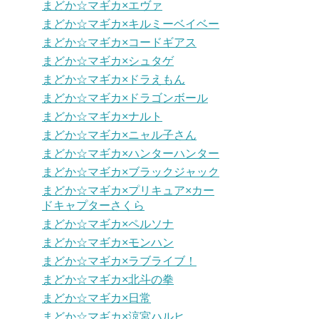
まどか☆マギカ×エヴァ
まどか☆マギカ×キルミーベイベー
まどか☆マギカ×コードギアス
まどか☆マギカ×シュタゲ
まどか☆マギカ×ドラえもん
まどか☆マギカ×ドラゴンボール
まどか☆マギカ×ナルト
まどか☆マギカ×ニャル子さん
まどか☆マギカ×ハンターハンター
まどか☆マギカ×ブラックジャック
まどか☆マギカ×プリキュア×カー
ドキャプターさくら
まどか☆マギカ×ペルソナ
まどか☆マギカ×モンハン
まどか☆マギカ×ラブライブ！
まどか☆マギカ×北斗の拳
まどか☆マギカ×日常
まどか☆マギカ×涼宮ハルヒ