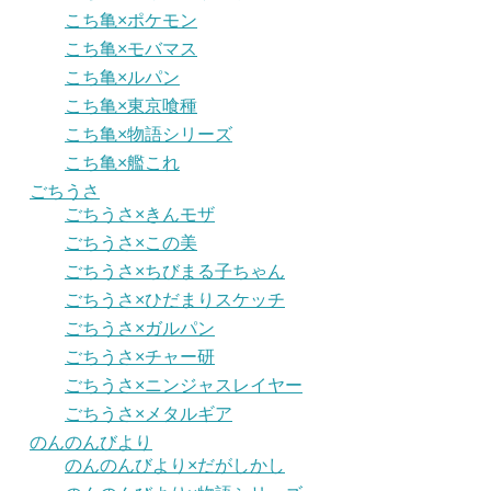
こち亀×ポケモン
こち亀×モバマス
こち亀×ルパン
こち亀×東京喰種
こち亀×物語シリーズ
こち亀×艦これ
ごちうさ
ごちうさ×きんモザ
ごちうさ×この美
ごちうさ×ちびまる子ちゃん
ごちうさ×ひだまりスケッチ
ごちうさ×ガルパン
ごちうさ×チャー研
ごちうさ×ニンジャスレイヤー
ごちうさ×メタルギア
のんのんびより
のんのんびより×だがしかし