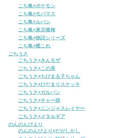
こち亀×ポケモン
こち亀×モバマス
こち亀×ルパン
こち亀×東京喰種
こち亀×物語シリーズ
こち亀×艦これ
ごちうさ
ごちうさ×きんモザ
ごちうさ×この美
ごちうさ×ちびまる子ちゃん
ごちうさ×ひだまりスケッチ
ごちうさ×ガルパン
ごちうさ×チャー研
ごちうさ×ニンジャスレイヤー
ごちうさ×メタルギア
のんのんびより
のんのんびより×だがしかし