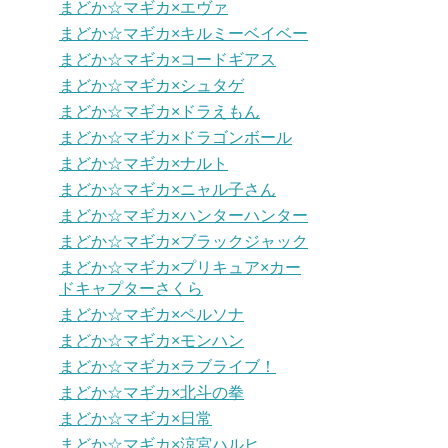
まどか☆マギカ×エヴァ
まどか☆マギカ×キルミーベイベー
まどか☆マギカ×コードギアス
まどか☆マギカ×シュタゲ
まどか☆マギカ×ドラえもん
まどか☆マギカ×ドラゴンボール
まどか☆マギカ×ナルト
まどか☆マギカ×ニャル子さん
まどか☆マギカ×ハンターハンター
まどか☆マギカ×ブラックジャック
まどか☆マギカ×プリキュア×カー
ドキャプターさくら
まどか☆マギカ×ペルソナ
まどか☆マギカ×モンハン
まどか☆マギカ×ラブライブ！
まどか☆マギカ×北斗の拳
まどか☆マギカ×日常
まどか☆マギカ×涼宮ハルヒ