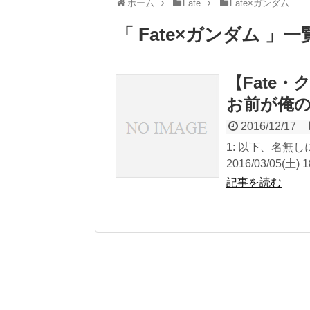
ホーム
Fate
Fate×ガンダム
「 Fate×ガンダム 」一
【Fate
お前が俺
2016/12/17
1: 以下、名無
2016/03/05(土) 18
記事を読む