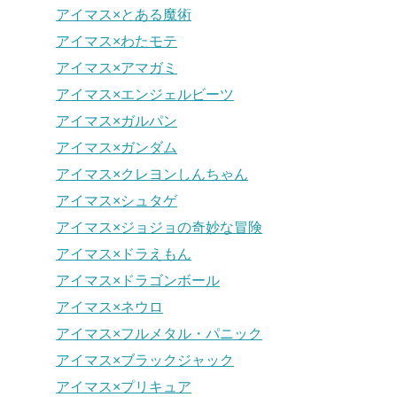
アイマス×とある魔術
アイマス×わたモテ
アイマス×アマガミ
アイマス×エンジェルビーツ
アイマス×ガルパン
アイマス×ガンダム
アイマス×クレヨンしんちゃん
アイマス×シュタゲ
アイマス×ジョジョの奇妙な冒険
アイマス×ドラえもん
アイマス×ドラゴンボール
アイマス×ネウロ
アイマス×フルメタル・パニック
アイマス×ブラックジャック
アイマス×プリキュア