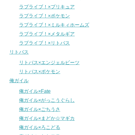
ラブライブ！×プリキュア
ラブライブ！×ポケモン
ラブライブ！×ミルキィホームズ
ラブライブ！×メタルギア
ラブライブ！×リトバス
リトバス
リトバス×エンジェルビーツ
リトバス×ポケモン
俺ガイル
俺ガイル×Fate
俺ガイル×がっこうぐらし
俺ガイル×ごちうさ
俺ガイル×まどか☆マギカ
俺ガイル×ろこどる