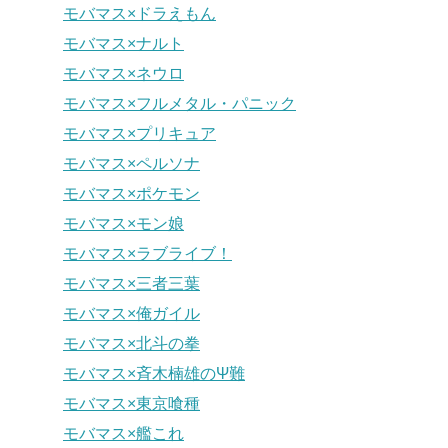
モバマス×ドラえもん
モバマス×ナルト
モバマス×ネウロ
モバマス×フルメタル・パニック
モバマス×プリキュア
モバマス×ペルソナ
モバマス×ポケモン
モバマス×モン娘
モバマス×ラブライブ！
モバマス×三者三葉
モバマス×俺ガイル
モバマス×北斗の拳
モバマス×斉木楠雄のΨ難
モバマス×東京喰種
モバマス×艦これ