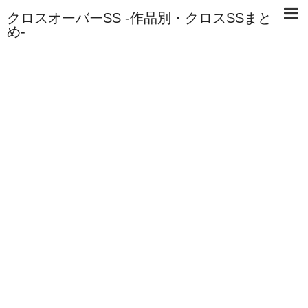
クロスオーバーSS -作品別・クロスSSまと
め-