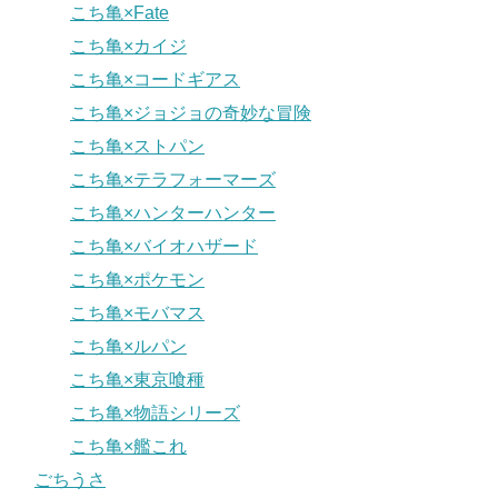
こち亀×Fate
こち亀×カイジ
こち亀×コードギアス
こち亀×ジョジョの奇妙な冒険
こち亀×ストパン
こち亀×テラフォーマーズ
こち亀×ハンターハンター
こち亀×バイオハザード
こち亀×ポケモン
こち亀×モバマス
こち亀×ルパン
こち亀×東京喰種
こち亀×物語シリーズ
こち亀×艦これ
ごちうさ