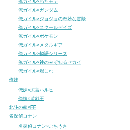
俺ガイル×わたモテ
俺ガイル×ガンダム
俺ガイル×ジョジョの奇妙な冒険
俺ガイル×スクールデイズ
俺ガイル×ポケモン
俺ガイル×メタルギア
俺ガイル×物語シリーズ
俺ガイル×神のみぞ知るセカイ
俺ガイル×艦これ
俺妹
俺妹×涼宮ハルヒ
俺妹×遊戯王
北斗の拳×FF
名探偵コナン
名探偵コナン×ごちうさ