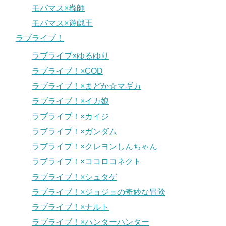
モバマス×蟲師
モバマス×遊戯王
ラブライブ！
ラブライブ×ゆるゆり
ラブライブ！×COD
ラブライブ！×まどか☆マギカ
ラブライブ！×イカ娘
ラブライブ！×カイジ
ラブライブ！×ガンダム
ラブライブ！×クレヨンしんちゃん
ラブライブ！×ココロコネクト
ラブライブ！×シュタゲ
ラブライブ！×ジョジョの奇妙な冒険
ラブライブ！×ナルト
ラブライブ！×ハンターハンター