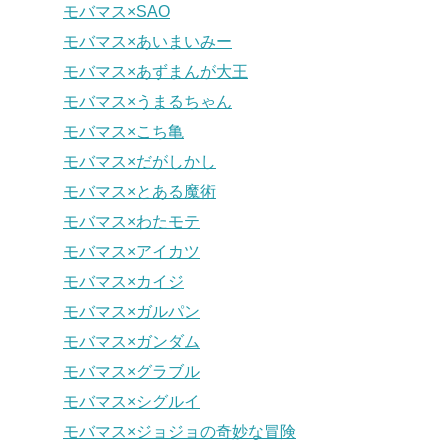
モバマス×SAO
モバマス×あいまいみー
モバマス×あずまんが大王
モバマス×うまるちゃん
モバマス×こち亀
モバマス×だがしかし
モバマス×とある魔術
モバマス×わたモテ
モバマス×アイカツ
モバマス×カイジ
モバマス×ガルパン
モバマス×ガンダム
モバマス×グラブル
モバマス×シグルイ
モバマス×ジョジョの奇妙な冒険