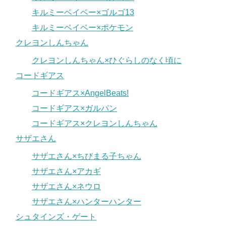
キルミーベイベー×ゴルゴ13
キルミーベイベー×ポケモン
クレヨンしんちゃん
クレヨンしんちゃん×ひぐらしのなく頃に
コードギアス
コードギアス×AngelBeats!
コードギアス×ガルパン
コードギアス×クレヨンしんちゃん
サザエさん
サザエさん×ちびまる子ちゃん
サザエさん×アカギ
サザエさん×ネウロ
サザエさん×ハンターハンター
シュタインズ・ゲート