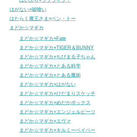
はいふり×ラブライブ！
はがない×嘘喰い
はたらく魔王さま×ベン・トー
まどか☆マギカ
まどか☆マギカ×Fate
まどか☆マギカ×TIGER＆BUNNY
まどか☆マギカ×ちびまる子ちゃん
まどか☆マギカ×とある科学
まどか☆マギカ×とある魔術
まどか☆マギカ×はがない
まどか☆マギカ×ひだまりスケッチ
まどか☆マギカ×めだかボックス
まどか☆マギカ×エンジェルビーツ
まどか☆マギカ×エヴァ
まどか☆マギカ×キルミーベイベー