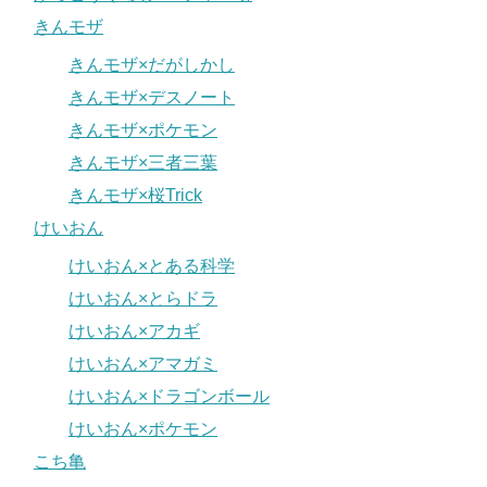
きんモザ
きんモザ×だがしかし
きんモザ×デスノート
きんモザ×ポケモン
きんモザ×三者三葉
きんモザ×桜Trick
けいおん
けいおん×とある科学
けいおん×とらドラ
けいおん×アカギ
けいおん×アマガミ
けいおん×ドラゴンボール
けいおん×ポケモン
こち亀