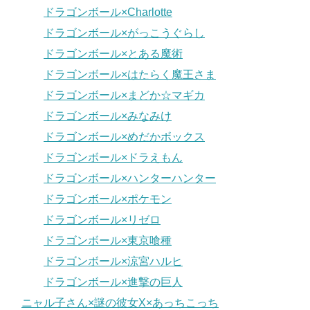
ドラゴンボール×Charlotte
ドラゴンボール×がっこうぐらし
ドラゴンボール×とある魔術
ドラゴンボール×はたらく魔王さま
ドラゴンボール×まどか☆マギカ
ドラゴンボール×みなみけ
ドラゴンボール×めだかボックス
ドラゴンボール×ドラえもん
ドラゴンボール×ハンターハンター
ドラゴンボール×ポケモン
ドラゴンボール×リゼロ
ドラゴンボール×東京喰種
ドラゴンボール×涼宮ハルヒ
ドラゴンボール×進撃の巨人
ニャル子さん×謎の彼女X×あっちこっち