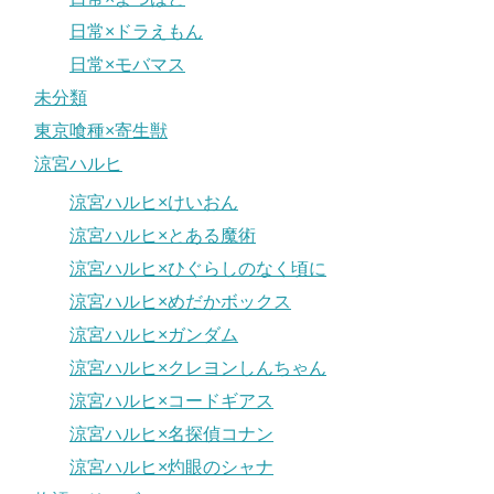
日常×ドラえもん
日常×モバマス
未分類
東京喰種×寄生獣
涼宮ハルヒ
涼宮ハルヒ×けいおん
涼宮ハルヒ×とある魔術
涼宮ハルヒ×ひぐらしのなく頃に
涼宮ハルヒ×めだかボックス
涼宮ハルヒ×ガンダム
涼宮ハルヒ×クレヨンしんちゃん
涼宮ハルヒ×コードギアス
涼宮ハルヒ×名探偵コナン
涼宮ハルヒ×灼眼のシャナ