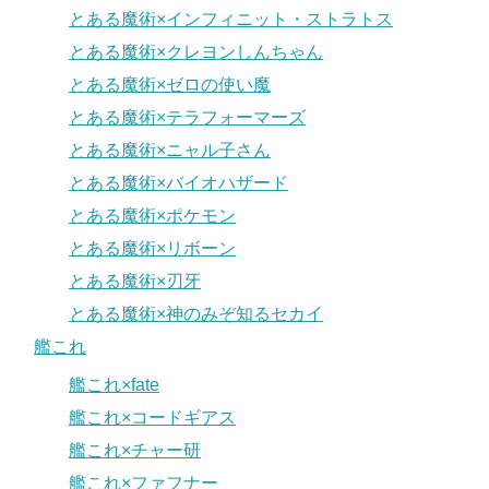
とある魔術×インフィニット・ストラトス
とある魔術×クレヨンしんちゃん
とある魔術×ゼロの使い魔
とある魔術×テラフォーマーズ
とある魔術×ニャル子さん
とある魔術×バイオハザード
とある魔術×ポケモン
とある魔術×リボーン
とある魔術×刃牙
とある魔術×神のみぞ知るセカイ
艦これ
艦これ×fate
艦これ×コードギアス
艦これ×チャー研
艦これ×ファフナー