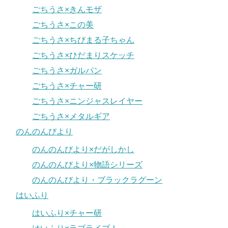
ごちうさ×きんモザ
ごちうさ×この美
ごちうさ×ちびまる子ちゃん
ごちうさ×ひだまりスケッチ
ごちうさ×ガルパン
ごちうさ×チャー研
ごちうさ×ニンジャスレイヤー
ごちうさ×メタルギア
のんのんびより
のんのんびより×だがしかし
のんのんびより×物語シリーズ
のんのんびより・ブラックラグーン
はいふり
はいふり×チャー研