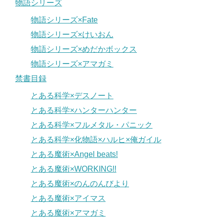
物語シリーズ
物語シリーズ×Fate
物語シリーズ×けいおん
物語シリーズ×めだかボックス
物語シリーズ×アマガミ
禁書目録
とある科学×デスノート
とある科学×ハンターハンター
とある科学×フルメタル・パニック
とある科学×化物語×ハルヒ×俺ガイル
とある魔術×Angel beats!
とある魔術×WORKING!!
とある魔術×のんのんびより
とある魔術×アイマス
とある魔術×アマガミ