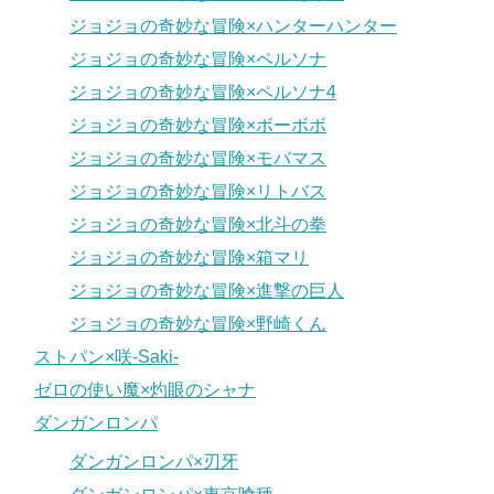
ジョジョの奇妙な冒険×ハンターハンター
ジョジョの奇妙な冒険×ペルソナ
ジョジョの奇妙な冒険×ペルソナ4
ジョジョの奇妙な冒険×ボーボボ
ジョジョの奇妙な冒険×モバマス
ジョジョの奇妙な冒険×リトバス
ジョジョの奇妙な冒険×北斗の拳
ジョジョの奇妙な冒険×箱マリ
ジョジョの奇妙な冒険×進撃の巨人
ジョジョの奇妙な冒険×野崎くん
ストパン×咲-Saki-
ゼロの使い魔×灼眼のシャナ
ダンガンロンパ
ダンガンロンパ×刃牙