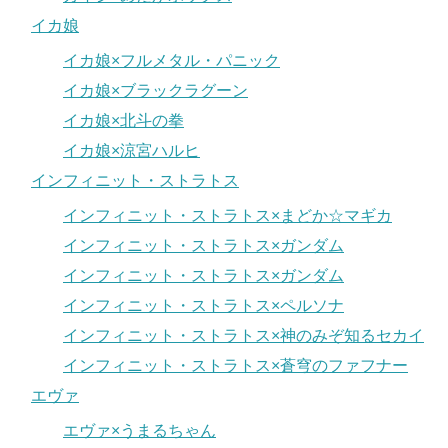
イカ娘
イカ娘×フルメタル・パニック
イカ娘×ブラックラグーン
イカ娘×北斗の拳
イカ娘×涼宮ハルヒ
インフィニット・ストラトス
インフィニット・ストラトス×まどか☆マギカ
インフィニット・ストラトス×ガンダム
インフィニット・ストラトス×ガンダム
インフィニット・ストラトス×ペルソナ
インフィニット・ストラトス×神のみぞ知るセカイ
インフィニット・ストラトス×蒼穹のファフナー
エヴァ
エヴァ×うまるちゃん