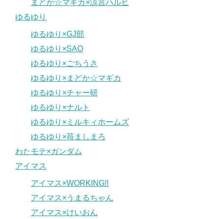
まどか☆マギカ×涼宮ハルヒ
ゆるゆり
ゆるゆり×GJ部
ゆるゆり×SAO
ゆるゆり×ごちうさ
ゆるゆり×まどか☆マギカ
ゆるゆり×チャー研
ゆるゆり×ナルト
ゆるゆり×ミルキィホームズ
ゆるゆり×苺ましまろ
わたモテ×ガンダム
アイマス
アイマス×WORKING!!
アイマス×うまるちゃん
アイマス×けいおん