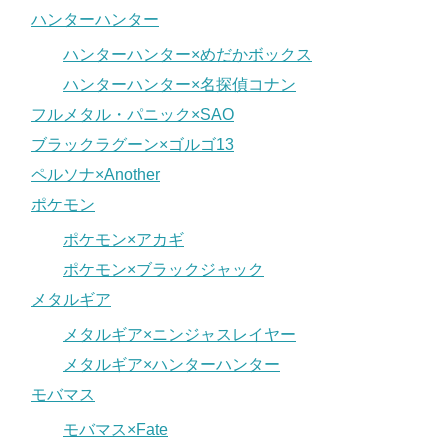
ハンターハンター
ハンターハンター×めだかボックス
ハンターハンター×名探偵コナン
フルメタル・パニック×SAO
ブラックラグーン×ゴルゴ13
ペルソナ×Another
ポケモン
ポケモン×アカギ
ポケモン×ブラックジャック
メタルギア
メタルギア×ニンジャスレイヤー
メタルギア×ハンターハンター
モバマス
モバマス×Fate