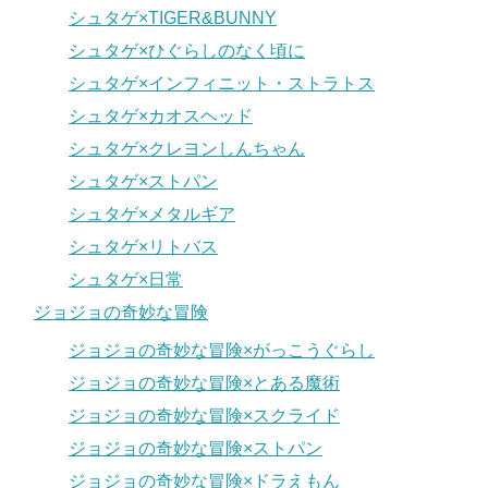
シュタゲ×TIGER&BUNNY
シュタゲ×ひぐらしのなく頃に
シュタゲ×インフィニット・ストラトス
シュタゲ×カオスヘッド
シュタゲ×クレヨンしんちゃん
シュタゲ×ストパン
シュタゲ×メタルギア
シュタゲ×リトバス
シュタゲ×日常
ジョジョの奇妙な冒険
ジョジョの奇妙な冒険×がっこうぐらし
ジョジョの奇妙な冒険×とある魔術
ジョジョの奇妙な冒険×スクライド
ジョジョの奇妙な冒険×ストパン
ジョジョの奇妙な冒険×ドラえもん