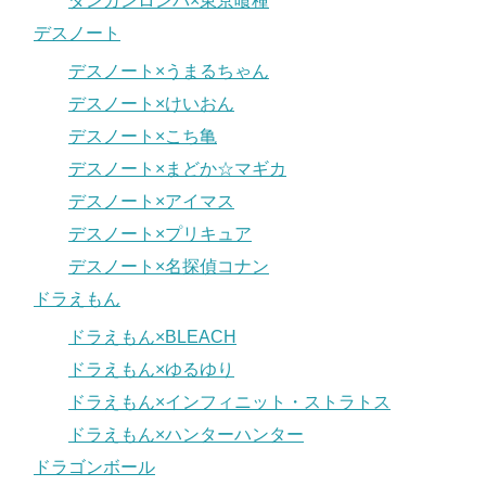
ダンガンロンパ×東京喰種
デスノート
デスノート×うまるちゃん
デスノート×けいおん
デスノート×こち亀
デスノート×まどか☆マギカ
デスノート×アイマス
デスノート×プリキュア
デスノート×名探偵コナン
ドラえもん
ドラえもん×BLEACH
ドラえもん×ゆるゆり
ドラえもん×インフィニット・ストラトス
ドラえもん×ハンターハンター
ドラゴンボール