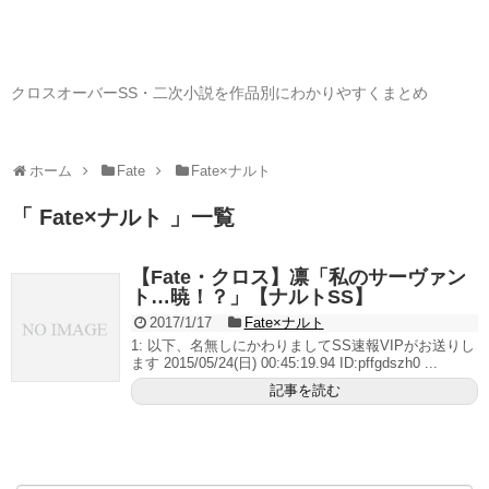
クロスオーバーSS・二次小説を作品別にわかりやすくまとめ
ホーム
Fate
Fate×ナルト
「 Fate×ナルト 」一覧
【Fate・クロス】凛「私のサーヴァン
ト…暁！？」【ナルトSS】
2017/1/17
Fate×ナルト
1: 以下、名無しにかわりましてSS速報VIPがお送りし
ます 2015/05/24(日) 00:45:19.94 ID:pffgdszh0 ...
記事を読む