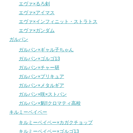
エヴァ×るろ剣
エヴァ×アイマス
エヴァ×インフィニット・ストラトス
エヴァ×ガンダム
ガルパン
ガルパン×ギャル子ちゃん
ガルパン×ゴルゴ13
ガルパン×チャー研
ガルパン×プリキュア
ガルパン×メタルギア
ガルパン×咲×ストパン
ガルパン×魁!!クロマティ高校
キルミーベイベー
キルミーベイベー×カガクチョップ
キルミーベイベー×ゴルゴ13