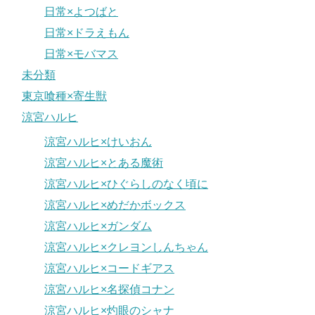
日常×よつばと
日常×ドラえもん
日常×モバマス
未分類
東京喰種×寄生獣
涼宮ハルヒ
涼宮ハルヒ×けいおん
涼宮ハルヒ×とある魔術
涼宮ハルヒ×ひぐらしのなく頃に
涼宮ハルヒ×めだかボックス
涼宮ハルヒ×ガンダム
涼宮ハルヒ×クレヨンしんちゃん
涼宮ハルヒ×コードギアス
涼宮ハルヒ×名探偵コナン
涼宮ハルヒ×灼眼のシャナ