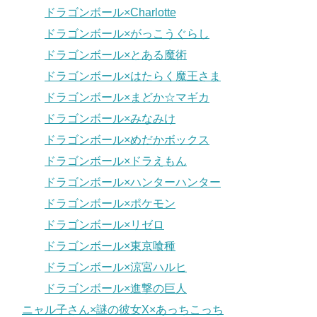
ドラゴンボール×Charlotte
ドラゴンボール×がっこうぐらし
ドラゴンボール×とある魔術
ドラゴンボール×はたらく魔王さま
ドラゴンボール×まどか☆マギカ
ドラゴンボール×みなみけ
ドラゴンボール×めだかボックス
ドラゴンボール×ドラえもん
ドラゴンボール×ハンターハンター
ドラゴンボール×ポケモン
ドラゴンボール×リゼロ
ドラゴンボール×東京喰種
ドラゴンボール×涼宮ハルヒ
ドラゴンボール×進撃の巨人
ニャル子さん×謎の彼女X×あっちこっち