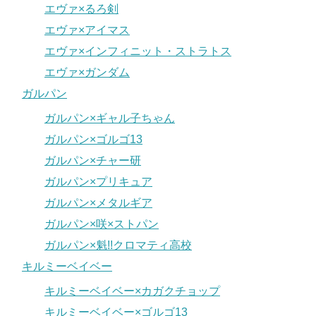
エヴァ×るろ剣
エヴァ×アイマス
エヴァ×インフィニット・ストラトス
エヴァ×ガンダム
ガルパン
ガルパン×ギャル子ちゃん
ガルパン×ゴルゴ13
ガルパン×チャー研
ガルパン×プリキュア
ガルパン×メタルギア
ガルパン×咲×ストパン
ガルパン×魁!!クロマティ高校
キルミーベイベー
キルミーベイベー×カガクチョップ
キルミーベイベー×ゴルゴ13