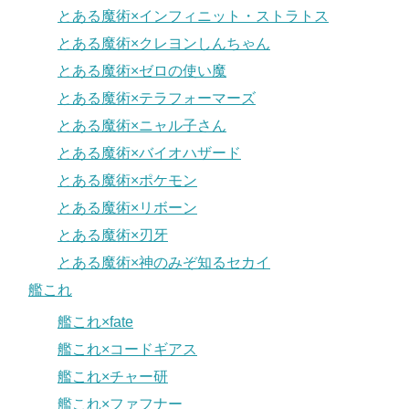
とある魔術×インフィニット・ストラトス
とある魔術×クレヨンしんちゃん
とある魔術×ゼロの使い魔
とある魔術×テラフォーマーズ
とある魔術×ニャル子さん
とある魔術×バイオハザード
とある魔術×ポケモン
とある魔術×リボーン
とある魔術×刃牙
とある魔術×神のみぞ知るセカイ
艦これ
艦これ×fate
艦これ×コードギアス
艦これ×チャー研
艦これ×ファフナー