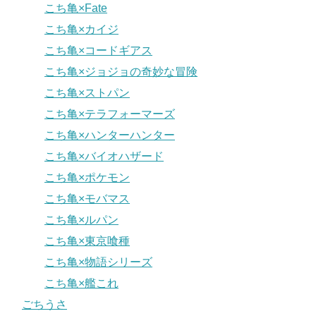
こち亀×Fate
こち亀×カイジ
こち亀×コードギアス
こち亀×ジョジョの奇妙な冒険
こち亀×ストパン
こち亀×テラフォーマーズ
こち亀×ハンターハンター
こち亀×バイオハザード
こち亀×ポケモン
こち亀×モバマス
こち亀×ルパン
こち亀×東京喰種
こち亀×物語シリーズ
こち亀×艦これ
ごちうさ