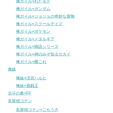
俺ガイル×わたモテ
俺ガイル×ガンダム
俺ガイル×ジョジョの奇妙な冒険
俺ガイル×スクールデイズ
俺ガイル×ポケモン
俺ガイル×メタルギア
俺ガイル×物語シリーズ
俺ガイル×神のみぞ知るセカイ
俺ガイル×艦これ
俺妹
俺妹×涼宮ハルヒ
俺妹×遊戯王
北斗の拳×FF
名探偵コナン
名探偵コナン×ごちうさ