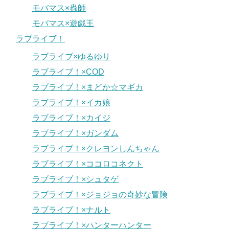
モバマス×蟲師
モバマス×遊戯王
ラブライブ！
ラブライブ×ゆるゆり
ラブライブ！×COD
ラブライブ！×まどか☆マギカ
ラブライブ！×イカ娘
ラブライブ！×カイジ
ラブライブ！×ガンダム
ラブライブ！×クレヨンしんちゃん
ラブライブ！×ココロコネクト
ラブライブ！×シュタゲ
ラブライブ！×ジョジョの奇妙な冒険
ラブライブ！×ナルト
ラブライブ！×ハンターハンター