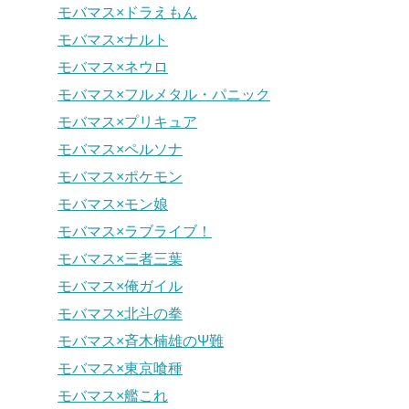
モバマス×ドラえもん
モバマス×ナルト
モバマス×ネウロ
モバマス×フルメタル・パニック
モバマス×プリキュア
モバマス×ペルソナ
モバマス×ポケモン
モバマス×モン娘
モバマス×ラブライブ！
モバマス×三者三葉
モバマス×俺ガイル
モバマス×北斗の拳
モバマス×斉木楠雄のΨ難
モバマス×東京喰種
モバマス×艦これ