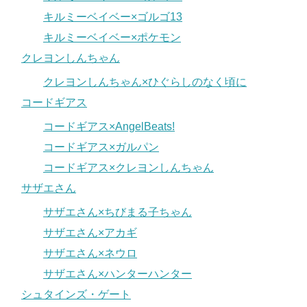
キルミーベイベー×ゴルゴ13
キルミーベイベー×ポケモン
クレヨンしんちゃん
クレヨンしんちゃん×ひぐらしのなく頃に
コードギアス
コードギアス×AngelBeats!
コードギアス×ガルパン
コードギアス×クレヨンしんちゃん
サザエさん
サザエさん×ちびまる子ちゃん
サザエさん×アカギ
サザエさん×ネウロ
サザエさん×ハンターハンター
シュタインズ・ゲート