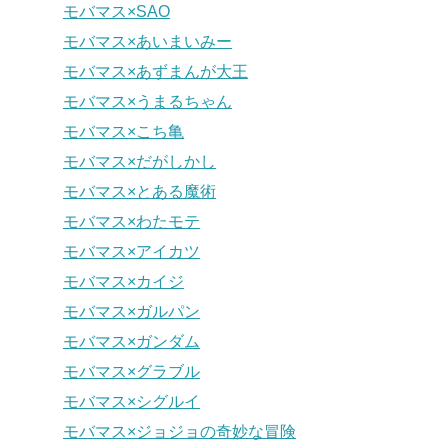
モバマス×SAO
モバマス×あいまいみー
モバマス×あずまんが大王
モバマス×うまるちゃん
モバマス×こち亀
モバマス×だがしかし
モバマス×とある魔術
モバマス×わたモテ
モバマス×アイカツ
モバマス×カイジ
モバマス×ガルパン
モバマス×ガンダム
モバマス×グラブル
モバマス×シグルイ
モバマス×ジョジョの奇妙な冒険