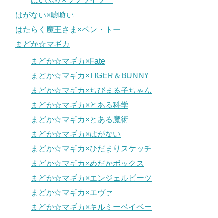
はいふり×ラブライブ！
はがない×嘘喰い
はたらく魔王さま×ベン・トー
まどか☆マギカ
まどか☆マギカ×Fate
まどか☆マギカ×TIGER＆BUNNY
まどか☆マギカ×ちびまる子ちゃん
まどか☆マギカ×とある科学
まどか☆マギカ×とある魔術
まどか☆マギカ×はがない
まどか☆マギカ×ひだまりスケッチ
まどか☆マギカ×めだかボックス
まどか☆マギカ×エンジェルビーツ
まどか☆マギカ×エヴァ
まどか☆マギカ×キルミーベイベー