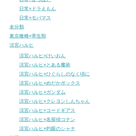
日常×ドラえもん
日常×モバマス
未分類
東京喰種×寄生獣
涼宮ハルヒ
涼宮ハルヒ×けいおん
涼宮ハルヒ×とある魔術
涼宮ハルヒ×ひぐらしのなく頃に
涼宮ハルヒ×めだかボックス
涼宮ハルヒ×ガンダム
涼宮ハルヒ×クレヨンしんちゃん
涼宮ハルヒ×コードギアス
涼宮ハルヒ×名探偵コナン
涼宮ハルヒ×灼眼のシャナ