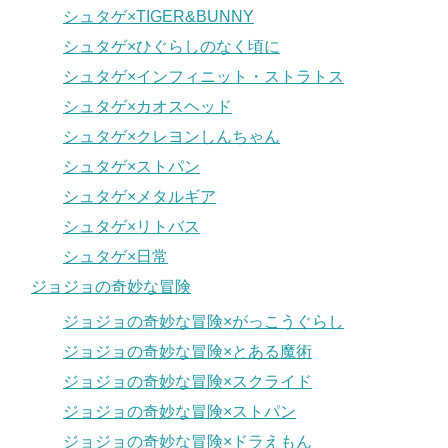
シュタゲ×TIGER&BUNNY
シュタゲ×ひぐらしのなく頃に
シュタゲ×インフィニット・ストラトス
シュタゲ×カオスヘッド
シュタゲ×クレヨンしんちゃん
シュタゲ×ストパン
シュタゲ×メタルギア
シュタゲ×リトバス
シュタゲ×日常
ジョジョの奇妙な冒険
ジョジョの奇妙な冒険×がっこうぐらし
ジョジョの奇妙な冒険×とある魔術
ジョジョの奇妙な冒険×スクライド
ジョジョの奇妙な冒険×ストパン
ジョジョの奇妙な冒険×ドラえもん