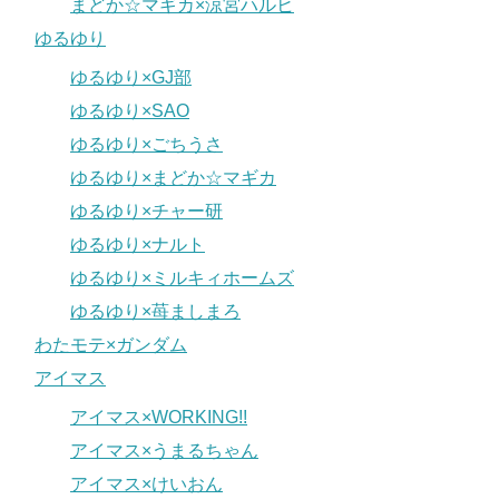
まどか☆マギカ×涼宮ハルヒ
ゆるゆり
ゆるゆり×GJ部
ゆるゆり×SAO
ゆるゆり×ごちうさ
ゆるゆり×まどか☆マギカ
ゆるゆり×チャー研
ゆるゆり×ナルト
ゆるゆり×ミルキィホームズ
ゆるゆり×苺ましまろ
わたモテ×ガンダム
アイマス
アイマス×WORKING!!
アイマス×うまるちゃん
アイマス×けいおん