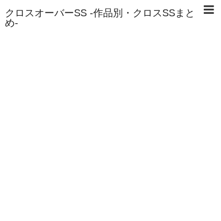
クロスオーバーSS -作品別・クロスSSまと
め-