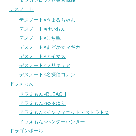
ダンガンロンパ×東京喰種
デスノート
デスノート×うまるちゃん
デスノート×けいおん
デスノート×こち亀
デスノート×まどか☆マギカ
デスノート×アイマス
デスノート×プリキュア
デスノート×名探偵コナン
ドラえもん
ドラえもん×BLEACH
ドラえもん×ゆるゆり
ドラえもん×インフィニット・ストラトス
ドラえもん×ハンターハンター
ドラゴンボール