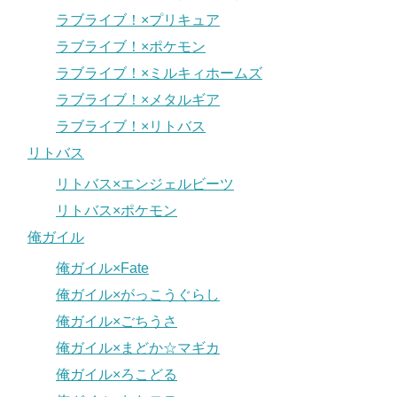
ラブライブ！×プリキュア
ラブライブ！×ポケモン
ラブライブ！×ミルキィホームズ
ラブライブ！×メタルギア
ラブライブ！×リトバス
リトバス
リトバス×エンジェルビーツ
リトバス×ポケモン
俺ガイル
俺ガイル×Fate
俺ガイル×がっこうぐらし
俺ガイル×ごちうさ
俺ガイル×まどか☆マギカ
俺ガイル×ろこどる