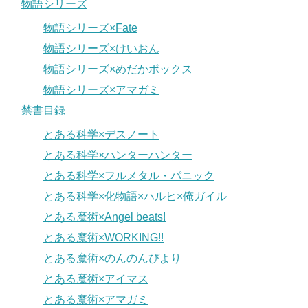
物語シリーズ
物語シリーズ×Fate
物語シリーズ×けいおん
物語シリーズ×めだかボックス
物語シリーズ×アマガミ
禁書目録
とある科学×デスノート
とある科学×ハンターハンター
とある科学×フルメタル・パニック
とある科学×化物語×ハルヒ×俺ガイル
とある魔術×Angel beats!
とある魔術×WORKING!!
とある魔術×のんのんびより
とある魔術×アイマス
とある魔術×アマガミ