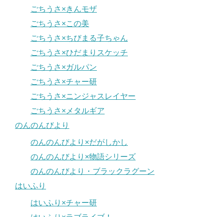
ごちうさ×きんモザ
ごちうさ×この美
ごちうさ×ちびまる子ちゃん
ごちうさ×ひだまりスケッチ
ごちうさ×ガルパン
ごちうさ×チャー研
ごちうさ×ニンジャスレイヤー
ごちうさ×メタルギア
のんのんびより
のんのんびより×だがしかし
のんのんびより×物語シリーズ
のんのんびより・ブラックラグーン
はいふり
はいふり×チャー研