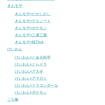
きんモザ
きんモザ×だがしかし
きんモザ×デスノート
きんモザ×ポケモン
きんモザ×三者三葉
きんモザ×桜Trick
けいおん
けいおん×とある科学
けいおん×とらドラ
けいおん×アカギ
けいおん×アマガミ
けいおん×ドラゴンボール
けいおん×ポケモン
こち亀