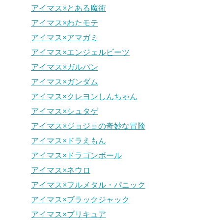
アイマス×とある魔術
アイマス×わたモテ
アイマス×アマガミ
アイマス×エンジェルビーツ
アイマス×ガルパン
アイマス×ガンダム
アイマス×クレヨンしんちゃん
アイマス×シュタゲ
アイマス×ジョジョの奇妙な冒険
アイマス×ドラえもん
アイマス×ドラゴンボール
アイマス×ネウロ
アイマス×フルメタル・パニック
アイマス×ブラックジャック
アイマス×プリキュア