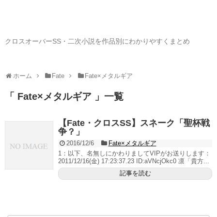
クロスオーバーSS・二次小説を作品別にわかりやすくまとめ
ホーム
Fate
Fate×メタルギア
「 Fate×メタルギア 」一覧
【Fate・クロスSS】スネーク「聖杯戦
争？」
2016/12/6
Fate×メタルギア
1：以下、名無しにかわりましてVIPがお送りします：
2011/12/16(金) 17:23:37.23 ID:aVNcjOkc0 凛「貴方...
記事を読む