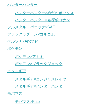
ハンターハンター
ハンターハンター×めだかボックス
ハンターハンター×名探偵コナン
フルメタル・パニック×SAO
ブラックラグーン×ゴルゴ13
ペルソナ×Another
ポケモン
ポケモン×アカギ
ポケモン×ブラックジャック
メタルギア
メタルギア×ニンジャスレイヤー
メタルギア×ハンターハンター
モバマス
モバマス×Fate