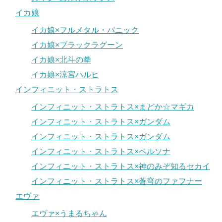
イカ娘
イカ娘×フルメタル・パニック
イカ娘×ブラックラグーン
イカ娘×北斗の拳
イカ娘×涼宮ハルヒ
インフィニット・ストラトス
インフィニット・ストラトス×まどか☆マギカ
インフィニット・ストラトス×ガンダム
インフィニット・ストラトス×ガンダム
インフィニット・ストラトス×ペルソナ
インフィニット・ストラトス×神のみぞ知るセカイ
インフィニット・ストラトス×蒼穹のファフナー
エヴァ
エヴァ×うまるちゃん