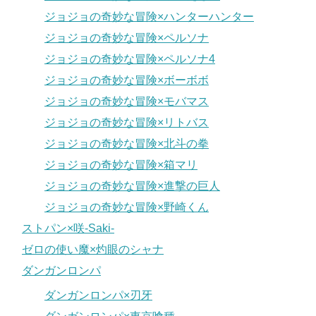
ジョジョの奇妙な冒険×ハンターハンター
ジョジョの奇妙な冒険×ペルソナ
ジョジョの奇妙な冒険×ペルソナ4
ジョジョの奇妙な冒険×ボーボボ
ジョジョの奇妙な冒険×モバマス
ジョジョの奇妙な冒険×リトバス
ジョジョの奇妙な冒険×北斗の拳
ジョジョの奇妙な冒険×箱マリ
ジョジョの奇妙な冒険×進撃の巨人
ジョジョの奇妙な冒険×野崎くん
ストパン×咲-Saki-
ゼロの使い魔×灼眼のシャナ
ダンガンロンパ
ダンガンロンパ×刃牙