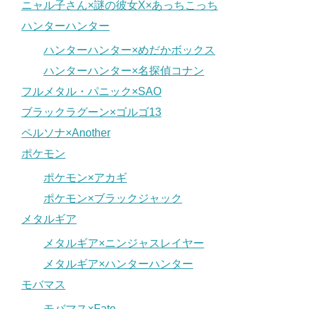
ニャル子さん×謎の彼女X×あっちこっち
ハンターハンター
ハンターハンター×めだかボックス
ハンターハンター×名探偵コナン
フルメタル・パニック×SAO
ブラックラグーン×ゴルゴ13
ペルソナ×Another
ポケモン
ポケモン×アカギ
ポケモン×ブラックジャック
メタルギア
メタルギア×ニンジャスレイヤー
メタルギア×ハンターハンター
モバマス
モバマス×Fate