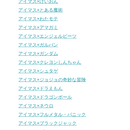
アイマス×けいおん
アイマス×とある魔術
アイマス×わたモテ
アイマス×アマガミ
アイマス×エンジェルビーツ
アイマス×ガルパン
アイマス×ガンダム
アイマス×クレヨンしんちゃん
アイマス×シュタゲ
アイマス×ジョジョの奇妙な冒険
アイマス×ドラえもん
アイマス×ドラゴンボール
アイマス×ネウロ
アイマス×フルメタル・パニック
アイマス×ブラックジャック