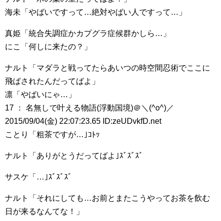
海未「やばいですって…絶対やばい人ですって…」
真姫「統合失調症かカプグラ症候群かしら…」
にこ「何しに来たの？」
ナルト「マダラと戦ってたらあいつの時空間忍術でここに
飛ばされたんだってばよ」
凛「やばいにゃ…」
17 ： 名無しで叶える物語(浮動国境)＠＼(^o^)／
2015/09/04(金) 22:07:23.65 ID:zeUDvkfD.net
ことり「粗茶ですが…｣ｺﾄｯ
ナルト「ありがとうだってばよ｣ｽﾞｽﾞｽﾞ
サスケ「…｣ｽﾞｽﾞｽﾞ
ナルト「それにしても…お前とまたこうやってお茶を飲む
日が来るなんてな！」