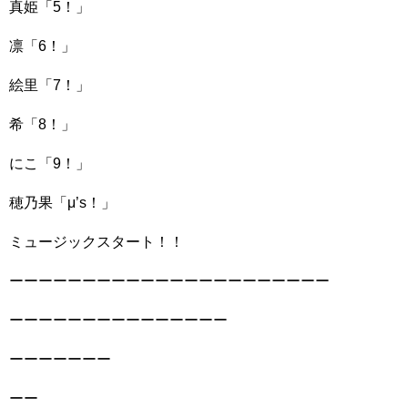
真姫「5！」
凛「6！」
絵里「7！」
希「8！」
にこ「9！」
穂乃果「μ’s！」
ミュージックスタート！！
ーーーーーーーーーーーーーーーーーーーーーー
ーーーーーーーーーーーーーーー
ーーーーーーー
ーー