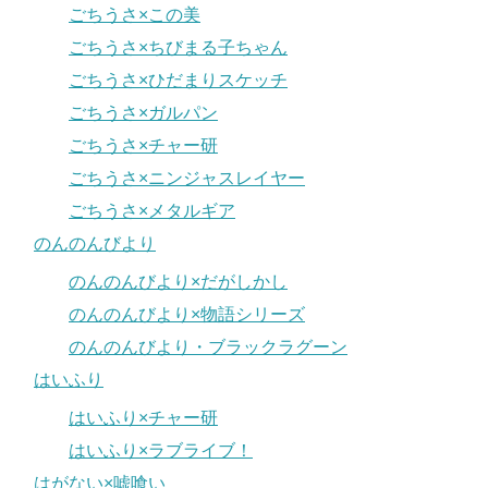
ごちうさ×この美
ごちうさ×ちびまる子ちゃん
ごちうさ×ひだまりスケッチ
ごちうさ×ガルパン
ごちうさ×チャー研
ごちうさ×ニンジャスレイヤー
ごちうさ×メタルギア
のんのんびより
のんのんびより×だがしかし
のんのんびより×物語シリーズ
のんのんびより・ブラックラグーン
はいふり
はいふり×チャー研
はいふり×ラブライブ！
はがない×嘘喰い