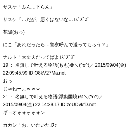
サスケ「ふん…下らん」
サスケ「…だが、悪くはないな…｣ｽﾞｽﾞｽﾞ
花陽(おっ)
にこ「あれだったら…警察呼んで送ってもらう？」
ナルト「大丈夫だってばよ｣ｽﾞｽﾞｽﾞ
19 ： 名無しで叶える物語(もも)＠＼(^o^)／ 2015/09/04(金)
22:09:45.99 ID:O8kV27Ma.net
おっ
じゃねーよｗｗｗ
21 ： 名無しで叶える物語(浮動国境)＠＼(^o^)／
2015/09/04(金) 22:14:28.17 ID:zeUDvkfD.net
ギョオォォォォォン
カカシ「お、いたいた｣ﾇｯ