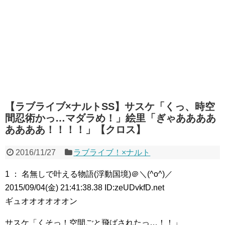
【ラブライブ×ナルトSS】サスケ「くっ、時空
間忍術かっ…マダラめ！」絵里「ぎゃああああ
ああああ！！！！」【クロス】
2016/11/27
ラブライブ！×ナルト
1 ： 名無しで叶える物語(浮動国境)＠＼(^o^)／
2015/09/04(金) 21:41:38.38 ID:zeUDvkfD.net
ギュオオオオオオン
サスケ「くそっ！空間ごと飛ばされたっ…！！」