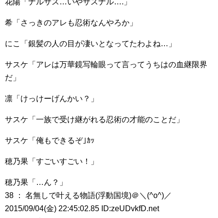
花陽「ナルサス…いやサスナル….」
希「さっきのアレも忍術なんやろか」
にこ「銀髪の人の目が凄いとなってたわよね…」
サスケ「アレは万華鏡写輪眼って言ってうちはの血継限界
だ」
凛「けっけーげんかい？」
サスケ「一族で受け継がれる忍術の才能のことだ」
サスケ「俺もできるぞ｣ｶｯ
穂乃果「すごいすごい！」
穂乃果「…ん？」
38 ： 名無しで叶える物語(浮動国境)＠＼(^o^)／
2015/09/04(金) 22:45:02.85 ID:zeUDvkfD.net