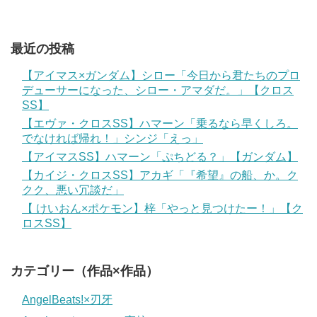
最近の投稿
【アイマス×ガンダム】シロー「今日から君たちのプロ
デューサーになった、シロー・アマダだ。」【クロス
SS】
【エヴァ・クロスSS】ハマーン「乗るなら早くしろ。
でなければ帰れ！」シンジ「えっ」
【アイマスSS】ハマーン「ぷちどる？」【ガンダム】
【カイジ・クロスSS】アカギ「『希望』の船、か。ク
クク、悪い冗談だ」
【 けいおん×ポケモン】梓「やっと見つけたー！」【ク
ロスSS】
カテゴリー（作品×作品）
AngelBeats!×刃牙