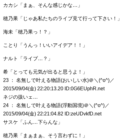
カカシ「まぁ、そんな感じかな…」
穂乃果「じゃあ私たちのライブ見て行って下さい！」
海未「穂乃果っ！？」
ことり「うんっ！いいアイデア！！」
ナルト「ライブ…？」
希「とっても元気が出ると思うよ！」
23 ： 名無しで叶える物語(おいしい水)＠＼(^o^)／
2015/09/04(金) 22:20:13.20 ID:0G6EUphR.net
ネジの扱いェ…
24 ： 名無しで叶える物語(浮動国境)＠＼(^o^)／
2015/09/04(金) 22:21:04.82 ID:zeUDvkfD.net
サスケ「ふん…下らんな」
穂乃果「まぁまぁ、そう言わずに！」