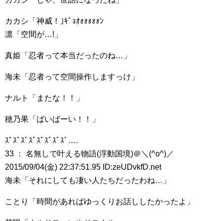
カカシ「神威！｣ｷﾞｮｵｫｫｫｫｫﾝ
凛「空間が…!」
真姫「忍者って本当だったのね…」
海未「忍者って空間操作しますっけ」
ナルト「またな！！」
穂乃果「ばいばーい！！」
ｽﾞｽﾞｽﾞｽﾞｽﾞｽﾞｽﾞｽﾞ….
33 ： 名無しで叶える物語(浮動国境)＠＼(^o^)／
2015/09/04(金) 22:37:51.95 ID:zeUDvkfD.net
海未「それにしても凄い人たちだったわね…」
ことり「時間があればゆっくりお話ししたかったよ」